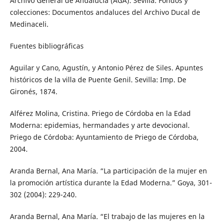
Archivo General de Andalucía (AGA). Sevilla. Fondos y
colecciones: Documentos andaluces del Archivo Ducal de
Medinaceli.
Fuentes bibliográficas
Aguilar y Cano, Agustín, y Antonio Pérez de Siles. Apuntes
históricos de la villa de Puente Genil. Sevilla: Imp. De
Gironés, 1874.
Alférez Molina, Cristina. Priego de Córdoba en la Edad
Moderna: epidemias, hermandades y arte devocional.
Priego de Córdoba: Ayuntamiento de Priego de Córdoba,
2004.
Aranda Bernal, Ana María. “La participación de la mujer en
la promoción artística durante la Edad Moderna.” Goya, 301-
302 (2004): 229-240.
Aranda Bernal, Ana María. “El trabajo de las mujeres en la