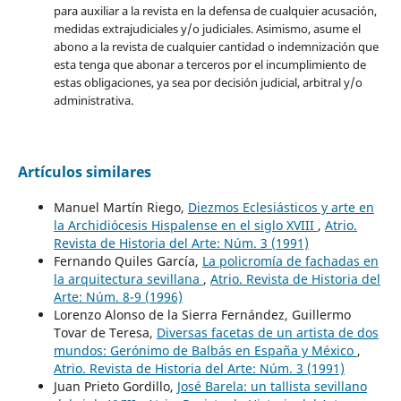
para auxiliar a la revista en la defensa de cualquier acusación,
medidas extrajudiciales y/o judiciales. Asimismo, asume el
abono a la revista de cualquier cantidad o indemnización que
esta tenga que abonar a terceros por el incumplimiento de
estas obligaciones, ya sea por decisión judicial, arbitral y/o
administrativa.
Artículos similares
Manuel Martín Riego,
Diezmos Eclesiásticos y arte en
la Archidiócesis Hispalense en el siglo XVIII
,
Atrio.
Revista de Historia del Arte: Núm. 3 (1991)
Fernando Quiles García,
La policromía de fachadas en
la arquitectura sevillana
,
Atrio. Revista de Historia del
Arte: Núm. 8-9 (1996)
Lorenzo Alonso de la Sierra Fernández, Guillermo
Tovar de Teresa,
Diversas facetas de un artista de dos
mundos: Gerónimo de Balbás en España y México
,
Atrio. Revista de Historia del Arte: Núm. 3 (1991)
Juan Prieto Gordillo,
José Barela: un tallista sevillano