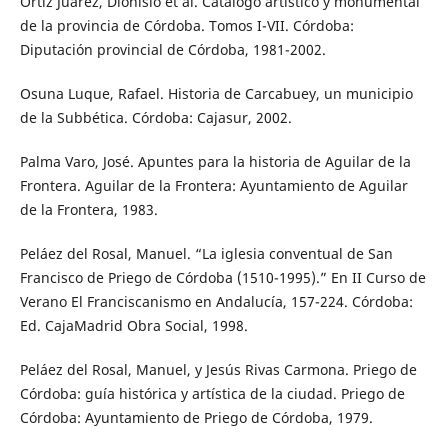
Ortiz Juárez, Dionisio et al. Catálogo artístico y monumental
de la provincia de Córdoba. Tomos I-VII. Córdoba:
Diputación provincial de Córdoba, 1981-2002.
Osuna Luque, Rafael. Historia de Carcabuey, un municipio
de la Subbética. Córdoba: Cajasur, 2002.
Palma Varo, José. Apuntes para la historia de Aguilar de la
Frontera. Aguilar de la Frontera: Ayuntamiento de Aguilar
de la Frontera, 1983.
Peláez del Rosal, Manuel. “La iglesia conventual de San
Francisco de Priego de Córdoba (1510-1995).” En II Curso de
Verano El Franciscanismo en Andalucía, 157-224. Córdoba:
Ed. CajaMadrid Obra Social, 1998.
Peláez del Rosal, Manuel, y Jesús Rivas Carmona. Priego de
Córdoba: guía histórica y artística de la ciudad. Priego de
Córdoba: Ayuntamiento de Priego de Córdoba, 1979.