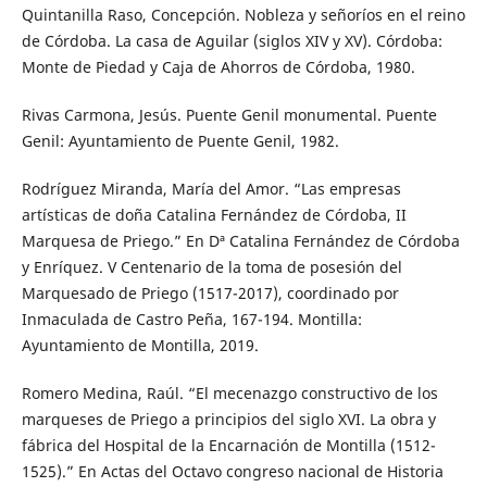
Quintanilla Raso, Concepción. Nobleza y señoríos en el reino
de Córdoba. La casa de Aguilar (siglos XIV y XV). Córdoba:
Monte de Piedad y Caja de Ahorros de Córdoba, 1980.
Rivas Carmona, Jesús. Puente Genil monumental. Puente
Genil: Ayuntamiento de Puente Genil, 1982.
Rodríguez Miranda, María del Amor. “Las empresas
artísticas de doña Catalina Fernández de Córdoba, II
Marquesa de Priego.” En Dª Catalina Fernández de Córdoba
y Enríquez. V Centenario de la toma de posesión del
Marquesado de Priego (1517-2017), coordinado por
Inmaculada de Castro Peña, 167-194. Montilla:
Ayuntamiento de Montilla, 2019.
Romero Medina, Raúl. “El mecenazgo constructivo de los
marqueses de Priego a principios del siglo XVI. La obra y
fábrica del Hospital de la Encarnación de Montilla (1512-
1525).” En Actas del Octavo congreso nacional de Historia