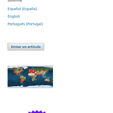
Español (España)
English
Português (Portugal)
Enviar un artículo