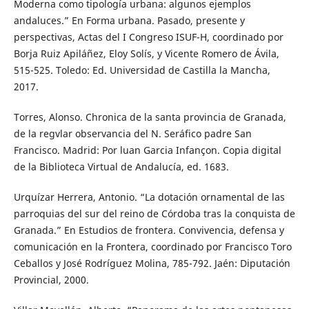
Moderna como tipología urbana: algunos ejemplos
andaluces.” En Forma urbana. Pasado, presente y
perspectivas, Actas del I Congreso ISUF-H, coordinado por
Borja Ruiz Apiláñez, Eloy Solís, y Vicente Romero de Ávila,
515-525. Toledo: Ed. Universidad de Castilla la Mancha,
2017.
Torres, Alonso. Chronica de la santa provincia de Granada,
de la regvlar observancia del N. Seráfico padre San
Francisco. Madrid: Por luan Garcia Infançon. Copia digital
de la Biblioteca Virtual de Andalucía, ed. 1683.
Urquízar Herrera, Antonio. “La dotación ornamental de las
parroquias del sur del reino de Córdoba tras la conquista de
Granada.” En Estudios de frontera. Convivencia, defensa y
comunicación en la Frontera, coordinado por Francisco Toro
Ceballos y José Rodríguez Molina, 785-792. Jaén: Diputación
Provincial, 2000.