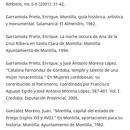
Ámbitos, no. 5-6 (2001): 31-42.
Garramiola Prieto, Enrique. Montilla, guía histórica, artística
y monumental. Salamanca: El Almendro, 1982.
Garramiola Prieto, Enrique. La noche oscura de Ana de la
Cruz Ribera en Santa Clara de Montilla. Montilla:
Ayuntamiento de Montilla, 1994.
Garramiola Prieto, Enrique, y José Antonio Morena López.
“Catalina Fernández de Córdoba, temple y talento de una
mujer renacentista.” En Mujeres cordobesas: su
contribución al Patrimonio, coordinado por Francisco
Aguayo Egido y José Antonio Morena López, 387-401. Vol. I.
Córdoba: Diputación Provincial, 2005.
González Moreno, Juan. “Montilla, capital del estado de
Priego (siglos XVI y XVII).” En Montilla, aportaciones para su
historia. Montilla: Ayuntamiento de Montilla, 1982.