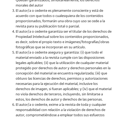
Quedan garantizados, simultáneamente, los derechos
morales del autor
El autor/a o cedente es plenamente consciente y está de
acuerdo con que todos o cualesquiera de los contenidos
proporcionados, formarán una obra cuyo uso se cede a la
revista para su publicación total o parcial.
El autor/a o cedente garantiza ser el titular de los derechos de
Propiedad Intelectual sobre los contenidos proporcionados,
es decir, sobre el propio texto e imágenes/fotografías/obras
fotográficas que se incorporan en su artículo.
El autor/a o cedente asegura y garantiza: (i) que todo el
material enviado a la revista cumple con las disposiciones
legales aplicables; (ii) que la utilización de cualquier material
protegido por derechos de autor y derechos personales en la
concepción del material se encuentra regularizada; (iii) que
obtuvo las licencias de derechos, permisos y autorizaciones
necesarias para la ejecución del material, inclusive los
derechos de imagen, si fueran aplicables; y (iv) que el material
no viola derechos de terceros, incluyendo, sin limitarse a
estos, los derechos de autor y derechos de las personas.
El autor/a o cedente, exime a la revista de toda y cualquier
responsabilidad con relación a la violación de derechos de
autor, comprometiéndose a emplear todos sus esfuerzos