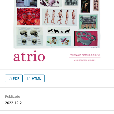
PDF
HTML
Publicado
2022-12-21