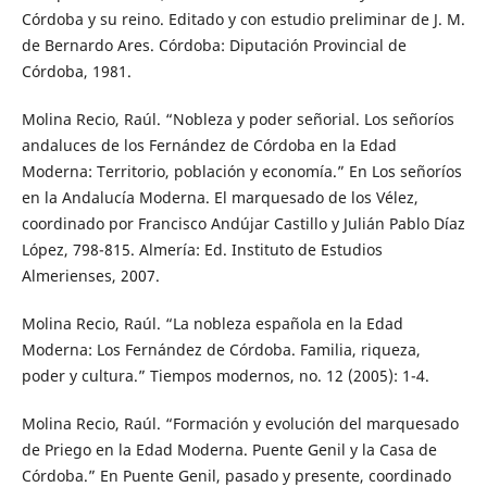
Córdoba y su reino. Editado y con estudio preliminar de J. M.
de Bernardo Ares. Córdoba: Diputación Provincial de
Córdoba, 1981.
Molina Recio, Raúl. “Nobleza y poder señorial. Los señoríos
andaluces de los Fernández de Córdoba en la Edad
Moderna: Territorio, población y economía.” En Los señoríos
en la Andalucía Moderna. El marquesado de los Vélez,
coordinado por Francisco Andújar Castillo y Julián Pablo Díaz
López, 798-815. Almería: Ed. Instituto de Estudios
Almerienses, 2007.
Molina Recio, Raúl. “La nobleza española en la Edad
Moderna: Los Fernández de Córdoba. Familia, riqueza,
poder y cultura.” Tiempos modernos, no. 12 (2005): 1-4.
Molina Recio, Raúl. “Formación y evolución del marquesado
de Priego en la Edad Moderna. Puente Genil y la Casa de
Córdoba.” En Puente Genil, pasado y presente, coordinado