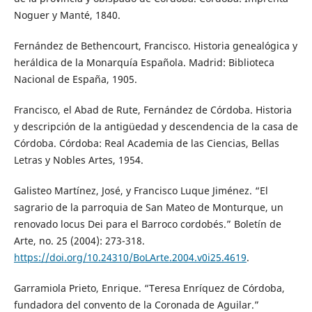
Noguer y Manté, 1840.
Fernández de Bethencourt, Francisco. Historia genealógica y
heráldica de la Monarquía Española. Madrid: Biblioteca
Nacional de España, 1905.
Francisco, el Abad de Rute, Fernández de Córdoba. Historia
y descripción de la antigüedad y descendencia de la casa de
Córdoba. Córdoba: Real Academia de las Ciencias, Bellas
Letras y Nobles Artes, 1954.
Galisteo Martínez, José, y Francisco Luque Jiménez. “El
sagrario de la parroquia de San Mateo de Monturque, un
renovado locus Dei para el Barroco cordobés.” Boletín de
Arte, no. 25 (2004): 273-318.
https://doi.org/10.24310/BoLArte.2004.v0i25.4619
.
Garramiola Prieto, Enrique. “Teresa Enríquez de Córdoba,
fundadora del convento de la Coronada de Aguilar.”