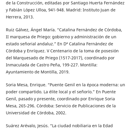
de la Construcción, editadas por Santiago Huerta Fernández
y Fabián López Ulloa, 941-948. Madrid: Instituto Juan de
Herrera, 2013.
Ruiz Gálvez, Ángel María. “Catalina Fernández de Córdoba,
II marquesa de Priego: gobierno y administración de un
estado señorial andaluz.” En Dª Catalina Fernández de
Córdoba y Enríquez. V Centenario de la toma de posesión
del Marquesado de Priego (1517-2017), coordinado por
Inmaculada de Castro Peña, 199-227. Montilla:
Ayuntamiento de Montilla, 2019.
Soria Mesa, Enrique. “Puente Genil en la época moderna: un
poder compartido. La élite local y el señorío.” En Puente
Genil, pasado y presente, coordinado por Enrique Soria
Mesa, 265-296. Córdoba: Servicio de Publicaciones de la
Universidad de Córdoba, 2002.
Suárez Arévalo, Jesús. “La ciudad nobiliaria en la Edad