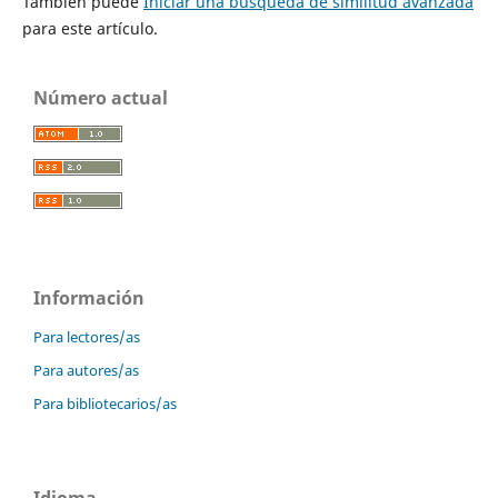
También puede
Iniciar una búsqueda de similitud avanzada
para este artículo.
Número actual
Información
Para lectores/as
Para autores/as
Para bibliotecarios/as
Idioma