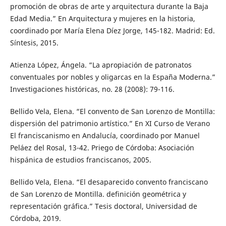
promoción de obras de arte y arquitectura durante la Baja
Edad Media.” En Arquitectura y mujeres en la historia,
coordinado por María Elena Díez Jorge, 145-182. Madrid: Ed.
Síntesis, 2015.
Atienza López, Ángela. “La apropiación de patronatos
conventuales por nobles y oligarcas en la España Moderna.”
Investigaciones históricas, no. 28 (2008): 79-116.
Bellido Vela, Elena. “El convento de San Lorenzo de Montilla:
dispersión del patrimonio artístico.” En XI Curso de Verano
El franciscanismo en Andalucía, coordinado por Manuel
Peláez del Rosal, 13-42. Priego de Córdoba: Asociación
hispánica de estudios franciscanos, 2005.
Bellido Vela, Elena. “El desaparecido convento franciscano
de San Lorenzo de Montilla. definición geométrica y
representación gráfica.” Tesis doctoral, Universidad de
Córdoba, 2019.