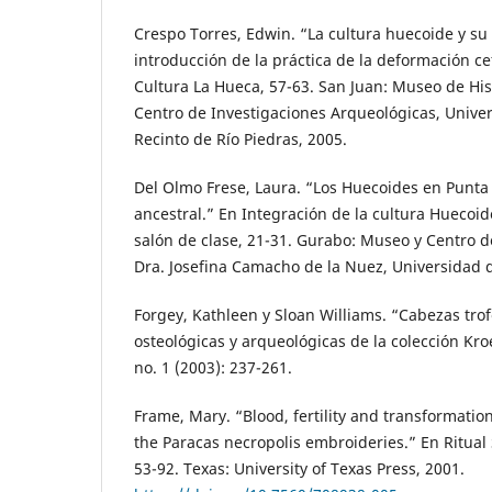
Crespo Torres, Edwin. “La cultura huecoide y su
introducción de la práctica de la deformación cef
Cultura La Hueca, 57-63. San Juan: Museo de Hist
Centro de Investigaciones Arqueológicas, Univer
Recinto de Río Piedras, 2005.
Del Olmo Frese, Laura. “Los Huecoides en Punta
ancestral.” En Integración de la cultura Huecoid
salón de clase, 21-31. Gurabo: Museo y Centro 
Dra. Josefina Camacho de la Nuez, Universidad 
Forgey, Kathleen y Sloan Williams. “Cabezas tro
osteológicas y arqueológicas de la colección Kro
no. 1 (2003): 237-261.
Frame, Mary. “Blood, fertility and transformati
the Paracas necropolis embroideries.” En Ritual 
53-92. Texas: University of Texas Press, 2001.