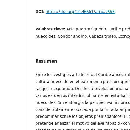
DOI:
https://doi.org/10.46661/atrio.9555
Palabras clave:
Arte puertorriqueño, Caribe pre
huecoides, Cóndor andino, Cabeza trofeo, Icono
Resumen
Entre los vestigios artísticos del Caribe ancestral
cultura huecoide en el patrimonio puertorriqu
rasgos inexplorado. Desde su revolucionario hal
varios esfuerzos interdisciplinarios en estudiar 
huecoides. Sin embargo, la perspectiva histórico-
considerablemente opacada por la mirada arque
predominar sobre los objetos prehispánicos. El 
pretende analizar el motivo del ave rapaz o «có