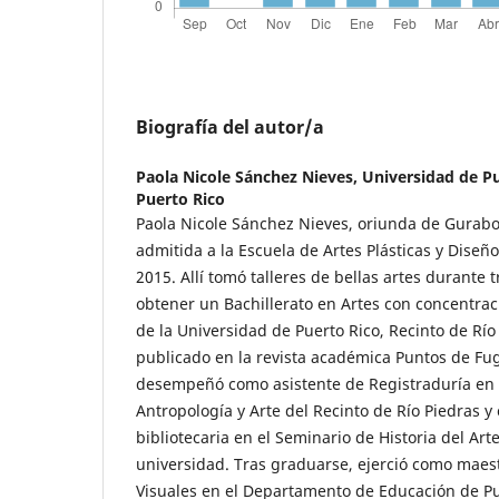
Biografía del autor/a
Paola Nicole Sánchez Nieves,
Universidad de Pu
Puerto Rico
Paola Nicole Sánchez Nieves, oriunda de Gurabo,
admitida a la Escuela de Artes Plásticas y Diseñ
2015. Allí tomó talleres de bellas artes durante
obtener un Bachillerato en Artes con concentraci
de la Universidad de Puerto Rico, Recinto de Río
publicado en la revista académica Puntos de Fu
desempeñó como asistente de Registraduría en 
Antropología y Arte del Recinto de Río Piedras y
bibliotecaria en el Seminario de Historia del Ar
universidad. Tras graduarse, ejerció como maest
Visuales en el Departamento de Educación de Pu