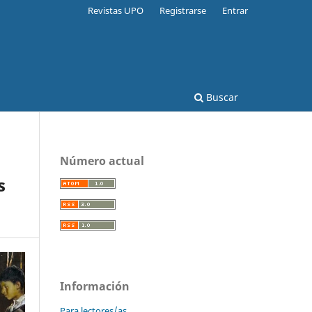
Revistas UPO
Registrarse
Entrar
Buscar
Número actual
s
Información
Para lectores/as