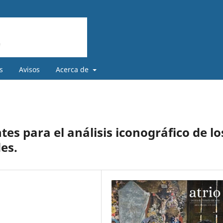
s
Avisos
Acerca de
s para el análisis iconográfico de lo
es.