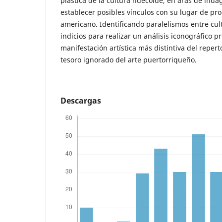
plástica de la cultura huecoide, en aras de inda
establecer posibles vínculos con su lugar de pr
americano. Identificando paralelismos entre cul
indicios para realizar un análisis iconográfico p
manifestación artística más distintiva del repert
tesoro ignorado del arte puertorriqueño.
Descargas