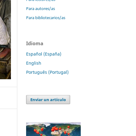
Para autores/as
Para bibliotecarios/as
Idioma
Español (España)
English
Português (Portugal)
Enviar un artículo