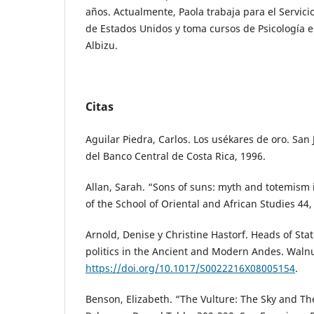
años. Actualmente, Paola trabaja para el Servic
de Estados Unidos y toma cursos de Psicología e
Albizu.
Citas
Aguilar Piedra, Carlos. Los usékares de oro. Sa
del Banco Central de Costa Rica, 1996.
Allan, Sarah. “Sons of suns: myth and totemism i
of the School of Oriental and African Studies 44,
Arnold, Denise y Christine Hastorf. Heads of Sta
politics in the Ancient and Modern Andes. Walnut
https://doi.org/10.1017/S0022216X08005154
.
Benson, Elizabeth. “The Vulture: The Sky and Th