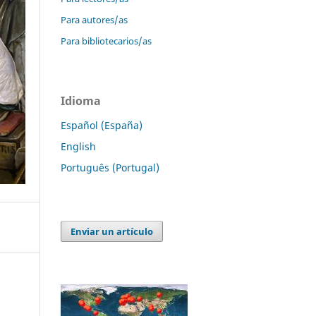
Para autores/as
Para bibliotecarios/as
Idioma
Español (España)
English
Português (Portugal)
Enviar un artículo