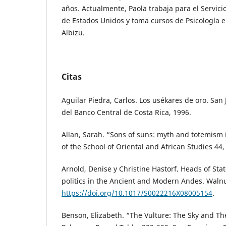
años. Actualmente, Paola trabaja para el Servic
de Estados Unidos y toma cursos de Psicología e
Albizu.
Citas
Aguilar Piedra, Carlos. Los usékares de oro. Sa
del Banco Central de Costa Rica, 1996.
Allan, Sarah. “Sons of suns: myth and totemism i
of the School of Oriental and African Studies 44,
Arnold, Denise y Christine Hastorf. Heads of Sta
politics in the Ancient and Modern Andes. Walnut
https://doi.org/10.1017/S0022216X08005154
.
Benson, Elizabeth. “The Vulture: The Sky and Th