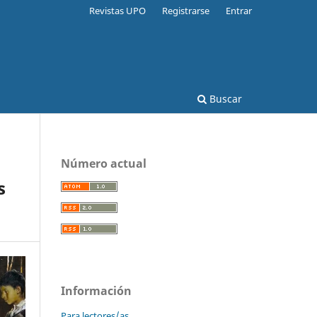
Revistas UPO
Registrarse
Entrar
Buscar
Número actual
s
Información
Para lectores/as