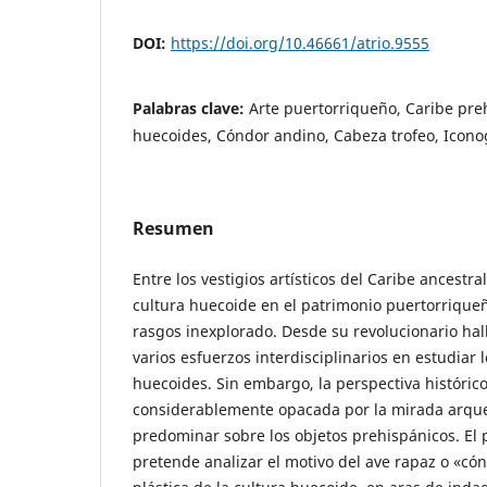
DOI:
https://doi.org/10.46661/atrio.9555
Palabras clave:
Arte puertorriqueño, Caribe pre
huecoides, Cóndor andino, Cabeza trofeo, Icono
Resumen
Entre los vestigios artísticos del Caribe ancestral
cultura huecoide en el patrimonio puertorriqu
rasgos inexplorado. Desde su revolucionario hal
varios esfuerzos interdisciplinarios en estudiar 
huecoides. Sin embargo, la perspectiva histórico-
considerablemente opacada por la mirada arque
predominar sobre los objetos prehispánicos. El 
pretende analizar el motivo del ave rapaz o «có