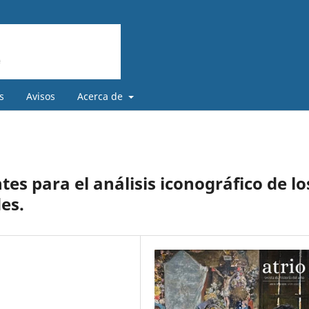
s
Avisos
Acerca de
s para el análisis iconográfico de lo
es.