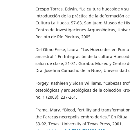
Crespo Torres, Edwin. “La cultura huecoide y su
introducción de la práctica de la deformación cef
Cultura La Hueca, 57-63. San Juan: Museo de Hist
Centro de Investigaciones Arqueológicas, Univer
Recinto de Río Piedras, 2005.
Del Olmo Frese, Laura. “Los Huecoides en Punta
ancestral.” En Integración de la cultura Huecoid
salón de clase, 21-31. Gurabo: Museo y Centro 
Dra. Josefina Camacho de la Nuez, Universidad 
Forgey, Kathleen y Sloan Williams. “Cabezas tro
osteológicas y arqueológicas de la colección Kro
no. 1 (2003): 237-261.
Frame, Mary. “Blood, fertility and transformati
the Paracas necropolis embroideries.” En Ritual 
53-92. Texas: University of Texas Press, 2001.