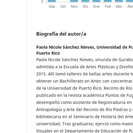
Biografía del autor/a
Paola Nicole Sánchez Nieves,
Universidad de Pu
Puerto Rico
Paola Nicole Sánchez Nieves, oriunda de Gurabo,
admitida a la Escuela de Artes Plásticas y Diseñ
2015. Allí tomó talleres de bellas artes durante
obtener un Bachillerato en Artes con concentraci
de la Universidad de Puerto Rico, Recinto de Río
publicado en la revista académica Puntos de Fu
desempeñó como asistente de Registraduría en 
Antropología y Arte del Recinto de Río Piedras y
bibliotecaria en el Seminario de Historia del Ar
universidad. Tras graduarse, ejerció como maest
Visuales en el Departamento de Educación de Pu