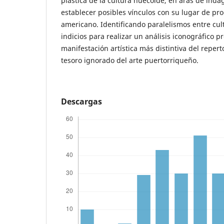
plástica de la cultura huecoide, en aras de inda
establecer posibles vínculos con su lugar de pr
americano. Identificando paralelismos entre cul
indicios para realizar un análisis iconográfico p
manifestación artística más distintiva del repert
tesoro ignorado del arte puertorriqueño.
Descargas