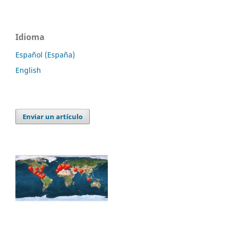
Idioma
Español (España)
English
Enviar un artículo