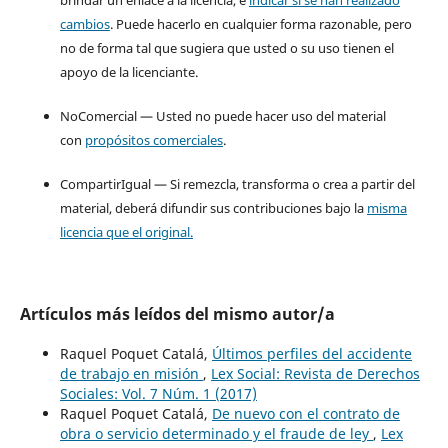
cambios
. Puede hacerlo en cualquier forma razonable, pero
no de forma tal que sugiera que usted o su uso tienen el
apoyo de la licenciante.
NoComercial — Usted no puede hacer uso del material
con
propósitos comerciales
.
CompartirIgual — Si remezcla, transforma o crea a partir del
material, deberá difundir sus contribuciones bajo la
misma
licencia que el original.
Artículos más leídos del mismo autor/a
Raquel Poquet Catalá,
Últimos perfiles del accidente
de trabajo en misión
,
Lex Social: Revista de Derechos
Sociales: Vol. 7 Núm. 1 (2017)
Raquel Poquet Catalá,
De nuevo con el contrato de
obra o servicio determinado y el fraude de ley
,
Lex