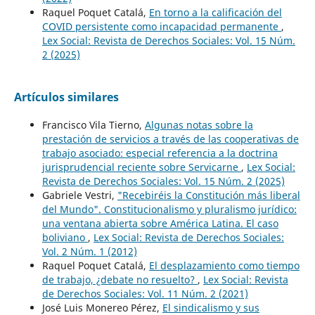
Raquel Poquet Catalá,
En torno a la calificación del
COVID persistente como incapacidad permanente
,
Lex Social: Revista de Derechos Sociales: Vol. 15 Núm.
2 (2025)
Artículos similares
Francisco Vila Tierno,
Algunas notas sobre la
prestación de servicios a través de las cooperativas de
trabajo asociado: especial referencia a la doctrina
jurisprudencial reciente sobre Servicarne
,
Lex Social:
Revista de Derechos Sociales: Vol. 15 Núm. 2 (2025)
Gabriele Vestri,
"Recebiréis la Constitución más liberal
del Mundo". Constitucionalismo y pluralismo jurídico:
una ventana abierta sobre América Latina. El caso
boliviano
,
Lex Social: Revista de Derechos Sociales:
Vol. 2 Núm. 1 (2012)
Raquel Poquet Catalá,
El desplazamiento como tiempo
de trabajo, ¿debate no resuelto?
,
Lex Social: Revista
de Derechos Sociales: Vol. 11 Núm. 2 (2021)
José Luis Monereo Pérez,
El sindicalismo y sus