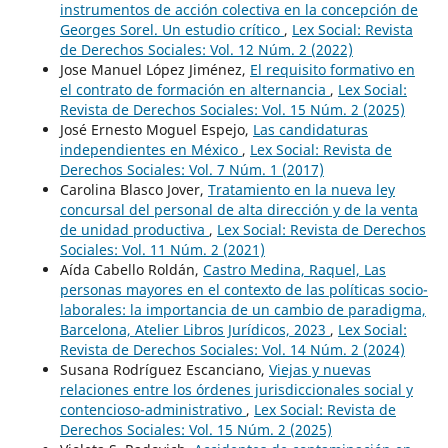
instrumentos de acción colectiva en la concepción de
Georges Sorel. Un estudio crítico
,
Lex Social: Revista
de Derechos Sociales: Vol. 12 Núm. 2 (2022)
Jose Manuel López Jiménez,
El requisito formativo en
el contrato de formación en alternancia
,
Lex Social:
Revista de Derechos Sociales: Vol. 15 Núm. 2 (2025)
José Ernesto Moguel Espejo,
Las candidaturas
independientes en México
,
Lex Social: Revista de
Derechos Sociales: Vol. 7 Núm. 1 (2017)
Carolina Blasco Jover,
Tratamiento en la nueva ley
concursal del personal de alta dirección y de la venta
de unidad productiva
,
Lex Social: Revista de Derechos
Sociales: Vol. 11 Núm. 2 (2021)
Aída Cabello Roldán,
Castro Medina, Raquel, Las
personas mayores en el contexto de las políticas socio-
laborales: la importancia de un cambio de paradigma,
Barcelona, Atelier Libros Jurídicos, 2023
,
Lex Social:
Revista de Derechos Sociales: Vol. 14 Núm. 2 (2024)
Susana Rodríguez Escanciano,
Viejas y nuevas
relaciones entre los órdenes jurisdiccionales social y
contencioso-administrativo
,
Lex Social: Revista de
Derechos Sociales: Vol. 15 Núm. 2 (2025)