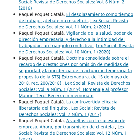
Social: Revista de Derechos Sociales: Vol. 6 Núm. 2
(2016)
Raquel Poquet Catalá,
El desplazamiento como tiempo
de trabajo, ¿debate no resuelto?
,
Lex Social: Revista
de Derechos Sociales: Vol. 11 Núm. 2 (2021)
Raquel Poquet Catalá,
Vigilancia de la salud, poder de
dirección empresarial y derecho a la intimidad del
trabajador, un triángulo conflictivo
,
Lex Social: Revista
de Derechos Sociales: Vol. 10 Núm. 1 (2020)
Raquel Poquet Catalá,
Doctrina consolidada sobre el
recargo de prestaciones por omisión de medidas de
seguridad y la incidencia de la actuación temeraria (a
propósito de la STSJ Extremadura, de 15 de mayo de
2018, rec. 200/2018)
,
Lex Social: Revista de Derechos
Sociales: Vol. 9 Núm. 1 (2019): Homenaje al profesor
Manuel Terol Becerra in memoriam
Raquel Poquet Catalá,
La controvertida eficacia
liberatoria del finiquito
,
Lex Social: Revista de
Derechos Sociales: Vol. 7 Núm. 1 (2017)
Raquel Poquet Catalá,
A vueltas con la sucesión de
empresa. Ahora, por transmisión de clientela
,
Lex
Social: Revista de Derechos Sociales: Vol. 12 Núm. 1
(2022)