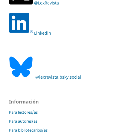
@LexRevista
Linkedin
@lexrevista.bsky.social
Información
Para lectores/as
Para autores/as
Para bibliotecarios/as