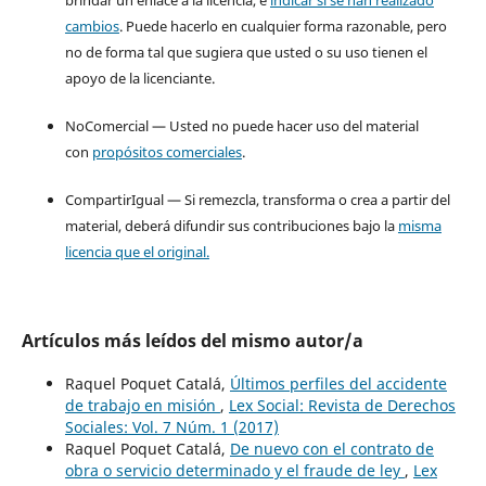
cambios
. Puede hacerlo en cualquier forma razonable, pero
no de forma tal que sugiera que usted o su uso tienen el
apoyo de la licenciante.
NoComercial — Usted no puede hacer uso del material
con
propósitos comerciales
.
CompartirIgual — Si remezcla, transforma o crea a partir del
material, deberá difundir sus contribuciones bajo la
misma
licencia que el original.
Artículos más leídos del mismo autor/a
Raquel Poquet Catalá,
Últimos perfiles del accidente
de trabajo en misión
,
Lex Social: Revista de Derechos
Sociales: Vol. 7 Núm. 1 (2017)
Raquel Poquet Catalá,
De nuevo con el contrato de
obra o servicio determinado y el fraude de ley
,
Lex