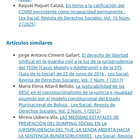
Raquel Poquet Catalá,
En torno a la calificación del
COVID persistente como incapacidad permanente
,
Lex Social: Revista de Derechos Sociales: Vol. 15 Núm.
2 (2025)
Artículos similares
Jorge Antonio Climent Gallart,
El derecho de libertad
sindical en la guardia civil a la luz de la jurisprudencia
del TEDH (Casos Matelly y Adefdromil) y de la STS
(Sala de lo Social) de 22 de junio de 2016
,
Lex Social:
Revista de Derechos Sociales: Vol. 7 Núm. 1 (2017)
María Elena Attard Bellido,
La justiciabilidad de los
DESC en el constitucionalismo de la justicia e igualdad
asumido por el modelo constitucional del Estado
Plurinacional de Bolivia
,
Lex Social: Revista de
Derechos Sociales: Vol. 2 Núm. 1 (2012)
Mireia Llobera Vila,
LAS MEDIDAS ESTATALES DE
PREVENCIÓN DEL DUMPING SOCIAL EN LA
JURISPRUDENCIA DEL TJUE: LA SENDA ABIERTA HACIA
LA SENTENCIA BUNDESDRUCKEREI
,
Lex Social: Revista