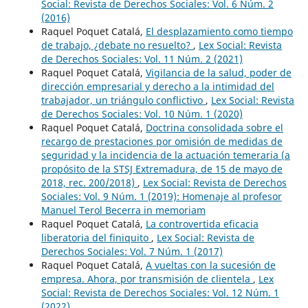
Social: Revista de Derechos Sociales: Vol. 6 Núm. 2
(2016)
Raquel Poquet Catalá,
El desplazamiento como tiempo
de trabajo, ¿debate no resuelto?
,
Lex Social: Revista
de Derechos Sociales: Vol. 11 Núm. 2 (2021)
Raquel Poquet Catalá,
Vigilancia de la salud, poder de
dirección empresarial y derecho a la intimidad del
trabajador, un triángulo conflictivo
,
Lex Social: Revista
de Derechos Sociales: Vol. 10 Núm. 1 (2020)
Raquel Poquet Catalá,
Doctrina consolidada sobre el
recargo de prestaciones por omisión de medidas de
seguridad y la incidencia de la actuación temeraria (a
propósito de la STSJ Extremadura, de 15 de mayo de
2018, rec. 200/2018)
,
Lex Social: Revista de Derechos
Sociales: Vol. 9 Núm. 1 (2019): Homenaje al profesor
Manuel Terol Becerra in memoriam
Raquel Poquet Catalá,
La controvertida eficacia
liberatoria del finiquito
,
Lex Social: Revista de
Derechos Sociales: Vol. 7 Núm. 1 (2017)
Raquel Poquet Catalá,
A vueltas con la sucesión de
empresa. Ahora, por transmisión de clientela
,
Lex
Social: Revista de Derechos Sociales: Vol. 12 Núm. 1
(2022)