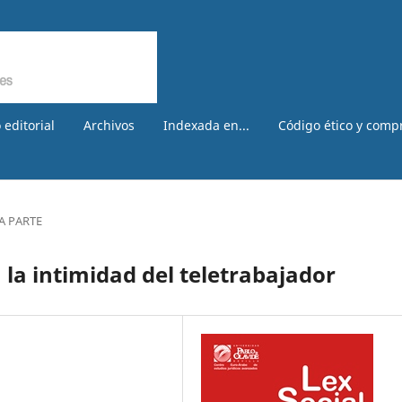
 editorial
Archivos
Indexada en...
Código ético y comp
A PARTE
 la intimidad del teletrabajador