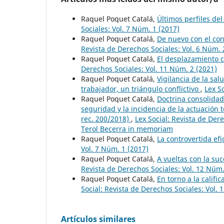
Raquel Poquet Catalá,
Últimos perfiles de
Sociales: Vol. 7 Núm. 1 (2017)
Raquel Poquet Catalá,
De nuevo con el con
Revista de Derechos Sociales: Vol. 6 Núm. 
Raquel Poquet Catalá,
El desplazamiento 
Derechos Sociales: Vol. 11 Núm. 2 (2021)
Raquel Poquet Catalá,
Vigilancia de la sal
trabajador, un triángulo conflictivo
,
Lex S
Raquel Poquet Catalá,
Doctrina consolidad
seguridad y la incidencia de la actuación
rec. 200/2018)
,
Lex Social: Revista de Der
Terol Becerra in memoriam
Raquel Poquet Catalá,
La controvertida efi
Vol. 7 Núm. 1 (2017)
Raquel Poquet Catalá,
A vueltas con la su
Revista de Derechos Sociales: Vol. 12 Núm.
Raquel Poquet Catalá,
En torno a la calif
Social: Revista de Derechos Sociales: Vol. 
Artículos similares