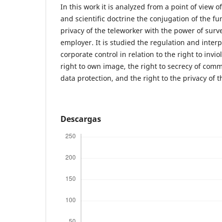
In this work it is analyzed from a point of view of
and scientific doctrine the conjugation of the f
privacy of the teleworker with the power of surve
employer. It is studied the regulation and interp
corporate control in relation to the right to invio
right to own image, the right to secrecy of comm
data protection, and the right to the privacy of t
Descargas