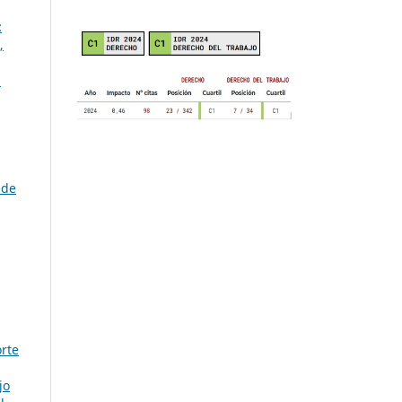
:
,
a
 de
orte
jo