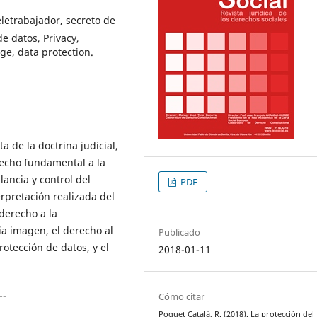
teletrabajador, secreto de
e datos, Privacy,
ge, data protection.
a de la doctrina judicial,
erecho fundamental a la
lancia y control del
PDF
erpretación realizada del
derecho a la
pia imagen, el derecho al
Publicado
rotección de datos, y el
2018-01-11
--
Cómo citar
Poquet Catalá, R. (2018). La protección del