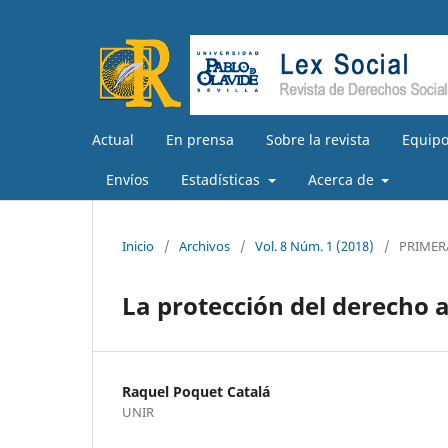
Actual
En prensa
Sobre la revista
Equipo
Envíos
Estadísticas
Acerca de
Inicio
/
Archivos
/
Vol. 8 Núm. 1 (2018)
/
PRIMER
La protección del derecho a
Raquel Poquet Catalá
UNIR