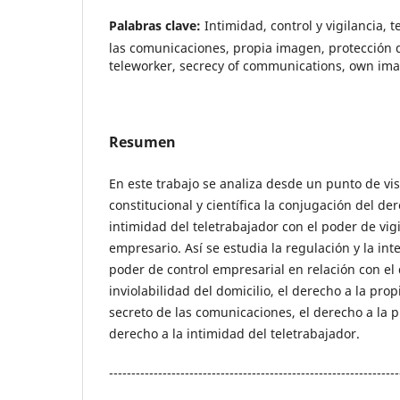
Palabras clave:
Intimidad, control y vigilancia, 
las comunicaciones, propia imagen, protección d
teleworker, secrecy of communications, own ima
Resumen
En este trabajo se analiza desde un punto de vist
constitucional y científica la conjugación del d
intimidad del teletrabajador con el poder de vigi
empresario. Así se estudia la regulación y la int
poder de control empresarial en relación con el 
inviolabilidad del domicilio, el derecho a la pro
secreto de las comunicaciones, el derecho a la p
derecho a la intimidad del teletrabajador.
-----------------------------------------------------------------