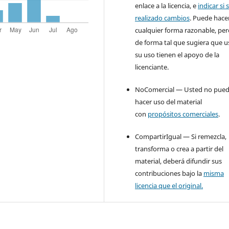
enlace a la licencia, e
indicar si 
realizado cambios
. Puede hace
cualquier forma razonable, pe
de forma tal que sugiera que u
su uso tienen el apoyo de la
licenciante.
NoComercial — Usted no pue
hacer uso del material
con
propósitos comerciales
.
CompartirIgual — Si remezcla,
transforma o crea a partir del
material, deberá difundir sus
contribuciones bajo la
misma
licencia que el original.