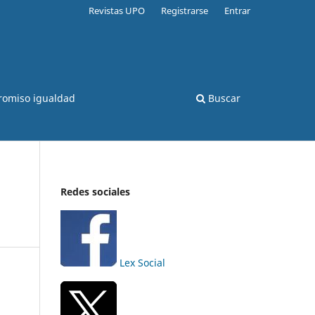
Revistas UPO
Registrarse
Entrar
romiso igualdad
Buscar
Redes sociales
Lex Social