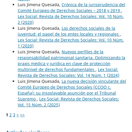
Luis Jimena Quesada,
Crónica de la jurisprudencia del
Comité Europeo de Derechos Sociales – 2018 y 2019
,
Lex Social: Revista de Derechos Sociales: Vol. 10 Núm.
2 (2020)
Luis Jimena Quesada,
Los derechos sociales de la
juventud: el papel de los entes locales y regionales
,
Lex Social: Revista de Derechos Sociales: Vol. 10 Núm.
1 (2020)
Luis Jimena Quesada,
Nuevos perfiles de la
responsabilidad patrimonial sanitaria. Optimizando la
praxis médica y jurídica en clave de protección
multinivel de derechos fundamentales
,
Lex Social:
Revista de Derechos Sociales: Vol. 14 Núm. 1 (2024)
Luis Jimena Quesada,
La nueva decisión vinculante del
Comité Europeo de Derechos Sociales (CCOO c.
España): su insoslayable asunción por el Tribunal
Supremo
,
Lex Social: Revista de Derechos Sociales:
Vol. 15 Núm. 2 (2025)
1
2
3
>
>>