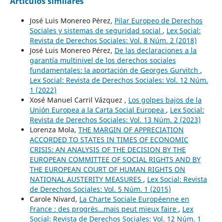
Artículos similares
José Luis Monereo Pérez,
Pilar Europeo de Derechos
Sociales y sistemas de seguridad social
,
Lex Social:
Revista de Derechos Sociales: Vol. 8 Núm. 2 (2018)
José Luis Monereo Pérez,
De las declaraciones a la
garantía multinivel de los derechos sociales
fundamentales: la aportación de Georges Gurvitch
,
Lex Social: Revista de Derechos Sociales: Vol. 12 Núm.
1 (2022)
Xosé Manuel Carril Vázquez ,
Los golpes bajos de la
Unión Europea a la Carta Social Europea
,
Lex Social:
Revista de Derechos Sociales: Vol. 13 Núm. 2 (2023)
Lorenza Mola,
THE MARGIN OF APPRECIATION
ACCORDED TO STATES IN TIMES OF ECONOMIC
CRISIS: AN ANALYSIS OF THE DECISION BY THE
EUROPEAN COMMITTEE OF SOCIAL RIGHTS AND BY
THE EUROPEAN COURT OF HUMAN RIGHTS ON
NATIONAL AUSTERITY MEASURES
,
Lex Social: Revista
de Derechos Sociales: Vol. 5 Núm. 1 (2015)
Carole Nivard,
La Charte Sociale Européenne en
France : des progrès…mais peut mieux faire
,
Lex
Social: Revista de Derechos Sociales: Vol. 12 Núm. 1