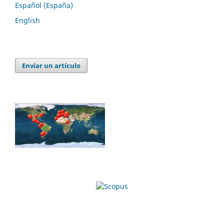
Español (España)
English
Enviar un artículo