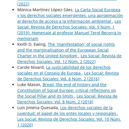
(2022)
Mónica Martínez López-Sáez,
La Carta Social Europea
y los derechos sociales emergentes: una aproximación
al derecho de acceso a la información ambiental
,
Lex
Social: Revista de Derechos Sociales: Vol. 9 Núm. 1
(2019): Homenaje al profesor Manuel Terol Becerra in
memoriam
Keith D. Ewing,
The ‘manifestation’ of social rights
and the marginalisation of the European Social
Charter in the United Kingdom
,
Lex Social: Revista de
Derechos Sociales: Vol. 12 Núm. 2 (2022)
Carole Nivard,
La justiciabilidad de los derechos
sociales en el Consejo de Europa
,
Lex Social: Revista
de Derechos Sociales: Vol. 6 Núm. 2 (2016)
Luke Mason,
Brexit, the end of history and the
Constitution of Social Europe: critical reflections on
the Social Pillar and its limits
,
Lex Social: Revista de
Derechos Sociales: Vol. 8 Núm. 2 (2018)
Luis Jimena Quesada,
Los derechos sociales de la
juventud: el papel de los entes locales y regionales
,
Lex Social: Revista de Derechos Sociales: Vol. 10 Núm.
1 (2020)