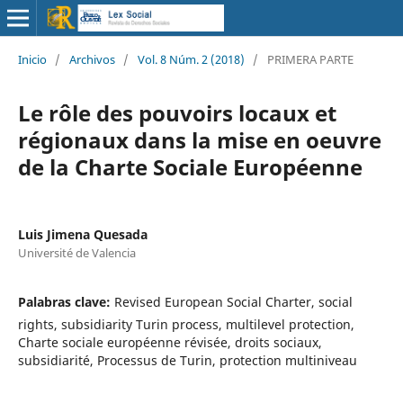
Inicio
/
Archivos
/
Vol. 8 Núm. 2 (2018)
/
PRIMERA PARTE
Le rôle des pouvoirs locaux et
régionaux dans la mise en oeuvre
de la Charte Sociale Européenne
Luis Jimena Quesada
Université de Valencia
Palabras clave:
Revised European Social Charter, social
rights, subsidiarity Turin process, multilevel protection,
Charte sociale européenne révisée, droits sociaux,
subsidiarité, Processus de Turin, protection multiniveau