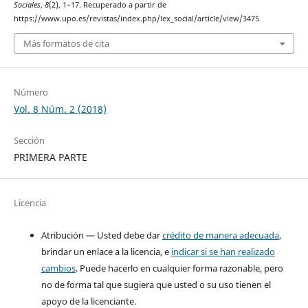
Sociales
,
8
(2), 1–17. Recuperado a partir de
https://www.upo.es/revistas/index.php/lex_social/article/view/3475
Más formatos de cita
Número
Vol. 8 Núm. 2 (2018)
Sección
PRIMERA PARTE
Licencia
Atribución — Usted debe dar
crédito de manera adecuada
,
brindar un enlace a la licencia, e
indicar si se han realizado
cambios
. Puede hacerlo en cualquier forma razonable, pero
no de forma tal que sugiera que usted o su uso tienen el
apoyo de la licenciante.