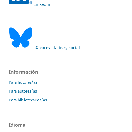
Linkedin
@lexrevista.bsky.social
Información
Para lectores/as
Para autores/as
Para bibliotecarios/as
Idioma