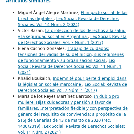
Artículos similares
Miguel Ángel Alegre Martínez,
El impacto social de las
brechas digitales
,
Lex Social: Revista de Derechos
Sociales: Vol. 14 Núm. 2 (2024)
Víctor Bazán,
La protección de los derechos a la salud
y la seguridad social en Argentina
,
Lex Social: Revista
de Derechos Sociales: Vol. 7 Núm. 1 (2017)
Elena Cachón González,
Trabajo de cuidados:
tensiones derivadas de su definición, sus regímenes
de funcionamiento y su organización social
,
Lex
Social: Revista de Derechos Sociales: Vol. 11 Núm. 1
(2021)
Khalid Boukaich,
Indemnité pour perte d'emploi dans
la législation sociale marocaine
,
Lex Social: Revista de
Derechos Sociales: Vol. 7 Núm. 1 (2017)
María de los Reyes Martínez Barroso,
In dubio pro
muliere. Hijas cuidadoras y pensión a favor de
familiares. Interpretación flexible y con perspectiva de
género del requisito de convivencia: a propósito de la
STSJ de Canarias de 13 de marzo de 2020 (rec.
1400/2019)
,
Lex Social: Revista de Derechos Sociales:
Vol. 11 Núm. 2 (2021)