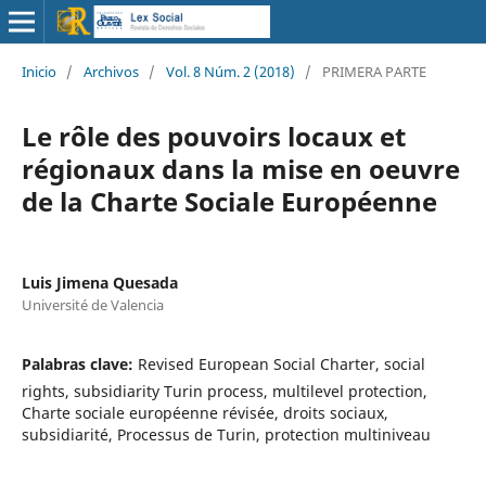
Inicio
/
Archivos
/
Vol. 8 Núm. 2 (2018)
/
PRIMERA PARTE
Le rôle des pouvoirs locaux et
régionaux dans la mise en oeuvre
de la Charte Sociale Européenne
Luis Jimena Quesada
Université de Valencia
Palabras clave:
Revised European Social Charter, social
rights, subsidiarity Turin process, multilevel protection,
Charte sociale européenne révisée, droits sociaux,
subsidiarité, Processus de Turin, protection multiniveau