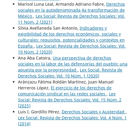
Marisol Luna Leal, Armando Adriano Fabre,
Derechos
sociales en la autodenominada 4a transformación de
México
,
Lex Social: Revista de Derechos Sociales: Vol.
11 Núm. 2 (2021)
Silvia Avellaneda San Antonio,
Indicadores y
exigibilidad de los derechos económicos, sociales y
culturales: requisitos, potencialidades y contextos en
España
,
Lex Social: Revista de Derechos Sociales: Vol.
10 Núm. 2 (2020)
Ana Aba Catoira,
Una perspectiva de derechos
sociales en la labor de las defensorías del pueblo: una
apuesta por la progresividad
,
Lex Social: Revista de
Derechos Sociales: Vol. 10 Núm. 1 (2020)
Aránzazu Fátima Roldán Martínez, Juan Manuel
Herreros López,
El ejercicio de los derechos de
comunicación sindical en las redes sociales
,
Lex
Social: Revista de Derechos Sociales: Vol. 15 Núm. 2
(2025)
Luis I. Gordillo Pérez,
Derechos Sociales y Austeridad
,
Lex Social: Revista de Derechos Sociales: Vol. 4 Núm. 1
(2014)