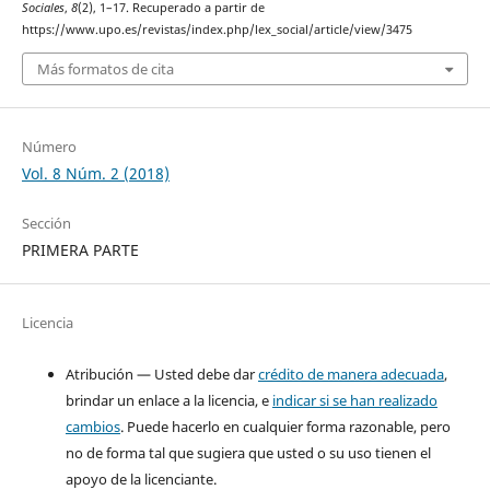
Sociales
,
8
(2), 1–17. Recuperado a partir de
https://www.upo.es/revistas/index.php/lex_social/article/view/3475
Más formatos de cita
Número
Vol. 8 Núm. 2 (2018)
Sección
PRIMERA PARTE
Licencia
Atribución — Usted debe dar
crédito de manera adecuada
,
brindar un enlace a la licencia, e
indicar si se han realizado
cambios
. Puede hacerlo en cualquier forma razonable, pero
no de forma tal que sugiera que usted o su uso tienen el
apoyo de la licenciante.