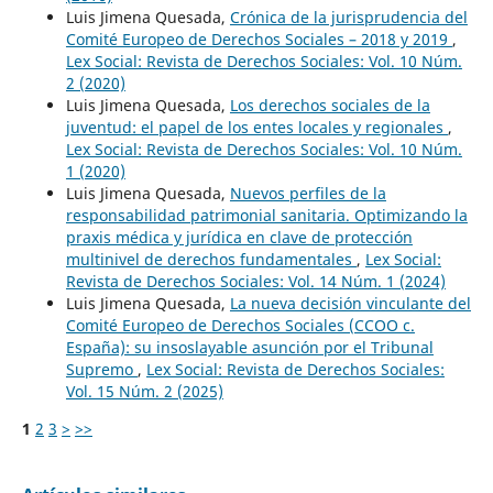
Luis Jimena Quesada,
Crónica de la jurisprudencia del
Comité Europeo de Derechos Sociales – 2018 y 2019
,
Lex Social: Revista de Derechos Sociales: Vol. 10 Núm.
2 (2020)
Luis Jimena Quesada,
Los derechos sociales de la
juventud: el papel de los entes locales y regionales
,
Lex Social: Revista de Derechos Sociales: Vol. 10 Núm.
1 (2020)
Luis Jimena Quesada,
Nuevos perfiles de la
responsabilidad patrimonial sanitaria. Optimizando la
praxis médica y jurídica en clave de protección
multinivel de derechos fundamentales
,
Lex Social:
Revista de Derechos Sociales: Vol. 14 Núm. 1 (2024)
Luis Jimena Quesada,
La nueva decisión vinculante del
Comité Europeo de Derechos Sociales (CCOO c.
España): su insoslayable asunción por el Tribunal
Supremo
,
Lex Social: Revista de Derechos Sociales:
Vol. 15 Núm. 2 (2025)
1
2
3
>
>>