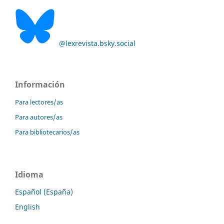
@lexrevista.bsky.social
Información
Para lectores/as
Para autores/as
Para bibliotecarios/as
Idioma
Español (España)
English