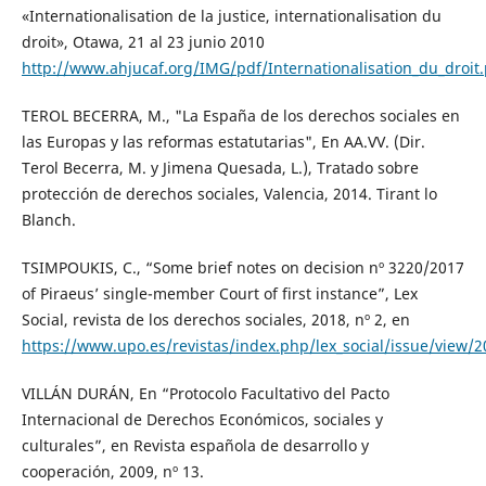
«Internationalisation de la justice, internationalisation du
droit», Otawa, 21 al 23 junio 2010
http://www.ahjucaf.org/IMG/pdf/Internationalisation_du_droit.
TEROL BECERRA, M., "La España de los derechos sociales en
las Europas y las reformas estatutarias", En AA.VV. (Dir.
Terol Becerra, M. y Jimena Quesada, L.), Tratado sobre
protección de derechos sociales, Valencia, 2014. Tirant lo
Blanch.
TSIMPOUKIS, C., “Some brief notes on decision nº 3220/2017
of Piraeus’ single-member Court of first instance”, Lex
Social, revista de los derechos sociales, 2018, nº 2, en
https://www.upo.es/revistas/index.php/lex_social/issue/view/
VILLÁN DURÁN, En “Protocolo Facultativo del Pacto
Internacional de Derechos Económicos, sociales y
culturales”, en Revista española de desarrollo y
cooperación, 2009, nº 13.