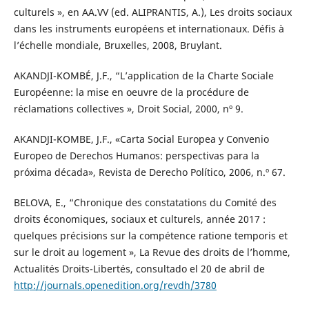
culturels », en AA.VV (ed. ALIPRANTIS, A.), Les droits sociaux
dans les instruments européens et internationaux. Défis à
l’échelle mondiale, Bruxelles, 2008, Bruylant.
AKANDJI-KOMBÉ, J.F., “L’application de la Charte Sociale
Européenne: la mise en oeuvre de la procédure de
réclamations collectives », Droit Social, 2000, nº 9.
AKANDJI-KOMBE, J.F., «Carta Social Europea y Convenio
Europeo de Derechos Humanos: perspectivas para la
próxima década», Revista de Derecho Político, 2006, n.º 67.
BELOVA, E., “Chronique des constatations du Comité des
droits économiques, sociaux et culturels, année 2017 :
quelques précisions sur la compétence ratione temporis et
sur le droit au logement », La Revue des droits de l’homme,
Actualités Droits-Libertés, consultado el 20 de abril de
http://journals.openedition.org/revdh/3780