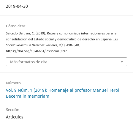
2019-04-30
Cómo citar
Salcedo Beltrán, C. (2019). Retos y compromisos internacionales para la
consolidación del Estado social y democrático de derecho en España.
Lex
Social: Revista De Derechos Sociales
,
9
(1), 498–540.
https://doi.org/10.46661/lexsocial.3997
Más formatos de cita
Número
Vol. 9 Núm. 1 (2019): Homenaje al profesor Manuel Terol
Becerra in memoriam
Sección
Artículos