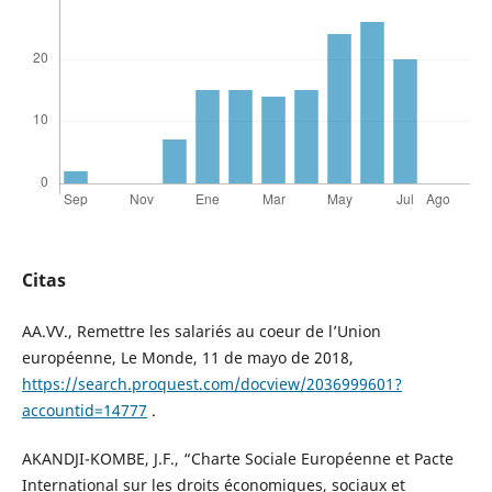
Citas
AA.VV., Remettre les salariés au coeur de l’Union
européenne, Le Monde, 11 de mayo de 2018,
https://search.proquest.com/docview/2036999601?
accountid=14777
.
AKANDJI-KOMBE, J.F., “Charte Sociale Européenne et Pacte
International sur les droits économiques, sociaux et