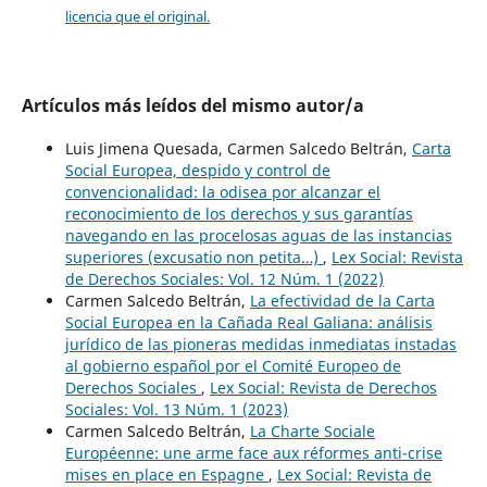
licencia que el original.
Artículos más leídos del mismo autor/a
Luis Jimena Quesada, Carmen Salcedo Beltrán,
Carta
Social Europea, despido y control de
convencionalidad: la odisea por alcanzar el
reconocimiento de los derechos y sus garantías
navegando en las procelosas aguas de las instancias
superiores (excusatio non petita…)
,
Lex Social: Revista
de Derechos Sociales: Vol. 12 Núm. 1 (2022)
Carmen Salcedo Beltrán,
La efectividad de la Carta
Social Europea en la Cañada Real Galiana: análisis
jurídico de las pioneras medidas inmediatas instadas
al gobierno español por el Comité Europeo de
Derechos Sociales
,
Lex Social: Revista de Derechos
Sociales: Vol. 13 Núm. 1 (2023)
Carmen Salcedo Beltrán,
La Charte Sociale
Européenne: une arme face aux réformes anti-crise
mises en place en Espagne
,
Lex Social: Revista de