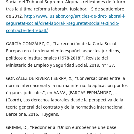
Social del Tribunal Supremo. Algunas reflexiones de futuro
tras la última reforma laboral». Iuslabor, 15 de septiembre
de 2012,
http://www.iuslabor.org/articles-de-dret-laboral-i-
seguretat-social/dret-laboral-i-seguretat-social/extincio-
contracte-de-treball/
GARCÍA GONZÁLEZ, G., “La recepción de la Carta Social
Europea en el ordenamiento español: aspectos jurídicos,
políticos e institucionales (1978-2018)”, Revista del
Ministerio de Empleo y Seguridad Social, 2018, nº 137.
GONZÁLEZ DE RIVERA I SERRA, X., “Conversaciones entre la
norma internacional y la norma interna: la aplicación por los
órganos judiciales”, en AA.VV., (FARGAS FERNÁNDEZ, J.,
(Coord), Los derechos laborales desde la perspectiva de la
teoría general del contrato y de la normativa internacional,
Barcelona, 2016, Huygens.
GRIMM, D., “Redonner à l’Union européenne une base