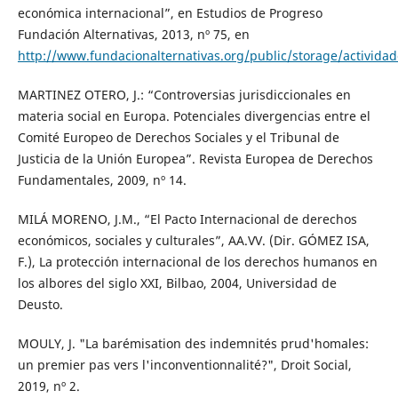
económica internacional”, en Estudios de Progreso
Fundación Alternativas, 2013, nº 75, en
http://www.fundacionalternativas.org/public/storage/activi
MARTINEZ OTERO, J.: “Controversias jurisdiccionales en
materia social en Europa. Potenciales divergencias entre el
Comité Europeo de Derechos Sociales y el Tribunal de
Justicia de la Unión Europea”. Revista Europea de Derechos
Fundamentales, 2009, nº 14.
MILÁ MORENO, J.M., “El Pacto Internacional de derechos
económicos, sociales y culturales”, AA.VV. (Dir. GÓMEZ ISA,
F.), La protección internacional de los derechos humanos en
los albores del siglo XXI, Bilbao, 2004, Universidad de
Deusto.
MOULY, J. "La barémisation des indemnités prud'homales:
un premier pas vers l'inconventionnalité?", Droit Social,
2019, nº 2.