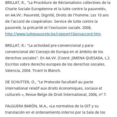
BRILLAT, R., “La Procédure de Réclamations collectives de la
Charte Sociale Européenne et la lutte contre la pauvreté»,
en AA.VV.: Pauvreté, Dignité, Droits de l’homme. Les 10 ans
de l’accord de coopération. Service de lutte contre la
pauvreté, la précarité et l’exclusion sociale. 2008,
http://www.luttepauvrete.be/rapport10ansaccord.htm
BRILLAT, R.: “La actividad pre-convencional y para-
convencional del Consejo de Europa en el ámbito de los
derechos sociales”. En AA.VV. (Coord. JIMENA QUESADA, L.):
Escritos sobre derecho europeo de los derechos sociales.
Valencia, 2004. Tirant lo Blanch.
DE SCHUTTER, O., “Le Protocole facultatif au pacte
international relatif aux droits économiques, sociaux et
culturels », Revue Belge de Droit International, 2006, nº 7.
FALGUERA BARÓN, M.A., «La normativa de la OIT y su
translación en el ordenamiento interno por la Sala de los