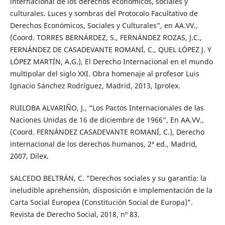
internacional de los derechos económicos, sociales y
culturales. Luces y sombras del Protocolo Facultativo de
Derechos Económicos, Sociales y Culturales”, en AA.VV.,
(Coord. TORRES BERNÁRDEZ, S., FERNÁNDEZ ROZAS, J.C.,
FERNÁNDEZ DE CASADEVANTE ROMANÍ, C., QUEL LÓPEZ J. Y
LÓPEZ MARTÍN, A.G.), El Derecho Internacional en el mundo
multipolar del siglo XXI. Obra homenaje al profesor Luis
Ignacio Sánchez Rodríguez, Madrid, 2013, Iprolex.
RUILOBA ALVARIÑO, J., “Los Pactos Internacionales de las
Naciones Unidas de 16 de diciembre de 1966”, En AA.VV.,
(Coord. FERNÁNDEZ CASADEVANTE ROMANÍ, C.), Derecho
internacional de los derechos humanos, 2ª ed., Madrid,
2007, Dilex.
SALCEDO BELTRÁN, C. “Derechos sociales y su garantía: la
ineludible aprehensión, disposición e implementación de la
Carta Social Europea (Constitución Social de Europa)”.
Revista de Derecho Social, 2018, nº 83.