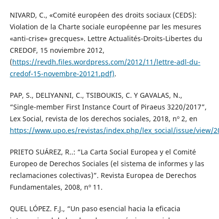
NIVARD, C., «Comité européen des droits sociaux (CEDS):
Violation de la Charte sociale européenne par les mesures
«anti-crise» grecques». Lettre Actualités-Droits-Libertes du
CREDOF, 15 noviembre 2012,
(
https://revdh.files.wordpress.com/2012/11/lettre-adl-du-
credof-15-novembre-20121.pdf)
.
PAP, S., DELIYANNI, C., TSIBOUKIS, C. Y GAVALAS, N.,
“Single-member First Instance Court of Piraeus 3220/2017”,
Lex Social, revista de los derechos sociales, 2018, nº 2, en
https://www.upo.es/revistas/index.php/lex_social/issue/view/
PRIETO SUÁREZ, R..: “La Carta Social Europea y el Comité
Europeo de Derechos Sociales (el sistema de informes y las
reclamaciones colectivas)”. Revista Europea de Derechos
Fundamentales, 2008, nº 11.
QUEL LÓPEZ. F.J., “Un paso esencial hacia la eficacia