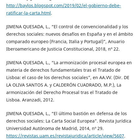
http://baylos.blogspot.com/2019/02/el-gobierno-debe-
ratificar-la-carta.html
.
JIMENA QUESADA, L., “El control de convencionalidad y los
derechos sociales: nuevos desafíos en España y en el ámbito
comparado europeo (Francia, Italia y Portugal)”, Anuario
Iberoamericano de Justicia Constitucional, 2018, nº 22.
JIMENA QUESADA, L., “La armonización procesal europea en
materia de derechos fundamentales tras el Tratado de
Lisboa: el caso de los derechos sociales”, en AA.VV. (Dir. DE
LA OLIVA SANTOS A. y CALDERÓN CUADRADO, M.P.), La
armonización del Derecho Procesal tras el Tratado de
Lisboa. Aranzadi, 2012.
JIMENA QUESADA, L., “El último bastión en defensa de los
derechos sociales: La Carta Social Europea”. Revista Jurídica
Universidad Autónoma de Madrid, 2014, nº 29.
https://revistas.uam.es/revistajuridica/article/view/5607
.