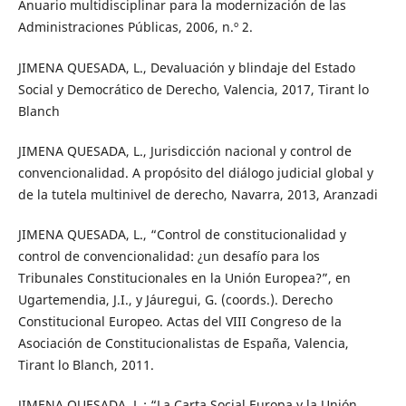
Anuario multidisciplinar para la modernización de las
Administraciones Públicas, 2006, n.º 2.
JIMENA QUESADA, L., Devaluación y blindaje del Estado
Social y Democrático de Derecho, Valencia, 2017, Tirant lo
Blanch
JIMENA QUESADA, L., Jurisdicción nacional y control de
convencionalidad. A propósito del diálogo judicial global y
de la tutela multinivel de derecho, Navarra, 2013, Aranzadi
JIMENA QUESADA, L., “Control de constitucionalidad y
control de convencionalidad: ¿un desafío para los
Tribunales Constitucionales en la Unión Europea?”, en
Ugartemendia, J.I., y Jáuregui, G. (coords.). Derecho
Constitucional Europeo. Actas del VIII Congreso de la
Asociación de Constitucionalistas de España, Valencia,
Tirant lo Blanch, 2011.
JIMENA QUESADA, L.: “La Carta Social Europa y la Unión