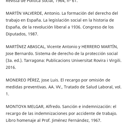
Revista de Política Social, 1964, nº 61.
MARTÍN VALVERDE, Antonio. La formación del derecho del
trabajo en España. La legislación social en la historia de
España, de la revolución liberal a 1936. Congreso de los
Diputados, 1987.
MARTÍNEZ ABASCAL, Vicente Antonio y HERRERO MARTÍN,
Jose Bernardo. Sistema de derecho de la protección social
(3a. ed.). Tarragona: Publicacions Universitat Rovira i Virgili.
2016.
MONEREO PÉREZ, Jose Luis. El recargo por omisión de
medidas preventivas. AA. VV., Tratado de Salud Laboral, vol.
1.
MONTOYA MELGAR, Alfredo. Sanción e indemnización: el
recargo de las indemnizaciones por accidente de trabajo.
Libro homenaje al Prof. Jiménez Fernández, 1967.