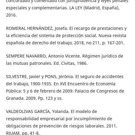
concordado y comentado con jurisprudencia y leyes penales
especiales y complementarias. LA LEY (Madrid, España),
2016.
ROMERAL HERNÁNDEZ, Josefa. El recargo de prestaciones y
la eficiencia del sistema de protección social. Nueva revista
española de derecho del trabajo, 2018, no 211, p. 167-201.
SEMPERE NAVARRO, Antonio Vicente. Régimen jurídico de
las mutuas patronales. Ed. Civitas, 1986.
SILVESTRE, Javier y PONS, Jerònia. El seguro de accidentes
del trabajo, 1900-1935. En XVI Encuentro de Economía
Pública: 5 y 6 de febrero de 2009: Palacio de Congresos de
Granada. 2009. Pp. 123 y ss.
VALDEOLIVAS GARCÍA, Yolanda. El modelo de
responsabilidad empresarial por incumplimiento de
obligaciones de prevención de riesgos laborales. 2011.
RJUAM, pp. 41-8.