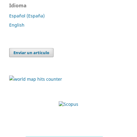
Idioma
Español (España)
English
Enviar un artículo