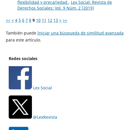
flexibilidad y precariedad
,
Lex Social: Revista de
Derechos Sociales: Vol. 9 Núm. 2 (2019)
<<
<
4
5
6
7
8
9
10
11
12
13
>
>>
También puede
Iniciar una búsqueda de similitud avanzada
para este artículo.
Redes sociales
Lex Social
@LexRevista