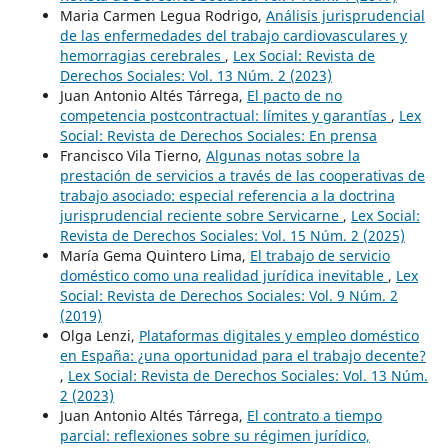
Maria Carmen Legua Rodrigo,
Análisis jurisprudencial
de las enfermedades del trabajo cardiovasculares y
hemorragias cerebrales
,
Lex Social: Revista de
Derechos Sociales: Vol. 13 Núm. 2 (2023)
Juan Antonio Altés Tárrega,
El pacto de no
competencia postcontractual: límites y garantías
,
Lex
Social: Revista de Derechos Sociales: En prensa
Francisco Vila Tierno,
Algunas notas sobre la
prestación de servicios a través de las cooperativas de
trabajo asociado: especial referencia a la doctrina
jurisprudencial reciente sobre Servicarne
,
Lex Social:
Revista de Derechos Sociales: Vol. 15 Núm. 2 (2025)
María Gema Quintero Lima,
El trabajo de servicio
doméstico como una realidad jurídica inevitable
,
Lex
Social: Revista de Derechos Sociales: Vol. 9 Núm. 2
(2019)
Olga Lenzi,
Plataformas digitales y empleo doméstico
en España: ¿una oportunidad para el trabajo decente?
,
Lex Social: Revista de Derechos Sociales: Vol. 13 Núm.
2 (2023)
Juan Antonio Altés Tárrega,
El contrato a tiempo
parcial: reflexiones sobre su régimen jurídico,