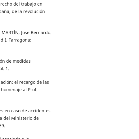
recho del trabajo en
spaña, de la revolución
 MARTÍN, Jose Bernardo.
ed.). Tarragona:
ión de medidas
l. 1.
ión: el recargo de las
 homenaje al Prof.
s en caso de accidentes
a del Ministerio de
69.