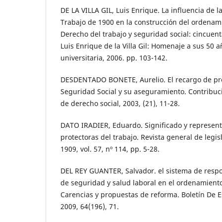
DE LA VILLA GIL, Luis Enrique. La influencia de l
Trabajo de 1900 en la construcción del ordenami
Derecho del trabajo y seguridad social: cincuent
Luis Enrique de la Villa Gil: Homenaje a sus 50 
universitaria, 2006. pp. 103-142.
DESDENTADO BONETE, Aurelio. El recargo de pre
Seguridad Social y su aseguramiento. Contribuc
de derecho social, 2003, (21), 11-28.
DATO IRADIER, Eduardo. Significado y represent
protectoras del trabajo. Revista general de legis
1909, vol. 57, nº 114, pp. 5-28.
DEL REY GUANTER, Salvador. el sistema de resp
de seguridad y salud laboral en el ordenamiento
Carencias y propuestas de reforma. Boletín De 
2009, 64(196), 71.