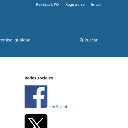
Revistas UPO
Registrarse
Entrar
romiso igualdad
Buscar
Redes sociales
Lex Social