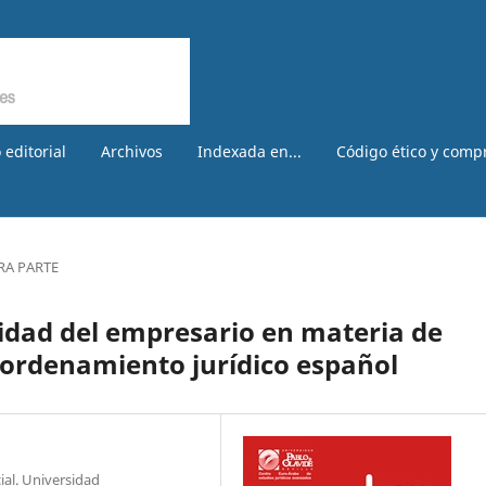
 editorial
Archivos
Indexada en...
Código ético y comp
RA PARTE
lidad del empresario en materia de
l ordenamiento jurídico español
ial. Universidad