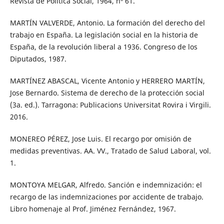
Revista de Política Social, 1964, nº 61.
MARTÍN VALVERDE, Antonio. La formación del derecho del
trabajo en España. La legislación social en la historia de
España, de la revolución liberal a 1936. Congreso de los
Diputados, 1987.
MARTÍNEZ ABASCAL, Vicente Antonio y HERRERO MARTÍN,
Jose Bernardo. Sistema de derecho de la protección social
(3a. ed.). Tarragona: Publicacions Universitat Rovira i Virgili.
2016.
MONEREO PÉREZ, Jose Luis. El recargo por omisión de
medidas preventivas. AA. VV., Tratado de Salud Laboral, vol.
1.
MONTOYA MELGAR, Alfredo. Sanción e indemnización: el
recargo de las indemnizaciones por accidente de trabajo.
Libro homenaje al Prof. Jiménez Fernández, 1967.