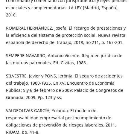
concordado y comentado con jurisprudencia y leyes penales
especiales y complementarias. LA LEY (Madrid, España),
2016.
ROMERAL HERNÁNDEZ, Josefa. El recargo de prestaciones y
la eficiencia del sistema de protección social. Nueva revista
española de derecho del trabajo, 2018, no 211, p. 167-201.
SEMPERE NAVARRO, Antonio Vicente. Régimen jurídico de
las mutuas patronales. Ed. Civitas, 1986.
SILVESTRE, Javier y PONS, Jerònia. El seguro de accidentes
del trabajo, 1900-1935. En XVI Encuentro de Economía
Pública: 5 y 6 de febrero de 2009: Palacio de Congresos de
Granada. 2009. Pp. 123 y ss.
VALDEOLIVAS GARCÍA, Yolanda. El modelo de
responsabilidad empresarial por incumplimiento de
obligaciones de prevención de riesgos laborales. 2011.
RJUAM, pp. 41-8.