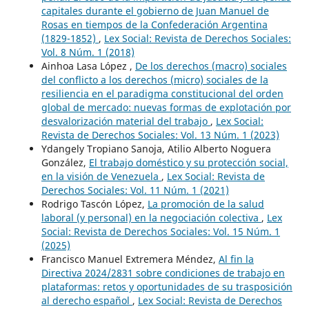
capitales durante el gobierno de Juan Manuel de
Rosas en tiempos de la Confederación Argentina
(1829-1852)
,
Lex Social: Revista de Derechos Sociales:
Vol. 8 Núm. 1 (2018)
Ainhoa Lasa López ,
De los derechos (macro) sociales
del conflicto a los derechos (micro) sociales de la
resiliencia en el paradigma constitucional del orden
global de mercado: nuevas formas de explotación por
desvalorización material del trabajo
,
Lex Social:
Revista de Derechos Sociales: Vol. 13 Núm. 1 (2023)
Ydangely Tropiano Sanoja, Atilio Alberto Noguera
González,
El trabajo doméstico y su protección social,
en la visión de Venezuela
,
Lex Social: Revista de
Derechos Sociales: Vol. 11 Núm. 1 (2021)
Rodrigo Tascón López,
La promoción de la salud
laboral (y personal) en la negociación colectiva
,
Lex
Social: Revista de Derechos Sociales: Vol. 15 Núm. 1
(2025)
Francisco Manuel Extremera Méndez,
Al fin la
Directiva 2024/2831 sobre condiciones de trabajo en
plataformas: retos y oportunidades de su trasposición
al derecho español
,
Lex Social: Revista de Derechos