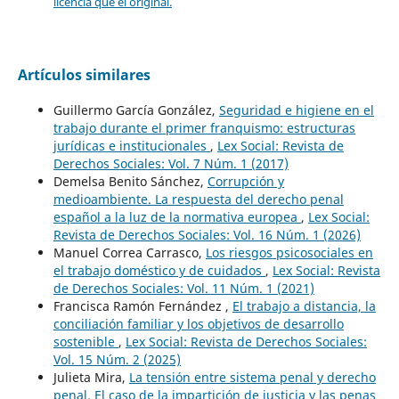
licencia que el original.
Artículos similares
Guillermo García González,
Seguridad e higiene en el
trabajo durante el primer franquismo: estructuras
jurídicas e institucionales
,
Lex Social: Revista de
Derechos Sociales: Vol. 7 Núm. 1 (2017)
Demelsa Benito Sánchez,
Corrupción y
medioambiente. La respuesta del derecho penal
español a la luz de la normativa europea
,
Lex Social:
Revista de Derechos Sociales: Vol. 16 Núm. 1 (2026)
Manuel Correa Carrasco,
Los riesgos psicosociales en
el trabajo doméstico y de cuidados
,
Lex Social: Revista
de Derechos Sociales: Vol. 11 Núm. 1 (2021)
Francisca Ramón Fernández ,
El trabajo a distancia, la
conciliación familiar y los objetivos de desarrollo
sostenible
,
Lex Social: Revista de Derechos Sociales:
Vol. 15 Núm. 2 (2025)
Julieta Mira,
La tensión entre sistema penal y derecho
penal. El caso de la impartición de justicia y las penas