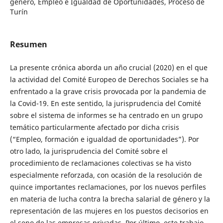
género, Empleo e Igualdad de Oportunidades, Proceso de
Turín
Resumen
La presente crónica aborda un año crucial (2020) en el que
la actividad del Comité Europeo de Derechos Sociales se ha
enfrentado a la grave crisis provocada por la pandemia de
la Covid-19. En este sentido, la jurisprudencia del Comité
sobre el sistema de informes se ha centrado en un grupo
temático particularmente afectado por dicha crisis
(“Empleo, formación e igualdad de oportunidades”). Por
otro lado, la jurisprudencia del Comité sobre el
procedimiento de reclamaciones colectivas se ha visto
especialmente reforzada, con ocasión de la resolución de
quince importantes reclamaciones, por los nuevos perfiles
en materia de lucha contra la brecha salarial de género y la
representación de las mujeres en los puestos decisorios en
el seno de las empresas privadas. Por último, este trabajo