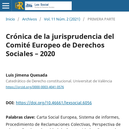
Inicio
/
Archivos
/
Vol. 11 Núm. 2 (2021)
/
PRIMERA PARTE
Crónica de la jurisprudencia del
Comité Europeo de Derechos
Sociales – 2020
Luis Jimena Quesada
Catedrático de Derecho constitucional. Universitat de València
https://orcid.org/0000-0003-4041-0576
DOI:
https://doi.org/10.46661/lexsocial.6056
Palabras clave:
Carta Social Europea, Sistema de informes,
Procedimiento de Reclamaciones Colectivas, Perspectiva de