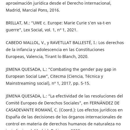
aproximación jurídica desde el Derecho internacional,
Madrid, Marcial Pons, 2016.
BRILLAT, M.: “UWE c. Europe: Marie Curie s’en va-t-en
guerre”, Lex Social, vol. 1, nº 1, 2021.
CABEDO MALLOL, V., y RAVETLLAT BALLESTÉ, I.: Los derechos
de la infancia y adolescencia en las Constituciones
Europeas, Valencia, Tirant lo Blanch, 2020.
JIMENA QUESADA, L.: “Combating the gender pay gap in
European Social Law”, Citecma (Ciencia, Técnica y
Mainstreaming social), nº 1, 2017, pp. 5-15.
JIMENA QUESADA, L.: “La efectividad de las resoluciones del
Comité Europeo de Derechos Sociales”, en FERNÁNDEZ DE
CASADEVANTE ROMANÍ, C. (Coord.): Los efectos jurídicos en
España de las decisiones de los órganos internacionales de
control en materia de derechos humanos de naturaleza no