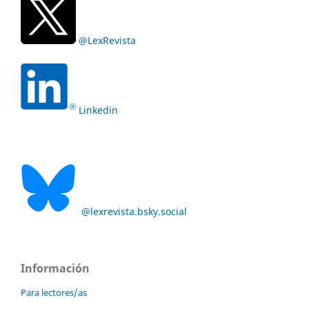
@LexRevista
Linkedin
@lexrevista.bsky.social
Información
Para lectores/as