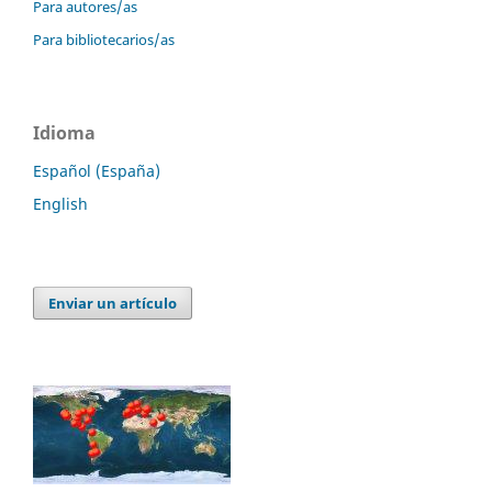
Para autores/as
Para bibliotecarios/as
Idioma
Español (España)
English
Enviar un artículo