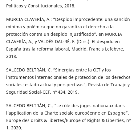
Políticos y Constitucionales, 2018.
MURCIA CLAVERÍA, A.: “Despido improcedente: una sanción
mínima y polémica que no garantiza el derecho a la
protección contra un despido injustificado”, en MURCIA
CLAVERÍA, A., y VALDÉS DAL-RÉ, F. (Dirs.): El despido en
España tras la reforma laboral, Madrid, Francis Lefebvre,
2018.
SALCEDO BELTRÁN, C. “Sinergias entre la OIT y los
instrumentos internacionales de protección de los derechos
sociales: estado actual y perspectivas”, Revista de Trabajo y
Seguridad Social-CEF, nº 434, 2019.
SALCEDO BELTRÁN, C., “Le rôle des juges nationaux dans
l’application de la Charte sociale européenne en Espagne”,
Europe des droits & libertés/Europe of Rights & Liberties, nº
1, 2020.