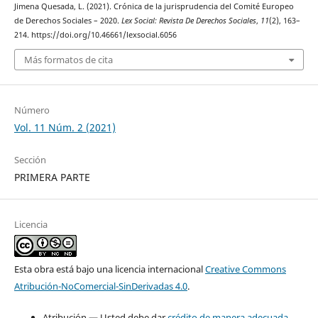
Jimena Quesada, L. (2021). Crónica de la jurisprudencia del Comité Europeo
de Derechos Sociales – 2020.
Lex Social: Revista De Derechos Sociales
,
11
(2), 163–
214. https://doi.org/10.46661/lexsocial.6056
Más formatos de cita
Número
Vol. 11 Núm. 2 (2021)
Sección
PRIMERA PARTE
Licencia
Esta obra está bajo una licencia internacional
Creative Commons
Atribución-NoComercial-SinDerivadas 4.0
.
Atribución — Usted debe dar
crédito de manera adecuada
,