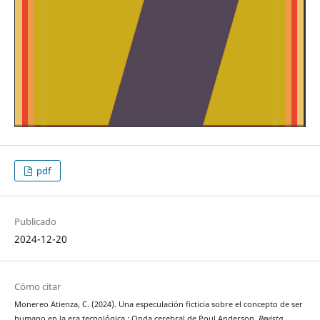
pdf
Publicado
2024-12-20
Cómo citar
Monereo Atienza, C. (2024). Una especulación ficticia sobre el concepto de ser
humano en la era tecnológica : Onda cerebral de Poul Anderson.
Revista