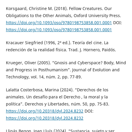
Korsgaard, Christine M. (2018). Fellow Creatures. Our
Obligations to the Other Animals, Oxford University Press.
https://doi.org/10.1093/oso/9780198753858.001.0001
DOI:
https://doi.org/10.1093/oso/9780198753858.001.0001
Kracauer Siegfried (1996, 2ª ed.). Teoría del cine. La
redención de la realidad física. Trad. J. Hornero, Paidós.
Krueger, Oliver (2005). “Gnosis and Cyberspace? Body, Mind
and Progress in Posthumanism”. Journal of Evolution and
Technology, vol. 14, núm. 2, pp. 77-89.
Lalatta Costerbosa, Marina (2024). “Derechos de los
animales. Un desafío para el Derecho , la moral y la
política”. Derechos y Libertades, núm. 50, pp. 75-83.
https://doi.org/10.20318/dyl.2024.8232
DOI:
https://doi.org/10.20318/dyl.2024.8232
Llinás Begon, Joan Lluís (2024). “Sustancia, sujeto y ser