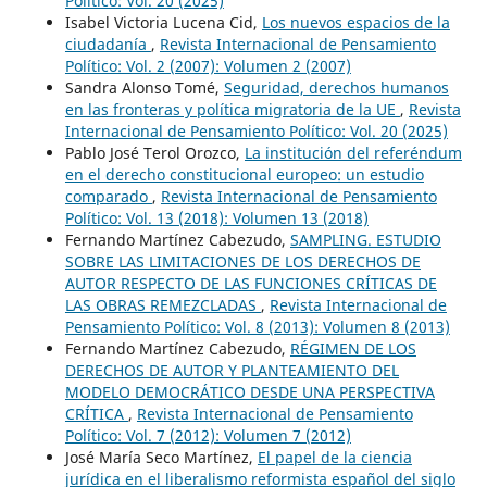
Político: Vol. 20 (2025)
Isabel Victoria Lucena Cid,
Los nuevos espacios de la
ciudadanía
,
Revista Internacional de Pensamiento
Político: Vol. 2 (2007): Volumen 2 (2007)
Sandra Alonso Tomé,
Seguridad, derechos humanos
en las fronteras y política migratoria de la UE
,
Revista
Internacional de Pensamiento Político: Vol. 20 (2025)
Pablo José Terol Orozco,
La institución del referéndum
en el derecho constitucional europeo: un estudio
comparado
,
Revista Internacional de Pensamiento
Político: Vol. 13 (2018): Volumen 13 (2018)
Fernando Martínez Cabezudo,
SAMPLING. ESTUDIO
SOBRE LAS LIMITACIONES DE LOS DERECHOS DE
AUTOR RESPECTO DE LAS FUNCIONES CRÍTICAS DE
LAS OBRAS REMEZCLADAS
,
Revista Internacional de
Pensamiento Político: Vol. 8 (2013): Volumen 8 (2013)
Fernando Martínez Cabezudo,
RÉGIMEN DE LOS
DERECHOS DE AUTOR Y PLANTEAMIENTO DEL
MODELO DEMOCRÁTICO DESDE UNA PERSPECTIVA
CRÍTICA
,
Revista Internacional de Pensamiento
Político: Vol. 7 (2012): Volumen 7 (2012)
José María Seco Martínez,
El papel de la ciencia
jurídica en el liberalismo reformista español del siglo