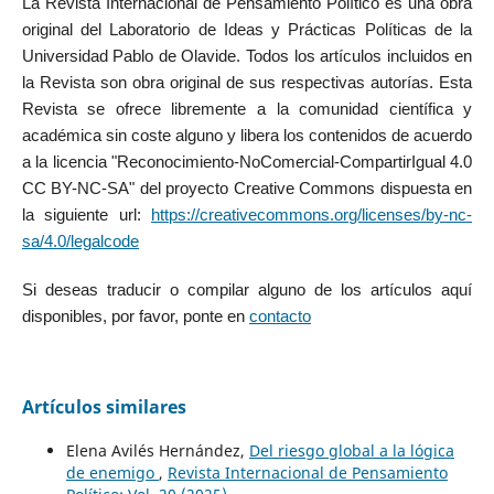
La Revista Internacional de Pensamiento Político es una obra
original del Laboratorio de Ideas y Prácticas Políticas de la
Universidad Pablo de Olavide. Todos los artículos incluidos en
la Revista son obra original de sus respectivas autorías. Esta
Revista se ofrece libremente a la comunidad científica y
académica sin coste alguno y libera los contenidos de acuerdo
a la licencia "Reconocimiento-NoComercial-CompartirIgual 4.0
CC BY-NC-SA" del proyecto Creative Commons dispuesta en
la siguiente url:
https://creativecommons.org/licenses/by-nc-
sa/4.0/legalcode
Si deseas traducir o compilar alguno de los artículos aquí
disponibles, por favor, ponte en
contacto
Artículos similares
Elena Avilés Hernández,
Del riesgo global a la lógica
de enemigo
,
Revista Internacional de Pensamiento