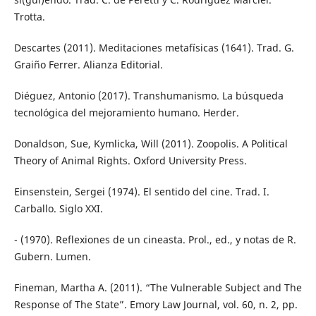
Trotta.
Descartes (2011). Meditaciones metafísicas (1641). Trad. G.
Graiño Ferrer. Alianza Editorial.
Diéguez, Antonio (2017). Transhumanismo. La búsqueda
tecnológica del mejoramiento humano. Herder.
Donaldson, Sue, Kymlicka, Will (2011). Zoopolis. A Political
Theory of Animal Rights. Oxford University Press.
Einsenstein, Sergei (1974). El sentido del cine. Trad. I.
Carballo. Siglo XXI.
- (1970). Reflexiones de un cineasta. Prol., ed., y notas de R.
Gubern. Lumen.
Fineman, Martha A. (2011). “The Vulnerable Subject and The
Response of The State”. Emory Law Journal, vol. 60, n. 2, pp.