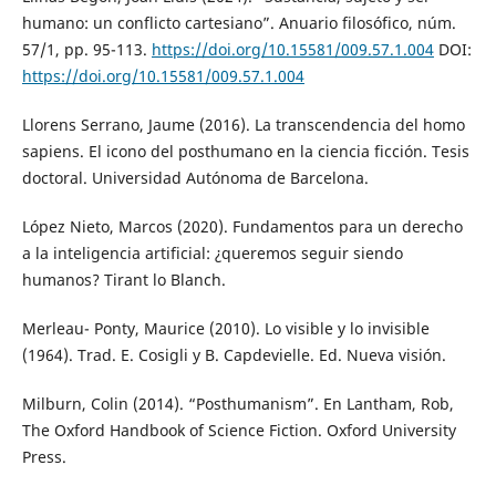
humano: un conflicto cartesiano”. Anuario filosófico, núm.
57/1, pp. 95-113.
https://doi.org/10.15581/009.57.1.004
DOI:
https://doi.org/10.15581/009.57.1.004
Llorens Serrano, Jaume (2016). La transcendencia del homo
sapiens. El icono del posthumano en la ciencia ficción. Tesis
doctoral. Universidad Autónoma de Barcelona.
López Nieto, Marcos (2020). Fundamentos para un derecho
a la inteligencia artificial: ¿queremos seguir siendo
humanos? Tirant lo Blanch.
Merleau- Ponty, Maurice (2010). Lo visible y lo invisible
(1964). Trad. E. Cosigli y B. Capdevielle. Ed. Nueva visión.
Milburn, Colin (2014). “Posthumanism”. En Lantham, Rob,
The Oxford Handbook of Science Fiction. Oxford University
Press.