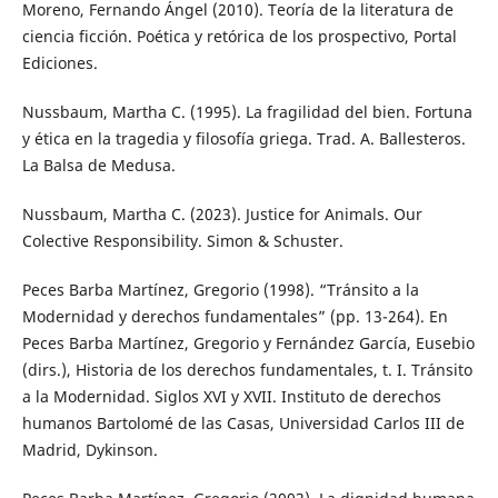
Moreno, Fernando Ángel (2010). Teoría de la literatura de
ciencia ficción. Poética y retórica de los prospectivo, Portal
Ediciones.
Nussbaum, Martha C. (1995). La fragilidad del bien. Fortuna
y ética en la tragedia y filosofía griega. Trad. A. Ballesteros.
La Balsa de Medusa.
Nussbaum, Martha C. (2023). Justice for Animals. Our
Colective Responsibility. Simon & Schuster.
Peces Barba Martínez, Gregorio (1998). “Tránsito a la
Modernidad y derechos fundamentales” (pp. 13-264). En
Peces Barba Martínez, Gregorio y Fernández García, Eusebio
(dirs.), Historia de los derechos fundamentales, t. I. Tránsito
a la Modernidad. Siglos XVI y XVII. Instituto de derechos
humanos Bartolomé de las Casas, Universidad Carlos III de
Madrid, Dykinson.