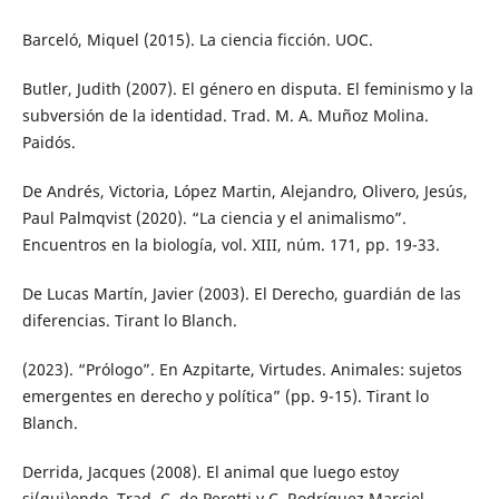
Barceló, Miquel (2015). La ciencia ficción. UOC.
Butler, Judith (2007). El género en disputa. El feminismo y la
subversión de la identidad. Trad. M. A. Muñoz Molina.
Paidós.
De Andrés, Victoria, López Martin, Alejandro, Olivero, Jesús,
Paul Palmqvist (2020). “La ciencia y el animalismo”.
Encuentros en la biología, vol. XIII, núm. 171, pp. 19-33.
De Lucas Martín, Javier (2003). El Derecho, guardián de las
diferencias. Tirant lo Blanch.
(2023). “Prólogo”. En Azpitarte, Virtudes. Animales: sujetos
emergentes en derecho y política” (pp. 9-15). Tirant lo
Blanch.
Derrida, Jacques (2008). El animal que luego estoy
si(gui)endo. Trad. C. de Peretti y C. Rodríguez Marciel.