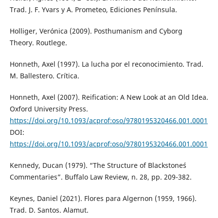
Trad. J. F. Yvars y A. Prometeo, Ediciones Península.
Holliger, Verónica (2009). Posthumanism and Cyborg
Theory. Routlege.
Honneth, Axel (1997). La lucha por el reconocimiento. Trad.
M. Ballestero. Crítica.
Honneth, Axel (2007). Reification: A New Look at an Old Idea.
Oxford University Press.
https://doi.org/10.1093/acprof:oso/9780195320466.001.0001
DOI:
https://doi.org/10.1093/acprof:oso/9780195320466.001.0001
Kennedy, Ducan (1979). “The Structure of Blackstone´s
Commentaries”. Buffalo Law Review, n. 28, pp. 209-382.
Keynes, Daniel (2021). Flores para Algernon (1959, 1966).
Trad. D. Santos. Alamut.