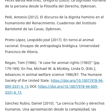
Peces Barba Martínez, Gregorio (2003). La dignidad humana
de la persona desde la Filosofía del Derecho, Dykinson.
Pelé, Antonio (2012). El discurso de la dignita hominis en el
humanismo del Renacimiento. Cuadernos del Instituto
Bartolomé de las Casas, Dykinson.
Prieto López, Leopoldo José (2017). En torno al animal
racional. Ensayos de antropología biológica. Universidad
Francisco de Vitoria.
Regan, Tom (1986). “A case for animal rights (1983)” (pp.
179-189). En Fox, Michael W. & Mickley, Linda D. (Eds.),
Advances in animal welfare science 1986/87. The Humane
Society of the United State.
https://doi.org/10.1007/978-94-
009-3331-6_15
DOI:
https://doi.org/10.1007/978-94-009-
3331-6_15
Sánchez Rubio, Daniel (2010). “La ciencia ficción y derechos
humanos. Una aproximación desde la complejidad, las