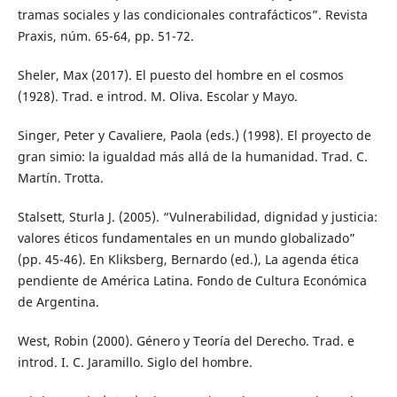
tramas sociales y las condicionales contrafácticos”. Revista
Praxis, núm. 65-64, pp. 51-72.
Sheler, Max (2017). El puesto del hombre en el cosmos
(1928). Trad. e introd. M. Oliva. Escolar y Mayo.
Singer, Peter y Cavaliere, Paola (eds.) (1998). El proyecto de
gran simio: la igualdad más allá de la humanidad. Trad. C.
Martín. Trotta.
Stalsett, Sturla J. (2005). “Vulnerabilidad, dignidad y justicia:
valores éticos fundamentales en un mundo globalizado”
(pp. 45-46). En Kliksberg, Bernardo (ed.), La agenda ética
pendiente de América Latina. Fondo de Cultura Económica
de Argentina.
West, Robin (2000). Género y Teoría del Derecho. Trad. e
introd. I. C. Jaramillo. Siglo del hombre.