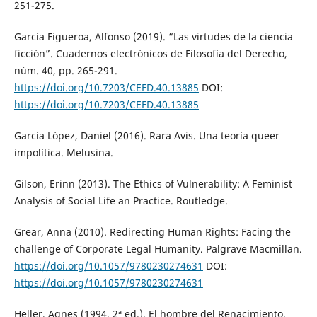
251-275.
García Figueroa, Alfonso (2019). “Las virtudes de la ciencia
ficción”. Cuadernos electrónicos de Filosofía del Derecho,
núm. 40, pp. 265-291.
https://doi.org/10.7203/CEFD.40.13885
DOI:
https://doi.org/10.7203/CEFD.40.13885
García López, Daniel (2016). Rara Avis. Una teoría queer
impolítica. Melusina.
Gilson, Erinn (2013). The Ethics of Vulnerability: A Feminist
Analysis of Social Life an Practice. Routledge.
Grear, Anna (2010). Redirecting Human Rights: Facing the
challenge of Corporate Legal Humanity. Palgrave Macmillan.
https://doi.org/10.1057/9780230274631
DOI:
https://doi.org/10.1057/9780230274631
Heller, Agnes (1994, 2ª ed.). El hombre del Renacimiento.