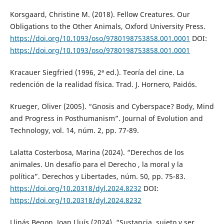
Korsgaard, Christine M. (2018). Fellow Creatures. Our
Obligations to the Other Animals, Oxford University Press.
https://doi.org/10.1093/oso/9780198753858.001.0001
DOI:
https://doi.org/10.1093/oso/9780198753858.001.0001
Kracauer Siegfried (1996, 2ª ed.). Teoría del cine. La
redención de la realidad física. Trad. J. Hornero, Paidós.
Krueger, Oliver (2005). “Gnosis and Cyberspace? Body, Mind
and Progress in Posthumanism”. Journal of Evolution and
Technology, vol. 14, núm. 2, pp. 77-89.
Lalatta Costerbosa, Marina (2024). “Derechos de los
animales. Un desafío para el Derecho , la moral y la
política”. Derechos y Libertades, núm. 50, pp. 75-83.
https://doi.org/10.20318/dyl.2024.8232
DOI:
https://doi.org/10.20318/dyl.2024.8232
Llinás Begon, Joan Lluís (2024). “Sustancia, sujeto y ser