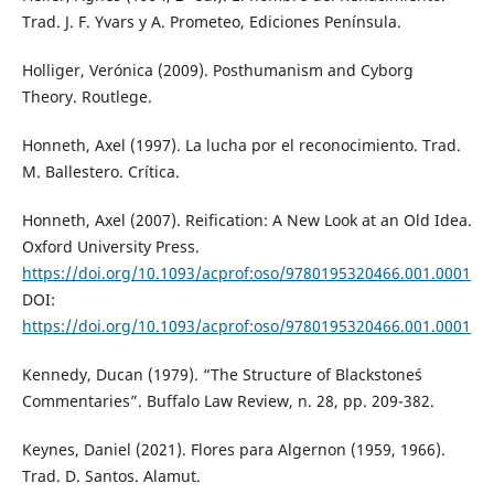
Trad. J. F. Yvars y A. Prometeo, Ediciones Península.
Holliger, Verónica (2009). Posthumanism and Cyborg
Theory. Routlege.
Honneth, Axel (1997). La lucha por el reconocimiento. Trad.
M. Ballestero. Crítica.
Honneth, Axel (2007). Reification: A New Look at an Old Idea.
Oxford University Press.
https://doi.org/10.1093/acprof:oso/9780195320466.001.0001
DOI:
https://doi.org/10.1093/acprof:oso/9780195320466.001.0001
Kennedy, Ducan (1979). “The Structure of Blackstone´s
Commentaries”. Buffalo Law Review, n. 28, pp. 209-382.
Keynes, Daniel (2021). Flores para Algernon (1959, 1966).
Trad. D. Santos. Alamut.