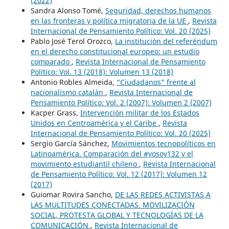
(2022)
Sandra Alonso Tomé,
Seguridad, derechos humanos
en las fronteras y política migratoria de la UE
,
Revista
Internacional de Pensamiento Político: Vol. 20 (2025)
Pablo José Terol Orozco,
La institución del referéndum
en el derecho constitucional europeo: un estudio
comparado
,
Revista Internacional de Pensamiento
Político: Vol. 13 (2018): Volumen 13 (2018)
Antonio Robles Almeida,
“Ciudadanos” frente al
nacionalismo catalán
,
Revista Internacional de
Pensamiento Político: Vol. 2 (2007): Volumen 2 (2007)
Kacper Grass,
Intervención militar de los Estados
Unidos en Centroamérica y el Caribe
,
Revista
Internacional de Pensamiento Político: Vol. 20 (2025)
Sergio García Sánchez,
Movimientos tecnopolíticos en
Latinoamérica. Comparación del #yosoy132 y el
movimiento estudiantil chileno
,
Revista Internacional
de Pensamiento Político: Vol. 12 (2017): Volumen 12
(2017)
Guiomar Rovira Sancho,
DE LAS REDES ACTIVISTAS A
LAS MULTITUDES CONECTADAS. MOVILIZACIÓN
SOCIAL, PROTESTA GLOBAL Y TECNOLOGÍAS DE LA
COMUNICACIÓN
,
Revista Internacional de