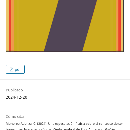
pdf
Publicado
2024-12-20
Cómo citar
Monereo Atienza, C. (2024). Una especulación ficticia sobre el concepto de ser
humano en la era tecnológica : Onda cerebral de Poul Anderson.
Revista