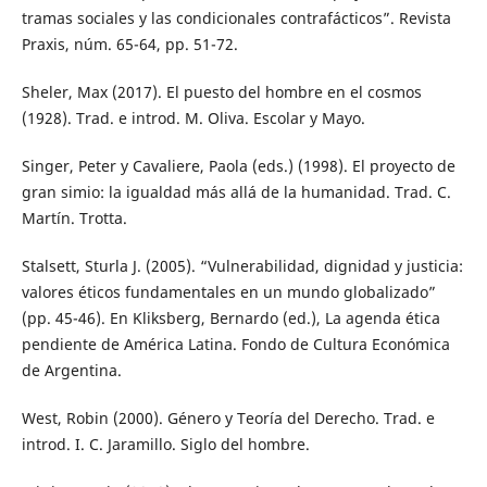
tramas sociales y las condicionales contrafácticos”. Revista
Praxis, núm. 65-64, pp. 51-72.
Sheler, Max (2017). El puesto del hombre en el cosmos
(1928). Trad. e introd. M. Oliva. Escolar y Mayo.
Singer, Peter y Cavaliere, Paola (eds.) (1998). El proyecto de
gran simio: la igualdad más allá de la humanidad. Trad. C.
Martín. Trotta.
Stalsett, Sturla J. (2005). “Vulnerabilidad, dignidad y justicia:
valores éticos fundamentales en un mundo globalizado”
(pp. 45-46). En Kliksberg, Bernardo (ed.), La agenda ética
pendiente de América Latina. Fondo de Cultura Económica
de Argentina.
West, Robin (2000). Género y Teoría del Derecho. Trad. e
introd. I. C. Jaramillo. Siglo del hombre.