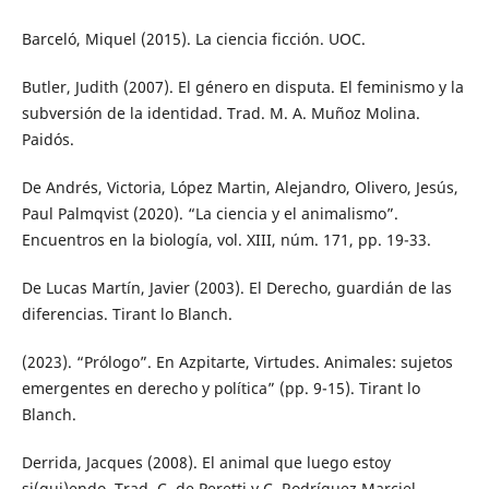
Barceló, Miquel (2015). La ciencia ficción. UOC.
Butler, Judith (2007). El género en disputa. El feminismo y la
subversión de la identidad. Trad. M. A. Muñoz Molina.
Paidós.
De Andrés, Victoria, López Martin, Alejandro, Olivero, Jesús,
Paul Palmqvist (2020). “La ciencia y el animalismo”.
Encuentros en la biología, vol. XIII, núm. 171, pp. 19-33.
De Lucas Martín, Javier (2003). El Derecho, guardián de las
diferencias. Tirant lo Blanch.
(2023). “Prólogo”. En Azpitarte, Virtudes. Animales: sujetos
emergentes en derecho y política” (pp. 9-15). Tirant lo
Blanch.
Derrida, Jacques (2008). El animal que luego estoy
si(gui)endo. Trad. C. de Peretti y C. Rodríguez Marciel.