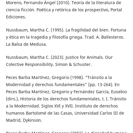
Moreno, Fernando Ángel (2010). Teoría de la literatura de
ciencia ficción. Poética y retórica de los prospectivo, Portal
Ediciones.
Nussbaum, Martha C. (1995). La fragilidad del bien. Fortuna
y ética en la tragedia y filosofía griega. Trad. A. Ballesteros.
La Balsa de Medusa.
Nussbaum, Martha C. (2023). Justice for Animals. Our
Colective Responsibility. Simon & Schuster.
Peces Barba Martínez, Gregorio (1998). “Tránsito a la
Modernidad y derechos fundamentales” (pp. 13-264). En
Peces Barba Martínez, Gregorio y Fernández García, Eusebio
(dirs.), Historia de los derechos fundamentales, t. I. Tránsito
a la Modernidad. Siglos XVI y XVII. Instituto de derechos
humanos Bartolomé de las Casas, Universidad Carlos III de
Madrid, Dykinson.