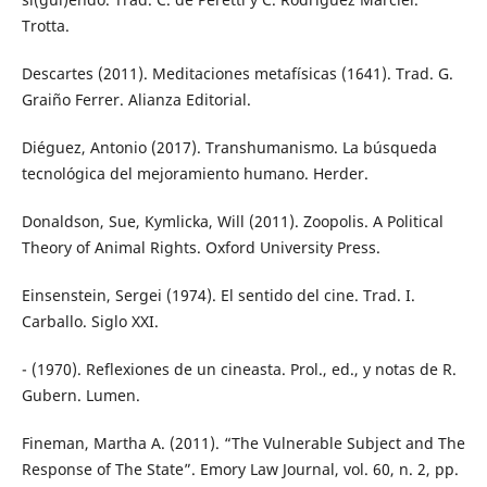
Trotta.
Descartes (2011). Meditaciones metafísicas (1641). Trad. G.
Graiño Ferrer. Alianza Editorial.
Diéguez, Antonio (2017). Transhumanismo. La búsqueda
tecnológica del mejoramiento humano. Herder.
Donaldson, Sue, Kymlicka, Will (2011). Zoopolis. A Political
Theory of Animal Rights. Oxford University Press.
Einsenstein, Sergei (1974). El sentido del cine. Trad. I.
Carballo. Siglo XXI.
- (1970). Reflexiones de un cineasta. Prol., ed., y notas de R.
Gubern. Lumen.
Fineman, Martha A. (2011). “The Vulnerable Subject and The
Response of The State”. Emory Law Journal, vol. 60, n. 2, pp.