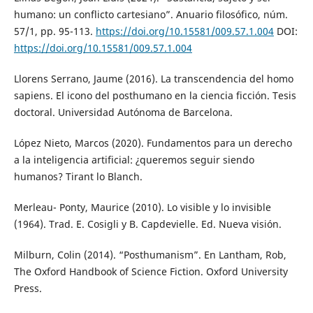
humano: un conflicto cartesiano”. Anuario filosófico, núm.
57/1, pp. 95-113.
https://doi.org/10.15581/009.57.1.004
DOI:
https://doi.org/10.15581/009.57.1.004
Llorens Serrano, Jaume (2016). La transcendencia del homo
sapiens. El icono del posthumano en la ciencia ficción. Tesis
doctoral. Universidad Autónoma de Barcelona.
López Nieto, Marcos (2020). Fundamentos para un derecho
a la inteligencia artificial: ¿queremos seguir siendo
humanos? Tirant lo Blanch.
Merleau- Ponty, Maurice (2010). Lo visible y lo invisible
(1964). Trad. E. Cosigli y B. Capdevielle. Ed. Nueva visión.
Milburn, Colin (2014). “Posthumanism”. En Lantham, Rob,
The Oxford Handbook of Science Fiction. Oxford University
Press.