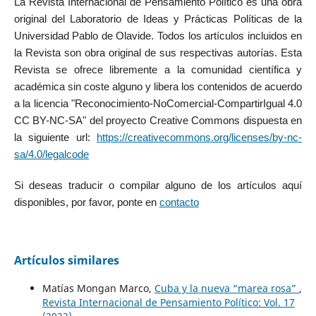
La Revista Internacional de Pensamiento Político es una obra
original del Laboratorio de Ideas y Prácticas Políticas de la
Universidad Pablo de Olavide. Todos los artículos incluidos en
la Revista son obra original de sus respectivas autorías. Esta
Revista se ofrece libremente a la comunidad científica y
académica sin coste alguno y libera los contenidos de acuerdo
a la licencia "Reconocimiento-NoComercial-CompartirIgual 4.0
CC BY-NC-SA" del proyecto Creative Commons dispuesta en
la siguiente url:
https://creativecommons.org/licenses/by-nc-
sa/4.0/legalcode
Si deseas traducir o compilar alguno de los artículos aquí
disponibles, por favor, ponte en
contacto
Artículos similares
Matías Mongan Marco,
Cuba y la nueva “marea rosa”
,
Revista Internacional de Pensamiento Político: Vol. 17