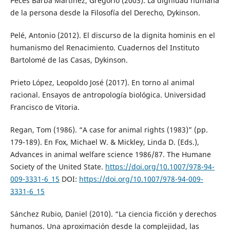
Peces Barba Martínez, Gregorio (2003). La dignidad humana
de la persona desde la Filosofía del Derecho, Dykinson.
Pelé, Antonio (2012). El discurso de la dignita hominis en el
humanismo del Renacimiento. Cuadernos del Instituto
Bartolomé de las Casas, Dykinson.
Prieto López, Leopoldo José (2017). En torno al animal
racional. Ensayos de antropología biológica. Universidad
Francisco de Vitoria.
Regan, Tom (1986). “A case for animal rights (1983)” (pp.
179-189). En Fox, Michael W. & Mickley, Linda D. (Eds.),
Advances in animal welfare science 1986/87. The Humane
Society of the United State.
https://doi.org/10.1007/978-94-
009-3331-6_15
DOI:
https://doi.org/10.1007/978-94-009-
3331-6_15
Sánchez Rubio, Daniel (2010). “La ciencia ficción y derechos
humanos. Una aproximación desde la complejidad, las