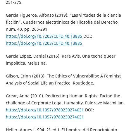
251-275.
García Figueroa, Alfonso (2019). “Las virtudes de la ciencia
ficción”. Cuadernos electrónicos de Filosofía del Derecho,
núm. 40, pp. 265-291.
https://doi.org/10.7203/CEFD.40.13885
DOI:
https://doi.org/10.7203/CEFD.40.13885
García López, Daniel (2016). Rara Avis. Una teoría queer
impolítica. Melusina.
Gilson, Erinn (2013). The Ethics of Vulnerability: A Feminist
Analysis of Social Life an Practice. Routledge.
Grear, Anna (2010). Redirecting Human Rights: Facing the
challenge of Corporate Legal Humanity. Palgrave Macmillan.
https://doi.org/10.1057/9780230274631
DOI:
https://doi.org/10.1057/9780230274631
Heller, Agnes (1994, 2ª ed.). El hombre del Renacimiento.