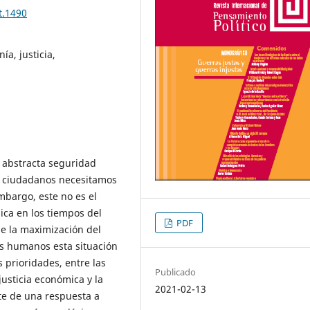
t.1490
a, justicia,
 abstracta seguridad
 ciudadanos necesitamos
mbargo, este no es el
ca en los tiempos del
PDF
de la maximización del
os humanos esta situación
 prioridades, entre las
Publicado
usticia económica y la
2021-02-13
te de una respuesta a