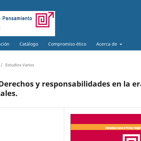
ación
Catálogo
Compromiso ético
Acerca de
/
Estudios Varios
 Derechos y responsabilidades en la e
ales.