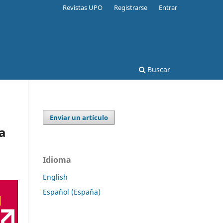
Revistas UPO
Registrarse
Entrar
Buscar
Enviar un artículo
ra
Idioma
English
Español (España)