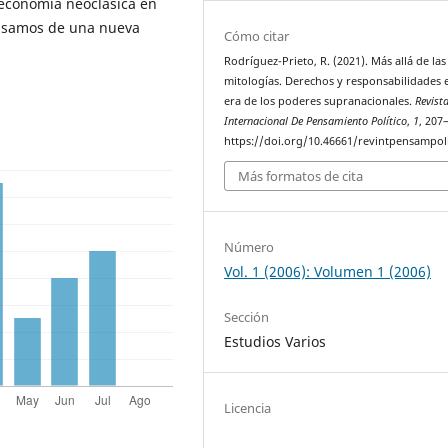
a economía neoclásica en
cisamos de una nueva
Cómo citar
Rodríguez-Prieto, R. (2021). Más allá de las
mitologías. Derechos y responsabilidades e
era de los poderes supranacionales.
Revist
Internacional De Pensamiento Político
,
1
, 207
https://doi.org/10.46661/revintpensampol
Más formatos de cita
Número
Vol. 1 (2006): Volumen 1 (2006)
Sección
Estudios Varios
Licencia