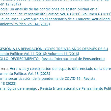
men 12 (2017)
ogía: un análisis de las condiciones de sostenibilidad en el
ternacional de Pensamiento Político: Vol. 6 (2011): Volumen 6 (2011
tual de Rosa Luxemburg en el centenario de su muerte. Actualidad
miento Político: Vol. 14 (2019)
SESIÓN A LA REPARACIÓN: YOYES TREINTA AÑOS DESPUÉS DE SU
ento Político: Vol. 11 (2016): Volumen 11 (2016)
ROLLO: DECRECIMIENTO
,
Revista Internacional de Pensamiento
rrera,
Herencias y construcción del espacio diferenciado de la der
miento Político: Vol. 18 (2023)
 en la securitización de la pandemia de COVID-19
,
Revista
 18 (2023)
 a la lógica de enemigo
,
Revista Internacional de Pensamiento Polít