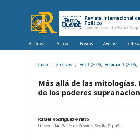
Archivos
Actual
Envíos
Avisos
Index
Inicio
/
Archivos
/
Vol. 1 (2006): Volumen 1 (2006)
Más allá de las mitologías.
de los poderes supranacion
Rafael Rodríguez-Prieto
Universidad Pablo de Olavide, Sevilla, España