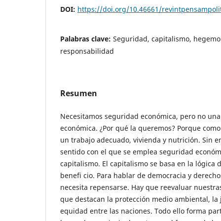
DOI:
https://doi.org/10.46661/revintpensampoli
Palabras clave:
Seguridad, capitalismo, hegemoní
responsabilidad
Resumen
Necesitamos seguridad económica, pero no una
económica. ¿Por qué la queremos? Porque como
un trabajo adecuado, vivienda y nutrición. Sin e
sentido con el que se emplea seguridad económi
capitalismo. El capitalismo se basa en la lógica 
benefi cio. Para hablar de democracia y derech
necesita repensarse. Hay que reevaluar nuestras
que destacan la protección medio ambiental, la j
equidad entre las naciones. Todo ello forma par