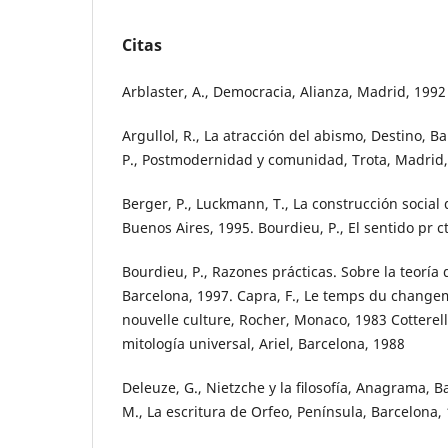
Citas
Arblaster, A., Democracia, Alianza, Madrid, 1992
Argullol, R., La atracción del abismo, Destino, B
P., Postmodernidad y comunidad, Trota, Madrid
Berger, P., Luckmann, T., La construcción social 
Buenos Aires, 1995. Bourdieu, P., El sentido pr c
Bourdieu, P., Razones prácticas. Sobre la teoría
Barcelona, 1997. Capra, F., Le temps du changem
nouvelle culture, Rocher, Monaco, 1983 Cotterell,
mitología universal, Ariel, Barcelona, 1988
Deleuze, G., Nietzche y la ﬁlosofía, Anagrama, B
M., La escritura de Orfeo, Península, Barcelona,