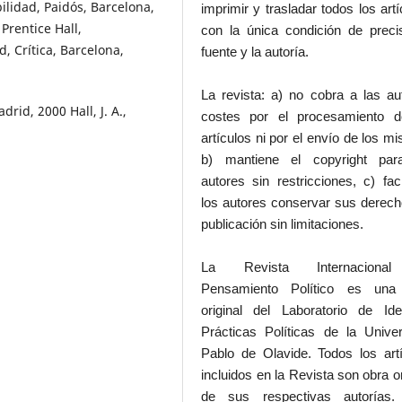
bilidad, Paidós, Barcelona,
imprimir y trasladar todos los artí
Prentice Hall,
con la única condición de preci
d, Crítica, Barcelona,
fuente y la autoría.
La revista: a) no cobra a las au
drid, 2000 Hall, J. A.,
costes por el procesamiento d
artículos ni por el envío de los m
b) mantiene el copyright par
autores sin restricciones, c) faci
los autores conservar sus derec
publicación sin limitaciones.
La Revista Internaciona
Pensamiento Político es una
original del Laboratorio de Id
Prácticas Políticas de la Unive
Pablo de Olavide. Todos los art
incluidos en la Revista son obra or
de sus respectivas autorías.