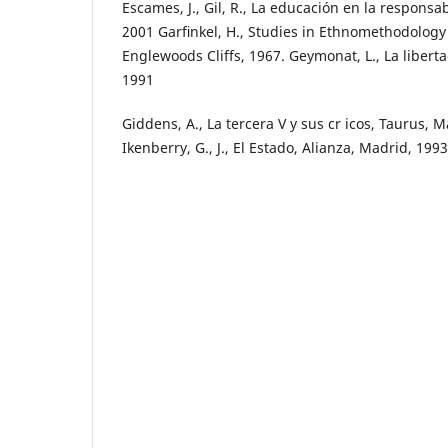
Escames, J., Gil, R., La educación en la responsa
2001 Garﬁnkel, H., Studies in Ethnomethodology 
Englewoods Cliffs, 1967. Geymonat, L., La liberta
1991
Giddens, A., La tercera V y sus cr icos, Taurus, Ma
Ikenberry, G., J., El Estado, Alianza, Madrid, 1993