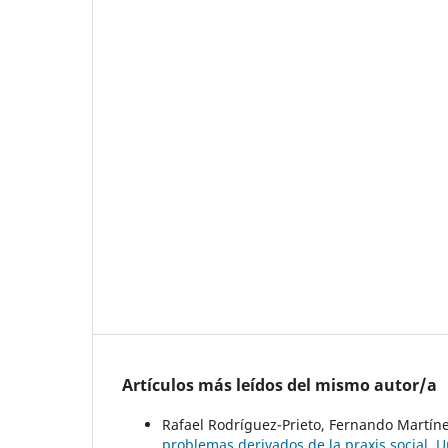
Artículos más leídos del mismo autor/a
Rafael Rodríguez-Prieto, Fernando Martí
problemas derivados de la praxis social. U