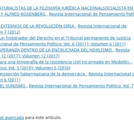
TURALISTAS DE LA FILOSOFÍA JURÍDICA NACIONALSOCIALISTA EN
R Y ALFRED ROSENBERG
,
Revista Internacional de Pensamiento Polít
 EXTERNOS DE LA REVOLUCIÓN SIRIA
,
Revista Internacional de
en 7 (2012)
 un historiador del Derecho en el Tribunal permanente de Justicia
cional de Pensamiento Político: Vol. 6 (2011): Volumen 6 (2011)
SPERANZA DENTRO DE LA ENCRUCIJADA DEL NIHILISMO
,
Revista
. 12 (2017): Volumen 12 (2017)
ara una etnografía de la resistencia civil no armada en Medellín.
,
ico: Vol. 5 (2010): Volumen 5 (2010)
concepción habermasiana de la democracia
,
Revista Internacional 
en 6 (2011)
 DEL SUNISMO
,
Revista Internacional de Pensamiento Político: Vol. 7
tud avanzada
para este artículo.