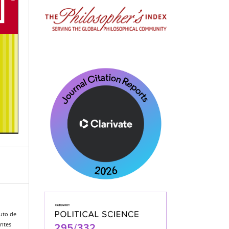
tuto de
ntes