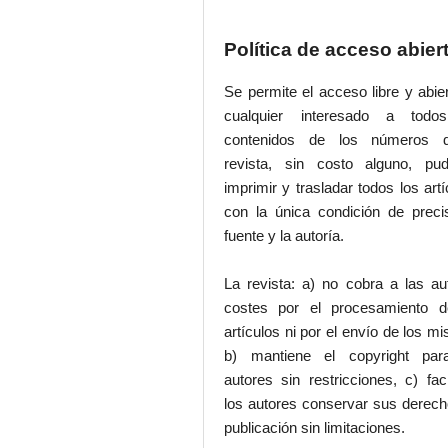
Política de acceso abier
Se permite el acceso libre y abie
cualquier interesado a todo
contenidos de los números 
revista, sin costo alguno, pud
imprimir y trasladar todos los artí
con la única condición de preci
fuente y la autoría.
La revista: a) no cobra a las au
costes por el procesamiento d
artículos ni por el envío de los m
b) mantiene el copyright par
autores sin restricciones, c) faci
los autores conservar sus derec
publicación sin limitaciones.