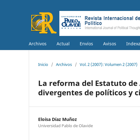
Archivos
Actual
Envíos
Avisos
Index
Inicio
/
Archivos
/
Vol. 2 (2007): Volumen 2 (2007)
La reforma del Estatuto d
divergentes de políticos y
Eloísa Díaz Muñoz
Universidad Pablo de Olavide