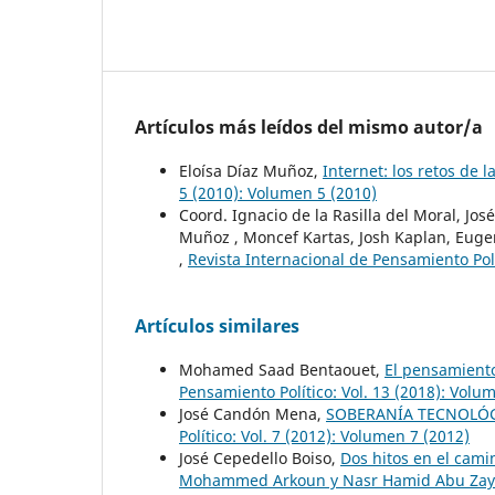
Artículos más leídos del mismo autor/a
Eloísa Díaz Muñoz,
Internet: los retos de 
5 (2010): Volumen 5 (2010)
Coord. Ignacio de la Rasilla del Moral, Jos
Muñoz , Moncef Kartas, Josh Kaplan, Eugen
,
Revista Internacional de Pensamiento Polí
Artículos similares
Mohamed Saad Bentaouet,
El pensamiento
Pensamiento Político: Vol. 13 (2018): Volu
José Candón Mena,
SOBERANÍA TECNOLÓG
Político: Vol. 7 (2012): Volumen 7 (2012)
José Cepedello Boiso,
Dos hitos en el cami
Mohammed Arkoun y Nasr Hamid Abu Za