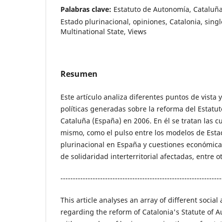
Palabras clave:
Estatuto de Autonomía, Cataluña
Estado plurinacional, opiniones, Catalonia, singl
Multinational State, Views
Resumen
Este artículo analiza diferentes puntos de vista 
políticas generadas sobre la reforma del Estat
Cataluña (España) en 2006. En él se tratan las c
mismo, como el pulso entre los modelos de Esta
plurinacional en España y cuestiones económicas 
de solidaridad interterritorial afectadas, entre o
-----------------------------------------------------------------
This article analyses an array of different social 
regarding the reform of Catalonia's Statute of A