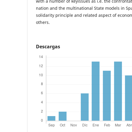
with a number of keyissues as i.e. the confronta
nation and the multinational State models in Spai
solidarity principle and related aspect of econ
others.
Descargas