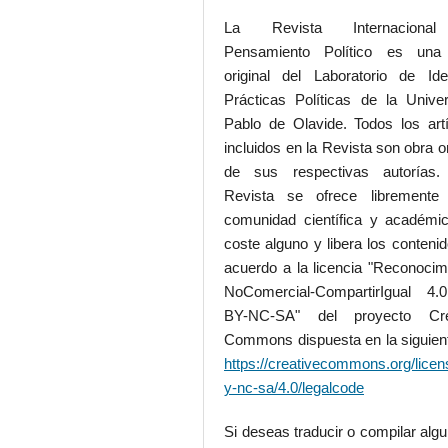
La Revista Internaciona
Pensamiento Político es una
original del Laboratorio de Id
Prácticas Políticas de la Unive
Pablo de Olavide. Todos los art
incluidos en la Revista son obra or
de sus respectivas autorías.
Revista se ofrece libremente
comunidad científica y académic
coste alguno y libera los conteni
acuerdo a la licencia "Reconocim
NoComercial-CompartirIgual 4
BY-NC-SA" del proyecto Cre
Commons dispuesta en la siguient
https://creativecommons.org/licen
y-nc-sa/4.0/legalcode
Si deseas traducir o compilar alg