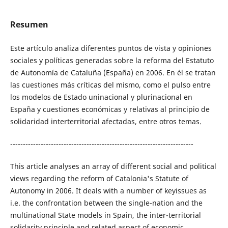
Resumen
Este artículo analiza diferentes puntos de vista y opiniones
sociales y políticas generadas sobre la reforma del Estatuto
de Autonomía de Cataluña (España) en 2006. En él se tratan
las cuestiones más críticas del mismo, como el pulso entre
los modelos de Estado uninacional y plurinacional en
España y cuestiones económicas y relativas al principio de
solidaridad interterritorial afectadas, entre otros temas.
------------------------------------------------------------------------
This article analyses an array of different social and political
views regarding the reform of Catalonia's Statute of
Autonomy in 2006. It deals with a number of keyissues as
i.e. the confrontation between the single-nation and the
multinational State models in Spain, the inter-territorial
solidarity principle and related aspect of economic