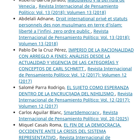
Venecia
,
Revista Internacional de Pensamiento
Político: Vol. 13 (2018): Volumen 13 (2018)
Abdelali Adnane,
Droit international privé et statuts
personnels des non musulmans en terre d’islam:
liberté a l’infini, zero ordre public
,
Revista
Internacional de Pensamiento Político: Vol. 13 (2018):
Volumen 13 (2018)
Pablo De la Cruz Pérez,
IMPERIO DE LA RACIONALIDAD
CON ARREGLO A FINES: ANÁLISIS DESDE LA
ACTUALIDAD Y VIGENCIA DE LAS CATEGORÍAS Y
CONCEPTOS DE CARL SCHMITT
,
Revista Internacional
de Pensamiento Político: Vol. 12 (2017): Volumen 12
(2017)
Salomé Parra Rodrigo,
EL SUJETO COMO ESPERANZA
DENTRO DE LA ENCRUCIJADA DEL NIHILISMO
,
Revista
Internacional de Pensamiento Político: Vol. 12 (2017):
Volumen 12 (2017)
Carlos Aguilar Blanc,
Smartdemocracy
,
Revista
Internacional de Pensamiento Político: Vol. 20 (2025)
Miquel Casals Roma,
EL FIN DE LA DEMOCRACIA.
OCCIDENTE ANTE LA CRISIS DEL SISTEMA
REPRESENTATIVO
,
Revista Internacional de