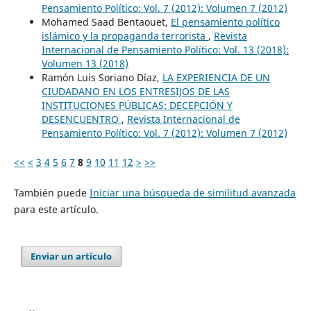
Pensamiento Político: Vol. 7 (2012): Volumen 7 (2012)
Mohamed Saad Bentaouet,
El pensamiento político
islámico y la propaganda terrorista
,
Revista
Internacional de Pensamiento Político: Vol. 13 (2018):
Volumen 13 (2018)
Ramón Luis Soriano Díaz,
LA EXPERIENCIA DE UN
CIUDADANO EN LOS ENTRESIJOS DE LAS
INSTITUCIONES PÚBLICAS: DECEPCIÓN Y
DESENCUENTRO
,
Revista Internacional de
Pensamiento Político: Vol. 7 (2012): Volumen 7 (2012)
<<
<
3
4
5
6
7
8
9
10
11
12
>
>>
También puede
Iniciar una búsqueda de similitud avanzada
para este artículo.
Enviar un artículo