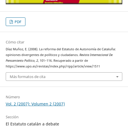
PDF
Cómo citar
Díaz Muñoz, E. (2008). La reforma del Estatuto de Autonomía de Cataluña:
opiniones divergentes de políticos y ciudadanos.
Revista Internacional De
Pensamiento Político
,
2
, 101–116. Recuperado a partir de
https://www.upo.es/revistas/index.php/ripp/article/view/1511
Más formatos de cita
Número
Vol. 2 (2007): Volumen 2 (2007)
Sección
El Estatuto catalán a debate