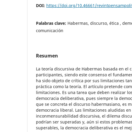
DOI:
https://doi.org/10.46661/revintpensampoli
Palabras clave:
Habermas, discurso, ética , demo
comunicación
Resumen
La teoría discursiva de Habermas basada en el 
participantes, siendo este consenso el fundament
ha sido objeto de crítica por sus limitaciones tan
práctica como la teoría. El artículo pretende co
limitaciones. Es una tarea que deben realizar los
democracia deliberativa, pues siempre la democr
que se concreta el discurso habermasiano, es m
democracia liberal. Las limitaciones aludidas en 
inconmensurabilidad discursiva, el dilema discurs
podrían ser superadas y, aún si estos problema
superables, la democracia deliberativa es el mej