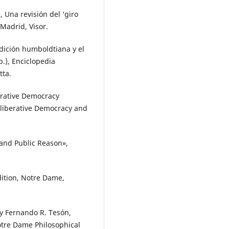
 Una revisión del ‘giro
 Madrid, Visor.
adición humboldtiana y el
p.), Enciclopedia
tta.
berative Democracy
Deliberative Democracy and
 and Public Reason»,
dition, Notre Dame,
 y Fernando R. Tesón,
otre Dame Philosophical