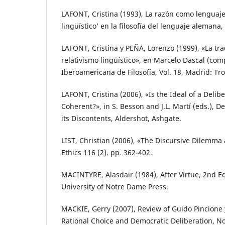
LAFONT, Cristina (1993), La razón como lenguaje,
lingüístico’ en la filosofía del lenguaje alemana,
LAFONT, Cristina y PEÑA, Lorenzo (1999), «La tr
relativismo lingüístico», en Marcelo Dascal (com
Iberoamericana de Filosofía, Vol. 18, Madrid: Tro
LAFONT, Cristina (2006), «Is the Ideal of a Deli
Coherent?», in S. Besson and J.L. Martí (eds.), 
its Discontents, Aldershot, Ashgate.
LIST, Christian (2006), «The Discursive Dilemma
Ethics 116 (2). pp. 362-402.
MACINTYRE, Alasdair (1984), After Virtue, 2nd E
University of Notre Dame Press.
MACKIE, Gerry (2007), Review of Guido Pincione
Rational Choice and Democratic Deliberation, N