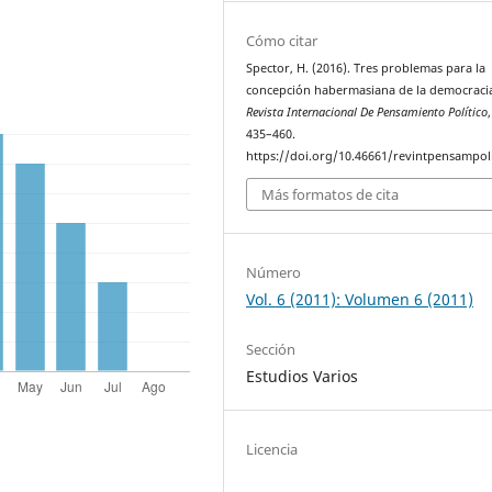
Cómo citar
Spector, H. (2016). Tres problemas para la
concepción habermasiana de la democraci
Revista Internacional De Pensamiento Político
435–460.
https://doi.org/10.46661/revintpensampol
Más formatos de cita
Número
Vol. 6 (2011): Volumen 6 (2011)
Sección
Estudios Varios
Licencia