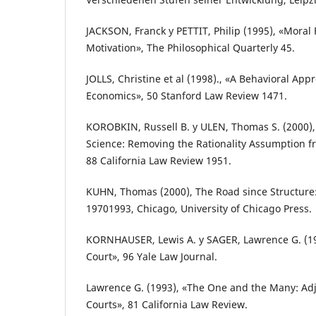
JACKSON, Franck y PETTIT, Philip (1995), «Moral
Motivation», The Philosophical Quarterly 45.
JOLLS, Christine et al (1998)., «A Behavioral Ap
Economics», 50 Stanford Law Review 1471.
KOROBKIN, Russell B. y ULEN, Thomas S. (2000),
Science: Removing the Rationality Assumption 
88 California Law Review 1951.
KUHN, Thomas (2000), The Road since Structure:
19701993, Chicago, University of Chicago Press.
KORNHAUSER, Lewis A. y SAGER, Lawrence G. (1
Court», 96 Yale Law Journal.
Lawrence G. (1993), «The One and the Many: Adju
Courts», 81 California Law Review.