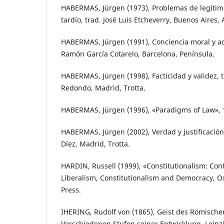
HABERMAS, Jürgen (1973), Problemas de legitima
tardío, trad. José Luis Etcheverry, Buenos Aires,
HABERMAS, Jürgen (1991), Conciencia moral y ac
Ramón García Cotarelo, Barcelona, Península.
HABERMAS, Jürgen (1998), Facticidad y validez, 
Redondo, Madrid, Trotta.
HABERMAS, Jürgen (1996), «Paradigms of Law», 
HABERMAS, Jürgen (2002), Verdad y justificación,
Díez, Madrid, Trotta.
HARDIN, Russell (1999), «Constitutionalism: Cont
Liberalism, Constitutionalism and Democracy, Ox
Press.
IHERING, Rudolf von (1865), Geist des Römische
Verschiedenen Stufen seiner Entwicklung, Leipzig