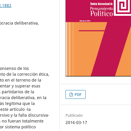
t.1882
cracia deliberativa,
consenso de los
o de la corrección ética,
to en el terreno de la
mentar y superar esas
 partidarios de la
PDF
acia deliberativa, en la
ás legítima que la
este artículo -la
ivo y la falla discursiva-
Publicado
s no fueran totalmente
2016-03-17
or sistema político