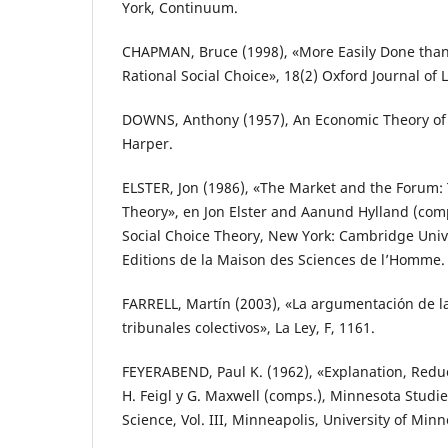
York, Continuum.
CHAPMAN, Bruce (1998), «More Easily Done than
Rational Social Choice», 18(2) Oxford Journal of 
DOWNS, Anthony (1957), An Economic Theory of
Harper.
ELSTER, Jon (1986), «The Market and the Forum: T
Theory», en Jon Elster and Aanund Hylland (comp
Social Choice Theory, New York: Cambridge Univer
Editions de la Maison des Sciences de l’Homme.
FARRELL, Martín (2003), «La argumentación de la
tribunales colectivos», La Ley, F, 1161.
FEYERABEND, Paul K. (1962), «Explanation, Redu
H. Feigl y G. Maxwell (comps.), Minnesota Studie
Science, Vol. III, Minneapolis, University of Minn