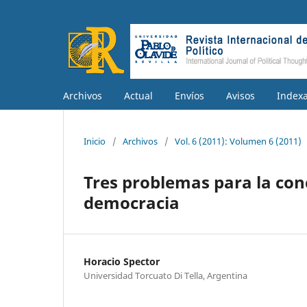
Archivos
Actual
Envíos
Avisos
Index
Inicio
/
Archivos
/
Vol. 6 (2011): Volumen 6 (2011)
Tres problemas para la co
democracia
Horacio Spector
Universidad Torcuato Di Tella, Argentina