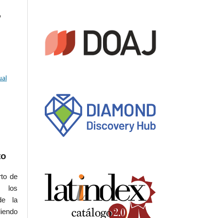
o
ual
to
rto de
s los
de la
iendo