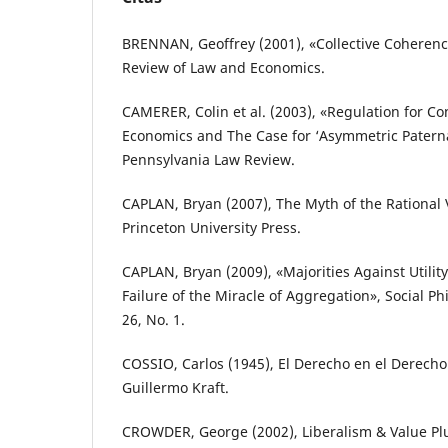
BRENNAN, Geoffrey (2001), «Collective Coherence
Review of Law and Economics.
CAMERER, Colin et al. (2003), «Regulation for Co
Economics and The Case for ‘Asymmetric Paternal
Pennsylvania Law Review.
CAPLAN, Bryan (2007), The Myth of the Rational V
Princeton University Press.
CAPLAN, Bryan (2009), «Majorities Against Utility
Failure of the Miracle of Aggregation», Social Ph
26, No. 1.
COSSIO, Carlos (1945), El Derecho en el Derecho 
Guillermo Kraft.
CROWDER, George (2002), Liberalism & Value P