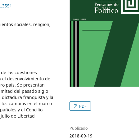
t.3551
entos sociales, religión,
 de las cuestiones
en el desenvolvimiento de
ro país. Se presentan
mitad del pasado siglo
 dictadura franquista y la
s los cambios en el marco
PDF
pañoles y el Concilio
Julio de Libertad
Publicado
2018-09-19