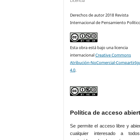
Licencia
Derechos de autor 2018 Revista
Internacional de Pensamiento Polític
Esta obra está bajo una licencia
internacional
Creative Commons
Atribución-NoComercial-CompartirIg
4.0
.
Política de acceso abier
Se permite el acceso libre y abie
cualquier interesado a todo