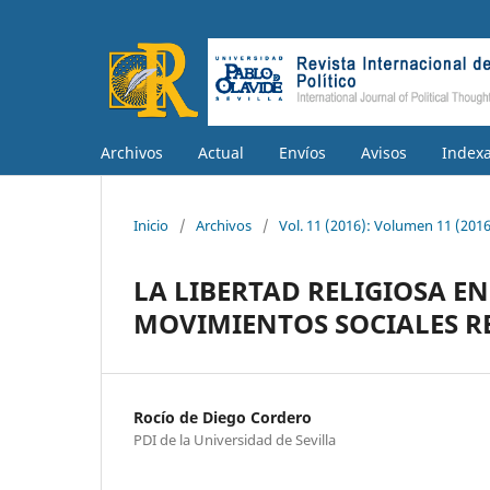
Archivos
Actual
Envíos
Avisos
Index
Inicio
/
Archivos
/
Vol. 11 (2016): Volumen 11 (2016
LA LIBERTAD RELIGIOSA E
MOVIMIENTOS SOCIALES R
Rocío de Diego Cordero
PDI de la Universidad de Sevilla