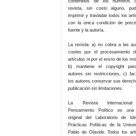
contenidos de los números 
revista, sin costo alguno, pud
imprimir y trasladar todos los artí
con la única condición de preci
fuente y la autoría.
La revista: a) no cobra a las au
costes por el procesamiento d
artículos ni por el envío de los m
b) mantiene el copyright par
autores sin restricciones, c) faci
los autores conservar sus derec
publicación sin limitaciones.
La Revista Internaciona
Pensamiento Político es una
original del Laboratorio de Id
Prácticas Políticas de la Unive
Pablo de Olavide. Todos los art