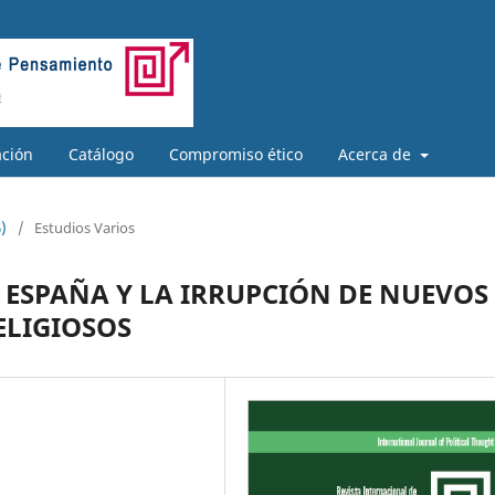
ación
Catálogo
Compromiso ético
Acerca de
)
/
Estudios Varios
N ESPAÑA Y LA IRRUPCIÓN DE NUEVOS
ELIGIOSOS