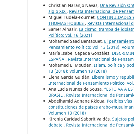
Christian Naranjo Navas,
Una Revisión Ont
siglo XIX
,
Revista Internacional de Pensami
Miguel Tudela-Fournet,
CONTINUIDADES Y
THOMAS HOBBES
,
Revista Internacional d
Samer Alnasir,
Laicismo: trampa de idolatr
Político: Vol. 16 (2021)
Mohamed Saad Bentaouet,
El pensamiento
Pensamiento Político: Vol. 13 (2018): Volu
María Isabel Cepeda González,
DISCRIMIN
ESPAÑA
,
Revista Internacional de Pensami
Mohamed El Mouden,
Islam, política y p
13 (2018): Volumen 13 (2018)
Elena García Guitián,
Liberalismo y republ
Internacional de Pensamiento Político: Vol
Ana Lucia Nunes de Sousa,
“ESTO VA A ES
BRASIL
,
Revista Internacional de Pensamie
Abdelhamid Adnane Rkioua,
Posibles vías
constituciones de países arabo-musulma
Volumen 13 (2018)
Kirenia Caridad Saborit Valdés,
Sujetos po
debate
,
Revista Internacional de Pensamien