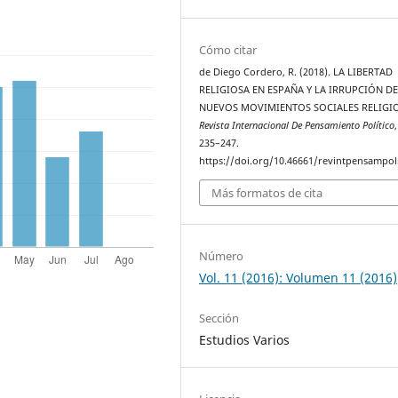
Cómo citar
de Diego Cordero, R. (2018). LA LIBERTAD
RELIGIOSA EN ESPAÑA Y LA IRRUPCIÓN D
NUEVOS MOVIMIENTOS SOCIALES RELIGI
Revista Internacional De Pensamiento Político
235–247.
https://doi.org/10.46661/revintpensampol
Más formatos de cita
Número
Vol. 11 (2016): Volumen 11 (2016)
Sección
Estudios Varios