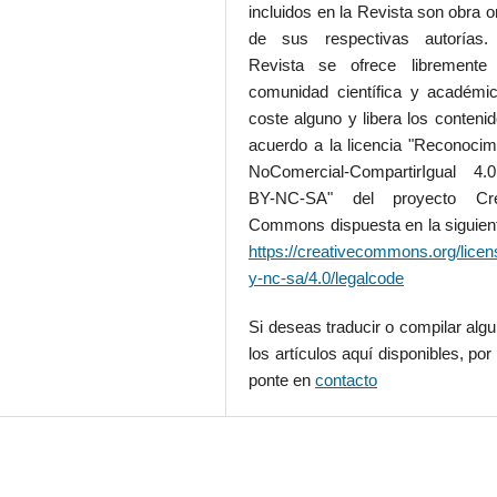
incluidos en la Revista son obra or
de sus respectivas autorías.
Revista se ofrece libremente
comunidad científica y académic
coste alguno y libera los conteni
acuerdo a la licencia "Reconocim
NoComercial-CompartirIgual 4
BY-NC-SA" del proyecto Cre
Commons dispuesta en la siguient
https://creativecommons.org/licen
y-nc-sa/4.0/legalcode
Si deseas traducir o compilar alg
los artículos aquí disponibles, por 
ponte en
contacto