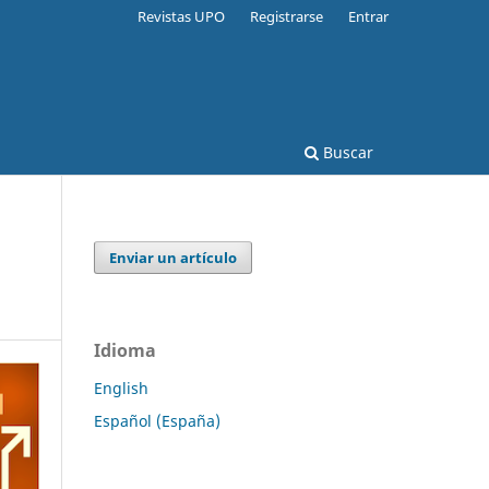
Revistas UPO
Registrarse
Entrar
Buscar
Enviar un artículo
Idioma
English
Español (España)