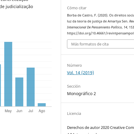
e judicialização
Cómo citar
Borba de Castro, F. (2020). Os direitos soci
luz da teoria de justiça de Amartya Sen.
Rev
Internacional De Pensamiento Político
,
14
, 15
https://doi.org/10.46661/revintpensampol
Más formatos de cita
Número
Vol. 14 (2019)
Sección
Monográfico 2
Licencia
Derechos de autor 2020 Creative C