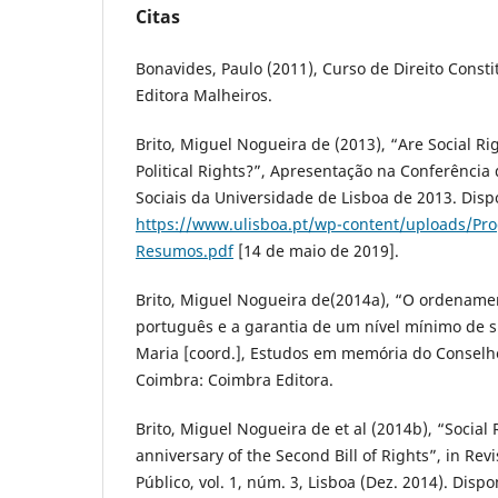
Citas
Bonavides, Paulo (2011), Curso de Direito Consti
Editora Malheiros.
Brito, Miguel Nogueira de (2013), “Are Social Rig
Political Rights?”, Apresentação na Conferência 
Sociais da Universidade de Lisboa de 2013. Disp
https://www.ulisboa.pt/wp-content/uploads/Pr
Resumos.pdf
[14 de maio de 2019].
Brito, Miguel Nogueira de(2014a), “O ordenamen
português e a garantia de um nível mínimo de su
Maria [coord.], Estudos em memória do Conselhe
Coimbra: Coimbra Editora.
Brito, Miguel Nogueira de et al (2014b), “Social
anniversary of the Second Bill of Rights”, in Revi
Público, vol. 1, núm. 3, Lisboa (Dez. 2014). Disp