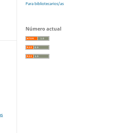
Para bibliotecarios/as
Número actual
os