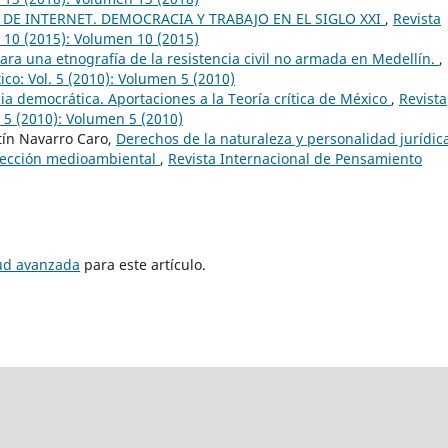
 DE INTERNET. DEMOCRACIA Y TRABAJO EN EL SIGLO XXI
,
Revista
. 10 (2015): Volumen 10 (2015)
ara una etnografía de la resistencia civil no armada en Medellín.
,
ico: Vol. 5 (2010): Volumen 5 (2010)
ia democrática. Aportaciones a la Teoría crítica de México
,
Revista
. 5 (2010): Volumen 5 (2010)
tín Navarro Caro,
Derechos de la naturaleza y personalidad jurídic
tección medioambiental
,
Revista Internacional de Pensamiento
tud avanzada
para este artículo.