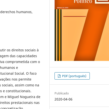
, derechos humanos,
ir os direitos sociais à
rdagem das capacidades
tiva comprometida com o
s humanos e
ucional Social. O foco
PDF (portugués)
ivações nos permite
s sociais, assim como na
 e constitucionais.
Publicado
um e Miguel Nogueira de
2020-04-06
reitos prestacionais nas
 concretização