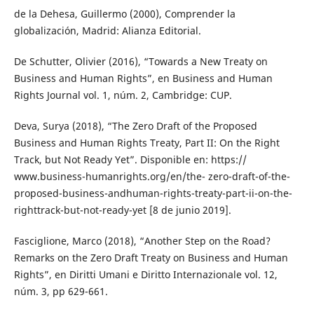
de la Dehesa, Guillermo (2000), Comprender la
globalización, Madrid: Alianza Editorial.
De Schutter, Olivier (2016), “Towards a New Treaty on
Business and Human Rights”, en Business and Human
Rights Journal vol. 1, núm. 2, Cambridge: CUP.
Deva, Surya (2018), “The Zero Draft of the Proposed
Business and Human Rights Treaty, Part II: On the Right
Track, but Not Ready Yet”. Disponible en: https://
www.business-humanrights.org/en/the- zero-draft-of-the-
proposed-business-andhuman-rights-treaty-part-ii-on-the-
righttrack-but-not-ready-yet [8 de junio 2019].
Fasciglione, Marco (2018), “Another Step on the Road?
Remarks on the Zero Draft Treaty on Business and Human
Rights”, en Diritti Umani e Diritto Internazionale vol. 12,
núm. 3, pp 629-661.