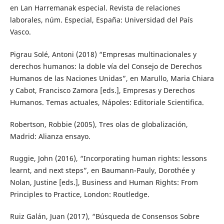
en Lan Harremanak especial. Revista de relaciones
laborales, núm. Especial, España: Universidad del País
Vasco.
Pigrau Solé, Antoni (2018) “Empresas multinacionales y
derechos humanos: la doble vía del Consejo de Derechos
Humanos de las Naciones Unidas”, en Marullo, Maria Chiara
y Cabot, Francisco Zamora [eds.], Empresas y Derechos
Humanos. Temas actuales, Nápoles: Editoriale Scientifica.
Robertson, Robbie (2005), Tres olas de globalización,
Madrid: Alianza ensayo.
Ruggie, John (2016), “Incorporating human rights: lessons
learnt, and next steps”, en Baumann-Pauly, Dorothée y
Nolan, Justine [eds.], Business and Human Rights: From
Principles to Practice, London: Routledge.
Ruiz Galán, Juan (2017), “Búsqueda de Consensos Sobre