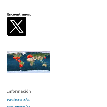
Encuéntranos:
Información
Para lectores/as
Para autores/as