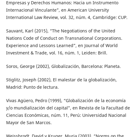
Empresas y Derechos Humanos: Hacia un Instrumento
Internacional Vinculante”, en American University
International Law Review, vol. 32, núm. 4, Cambridge: CUP.
Sauvant, Karl (2015), “The Negotiations of the United
Nations Code of Conduct on Transnational Corporations.
Experience and Lessons Learned”, en Journal of World
Investment & Trade, vol. 16, núm. 1, Leiden: Brill.
Soros, George (2002), Globalización, Barcelona: Planeta.
Stiglitz, Joseph (2002), El malestar de la globalización,
Madrid: Punto de lectura.
Vivas Agüero, Pedro (1999), “Globalización de la economía
y/o mundialización del capital”, en Revista de la Facultad de
Ciencias Económicas, núm. 11, Perú: Universidad Nacional
Mayor de San Marcos.
Weissbrodt, David y Kruger, Muria (2003), “Norms on the