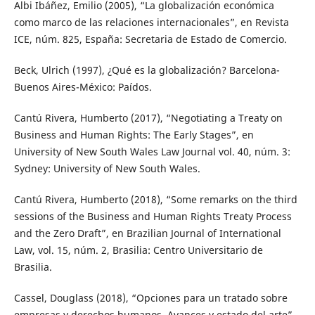
Albi Ibáñez, Emilio (2005), “La globalización económica
como marco de las relaciones internacionales”, en Revista
ICE, núm. 825, España: Secretaria de Estado de Comercio.
Beck, Ulrich (1997), ¿Qué es la globalización? Barcelona-
Buenos Aires-México: Paídos.
Cantú Rivera, Humberto (2017), “Negotiating a Treaty on
Business and Human Rights: The Early Stages”, en
University of New South Wales Law Journal vol. 40, núm. 3:
Sydney: University of New South Wales.
Cantú Rivera, Humberto (2018), “Some remarks on the third
sessions of the Business and Human Rights Treaty Process
and the Zero Draft”, en Brazilian Journal of International
Law, vol. 15, núm. 2, Brasilia: Centro Universitario de
Brasilia.
Cassel, Douglass (2018), “Opciones para un tratado sobre
empresas y derechos humanos. Avances y estado del arte”,