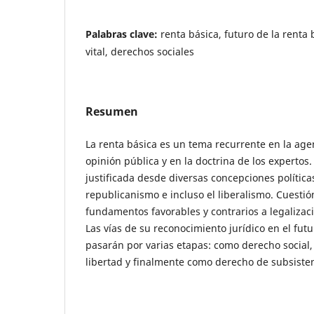
Palabras clave:
renta básica, futuro de la renta
vital, derechos sociales
Resumen
La renta básica es un tema recurrente en la agen
opinión pública y en la doctrina de los expertos
justificada desde diversas concepciones políticas
republicanismo e incluso el liberalismo. Cuestión
fundamentos favorables y contrarios a legalizaci
Las vías de su reconocimiento jurídico en el fu
pasarán por varias etapas: como derecho socia
libertad y finalmente como derecho de subsisten