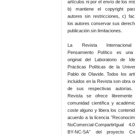
artículos ni por el envío de los m
b) mantiene el copyright par
autores sin restricciones, c) faci
los autores conservar sus derec
publicación sin limitaciones.
La Revista Internaciona
Pensamiento Político es una
original del Laboratorio de Id
Prácticas Políticas de la Unive
Pablo de Olavide. Todos los art
incluidos en la Revista son obra or
de sus respectivas autorías.
Revista se ofrece libremente
comunidad científica y académic
coste alguno y libera los conteni
acuerdo a la licencia "Reconocim
NoComercial-CompartirIgual 4
BY-NC-SA" del proyecto Cre