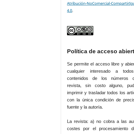
Atribución-NoComercial-CompartirIg
4.0
.
Política de acceso abier
Se permite el acceso libre y abie
cualquier interesado a todo
contenidos de los números 
revista, sin costo alguno, pud
imprimir y trasladar todos los artí
con la única condición de preci
fuente y la autoría.
La revista: a) no cobra a las au
costes por el procesamiento d