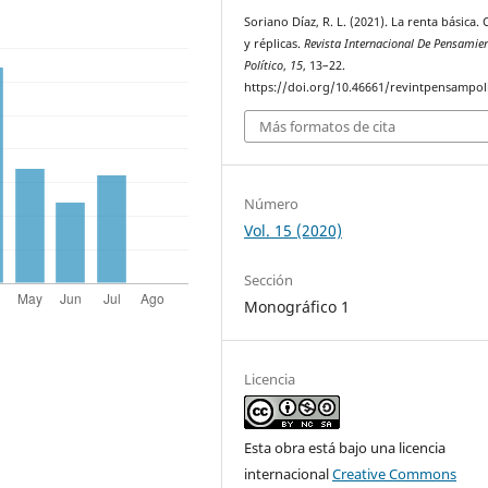
Soriano Díaz, R. L. (2021). La renta básica. C
y réplicas.
Revista Internacional De Pensamie
Político
,
15
, 13–22.
https://doi.org/10.46661/revintpensampol
Más formatos de cita
Número
Vol. 15 (2020)
Sección
Monográfico 1
Licencia
Esta obra está bajo una licencia
internacional
Creative Commons