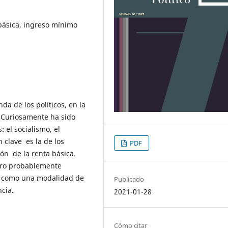
 básica, ingreso mínimo
da de los políticos, en la
. Curiosamente ha sido
: el socialismo, el
 clave es la de los
PDF
ón de la renta básica.
turo probablemente
l, como una modalidad de
Publicado
cia.
2021-01-28
Cómo citar