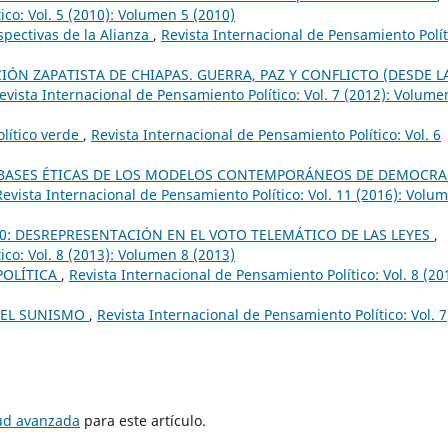
ico: Vol. 5 (2010): Volumen 5 (2010)
spectivas de la Alianza
,
Revista Internacional de Pensamiento Polít
IÓN ZAPATISTA DE CHIAPAS. GUERRA, PAZ Y CONFLICTO (DESDE L
evista Internacional de Pensamiento Político: Vol. 7 (2012): Volume
lítico verde
,
Revista Internacional de Pensamiento Político: Vol. 6
BASES ÉTICAS DE LOS MODELOS CONTEMPORÁNEOS DE DEMOCRA
Revista Internacional de Pensamiento Político: Vol. 11 (2016): Volu
0: DESREPRESENTACIÓN EN EL VOTO TELEMÁTICO DE LAS LEYES
,
ico: Vol. 8 (2013): Volumen 8 (2013)
POLÍTICA
,
Revista Internacional de Pensamiento Político: Vol. 8 (20
 DEL SUNISMO
,
Revista Internacional de Pensamiento Político: Vol. 7
tud avanzada
para este artículo.