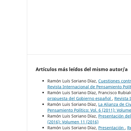
Artículos más leídos del mismo autor/a
Ramón Luís Soriano Díaz,
Cuestiones contr
Revista Internacional de Pensamiento Políti
Ramón Luis Soriano Díaz, Francisco Rubia
propuesta del Gobierno español
,
Revista 
Ramón Luis Soriano Díaz,
La Alianza de Civ
Pensamiento Político: Vol. 6 (2011): Volum
Ramón Luis Soriano Díaz,
Presentación de
(2016): Volumen 11 (2016)
Ramón Luis Soriano Díaz,
Presentación
,
R