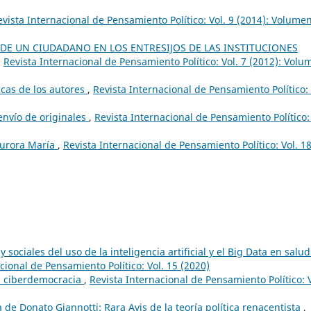
evista Internacional de Pensamiento Político: Vol. 9 (2014): Volume
 DE UN CIUDADANO EN LOS ENTRESIJOS DE LAS INSTITUCIONES
,
Revista Internacional de Pensamiento Político: Vol. 7 (2012): Volu
cas de los autores
,
Revista Internacional de Pensamiento Político: 
envío de originales
,
Revista Internacional de Pensamiento Político: 
Aurora María
,
Revista Internacional de Pensamiento Político: Vol. 1
y sociales del uso de la inteligencia artificial y el Big Data en salu
cional de Pensamiento Político: Vol. 15 (2020)
la ciberdemocracia
,
Revista Internacional de Pensamiento Político: V
 de Donato Giannotti: Rara Avis de la teoría política renacentista
,