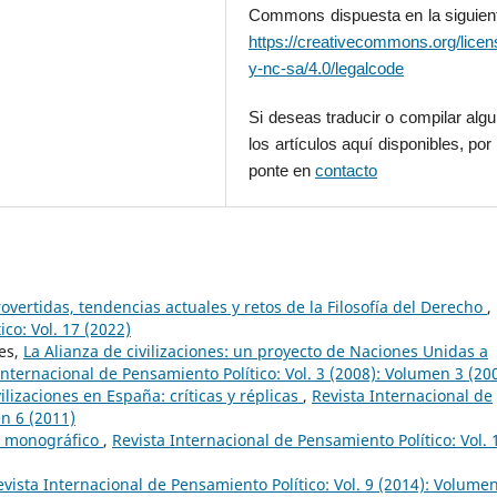
Commons dispuesta en la siguient
https://creativecommons.org/licen
y-nc-sa/4.0/legalcode
Si deseas traducir o compilar alg
los artículos aquí disponibles, por 
ponte en
contacto
overtidas, tendencias actuales y retos de la Filosofía del Derecho
,
co: Vol. 17 (2022)
les,
La Alianza de civilizaciones: un proyecto de Naciones Unidas a
Internacional de Pensamiento Político: Vol. 3 (2008): Volumen 3 (20
ilizaciones en España: críticas y réplicas
,
Revista Internacional de
en 6 (2011)
l monográfico
,
Revista Internacional de Pensamiento Político: Vol. 
evista Internacional de Pensamiento Político: Vol. 9 (2014): Volume