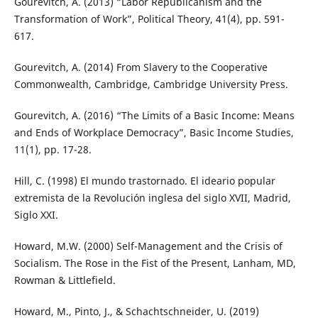
Gourevitch, A. (2013) “Labor Republicanism and the
Transformation of Work”, Political Theory, 41(4), pp. 591-
617.
Gourevitch, A. (2014) From Slavery to the Cooperative
Commonwealth, Cambridge, Cambridge University Press.
Gourevitch, A. (2016) “The Limits of a Basic Income: Means
and Ends of Workplace Democracy”, Basic Income Studies,
11(1), pp. 17-28.
Hill, C. (1998) El mundo trastornado. El ideario popular
extremista de la Revolución inglesa del siglo XVII, Madrid,
Siglo XXI.
Howard, M.W. (2000) Self-Management and the Crisis of
Socialism. The Rose in the Fist of the Present, Lanham, MD,
Rowman & Littlefield.
Howard, M., Pinto, J., & Schachtschneider, U. (2019)