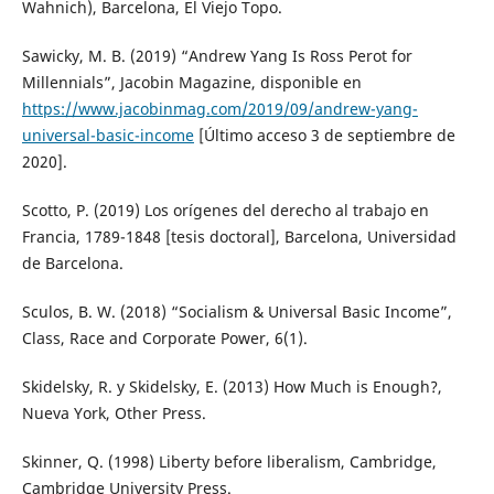
Wahnich), Barcelona, El Viejo Topo.
Sawicky, M. B. (2019) “Andrew Yang Is Ross Perot for
Millennials”, Jacobin Magazine, disponible en
https://www.jacobinmag.com/2019/09/andrew-yang-
universal-basic-income
[Último acceso 3 de septiembre de
2020].
Scotto, P. (2019) Los orígenes del derecho al trabajo en
Francia, 1789-1848 [tesis doctoral], Barcelona, Universidad
de Barcelona.
Sculos, B. W. (2018) “Socialism & Universal Basic Income”,
Class, Race and Corporate Power, 6(1).
Skidelsky, R. y Skidelsky, E. (2013) How Much is Enough?,
Nueva York, Other Press.
Skinner, Q. (1998) Liberty before liberalism, Cambridge,
Cambridge University Press.