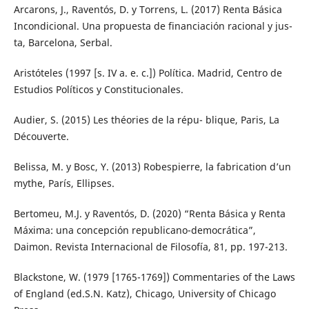
Arcarons, J., Raventós, D. y Torrens, L. (2017) Renta Básica
Incondicional. Una propuesta de financiación racional y jus-
ta, Barcelona, Serbal.
Aristóteles (1997 [s. IV a. e. c.]) Política. Madrid, Centro de
Estudios Políticos y Constitucionales.
Audier, S. (2015) Les théories de la répu- blique, Paris, La
Découverte.
Belissa, M. y Bosc, Y. (2013) Robespierre, la fabrication d’un
mythe, París, Ellipses.
Bertomeu, M.J. y Raventós, D. (2020) “Renta Básica y Renta
Máxima: una concepción republicano-democrática”,
Daimon. Revista Internacional de Filosofía, 81, pp. 197-213.
Blackstone, W. (1979 [1765-1769]) Commentaries of the Laws
of England (ed.S.N. Katz), Chicago, University of Chicago