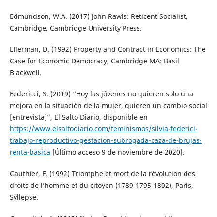
Edmundson, W.A. (2017) John Rawls: Reticent Socialist,
Cambridge, Cambridge University Press.
Ellerman, D. (1992) Property and Contract in Economics: The
Case for Economic Democracy, Cambridge MA: Basil
Blackwell.
Federicci, S. (2019) “Hoy las jóvenes no quieren solo una
mejora en la situación de la mujer, quieren un cambio social
[entrevista]”, El Salto Diario, disponible en
https://www.elsaltodiario.com/feminismos/silvia-federici-
trabajo-reproductivo-gestacion-subrogada-caza-de-brujas-
renta-basica
[Último acceso 9 de noviembre de 2020].
Gauthier, F. (1992) Triomphe et mort de la révolution des
droits de l’homme et du citoyen (1789-1795-1802), París,
Syllepse.