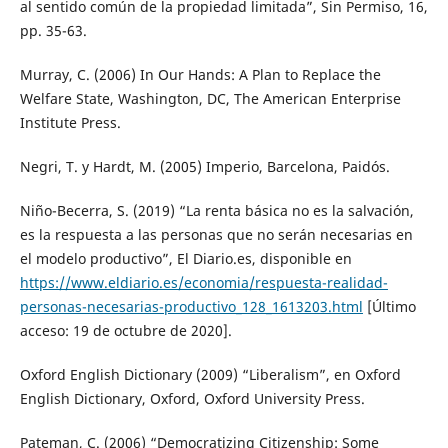
al sentido común de la propiedad limitada”, Sin Permiso, 16,
pp. 35-63.
Murray, C. (2006) In Our Hands: A Plan to Replace the
Welfare State, Washington, DC, The American Enterprise
Institute Press.
Negri, T. y Hardt, M. (2005) Imperio, Barcelona, Paidós.
Niño-Becerra, S. (2019) “La renta básica no es la salvación,
es la respuesta a las personas que no serán necesarias en
el modelo productivo”, El Diario.es, disponible en
https://www.eldiario.es/economia/respuesta-realidad-
personas-necesarias-productivo_128_1613203.html
[Último
acceso: 19 de octubre de 2020].
Oxford English Dictionary (2009) “Liberalism”, en Oxford
English Dictionary, Oxford, Oxford University Press.
Pateman, C. (2006) “Democratizing Citizenship: Some