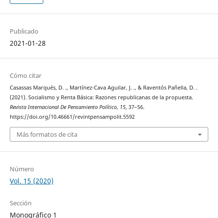
Publicado
2021-01-28
Cómo citar
Casassas Marqués, D. ., Martínez-Cava Aguilar, J. ., & Raventós Pañella, D. .
(2021). Socialismo y Renta Básica: Razones republicanas de la propuesta.
Revista Internacional De Pensamiento Político
,
15
, 37–56.
https://doi.org/10.46661/revintpensampolit.5592
Más formatos de cita
Número
Vol. 15 (2020)
Sección
Monográfico 1