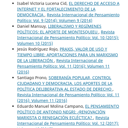
Isabel Victoria Lucena Cid,
EL DERECHO DE ACCESO A
INTERNET Y EL FORTALECIMIENTO DE LA
DEMOCRACIA
,
Revista Internacional de Pensamiento
Político: Vol. 9 (2014): Volumen 9 (2014)
Daniel Mansuy,
LIBERALISMO Y REGÍMENES
POLÍTICOS: EL APORTE DE MONTESQUIEU
,
Revista
Internacional de Pensamiento Político: Vol. 10 (2015):
Volumen 10 (2015)
Jesús Rodríguez Rojo,
PRAXIS, VALOR DE USO Y
TIEMPO LIBRE: APORTACIONES PARA UN MARXISMO
DE LA LIBERACIÓN
,
Revista Internacional de
Pensamiento Político: Vol. 11 (2016): Volumen 11
(2016)
Santiago Prono,
SOBERANÍA POPULAR, CONTROL
CIUDADANO Y DEMOCRACIA. LOS APORTES DE LA
POLÍTICA DELIBERATIVA AL ESTADO DE DERECHO
,
Revista Internacional de Pensamiento Político: Vol. 11
(2016): Volumen 11 (2016)
Eduardo Manuel Molina Campano,
EL PENSAMIENTO
POLÍTICO DE ANTONIO NEGRI: ¿RENOVACIÓN
MARXISTA O RENEGACIÓN ECLÉCTICA?
,
Revista
Internacional de Pensamiento Político: Vol. 12 (2017):