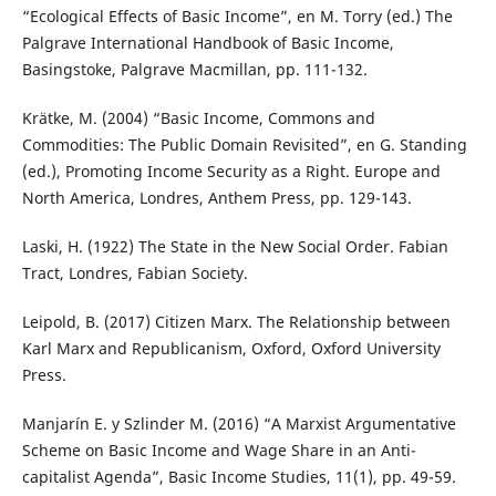
“Ecological Effects of Basic Income”, en M. Torry (ed.) The
Palgrave International Handbook of Basic Income,
Basingstoke, Palgrave Macmillan, pp. 111-132.
Krätke, M. (2004) “Basic Income, Commons and
Commodities: The Public Domain Revisited”, en G. Standing
(ed.), Promoting Income Security as a Right. Europe and
North America, Londres, Anthem Press, pp. 129-143.
Laski, H. (1922) The State in the New Social Order. Fabian
Tract, Londres, Fabian Society.
Leipold, B. (2017) Citizen Marx. The Relationship between
Karl Marx and Republicanism, Oxford, Oxford University
Press.
Manjarín E. y Szlinder M. (2016) “A Marxist Argumentative
Scheme on Basic Income and Wage Share in an Anti-
capitalist Agenda”, Basic Income Studies, 11(1), pp. 49-59.