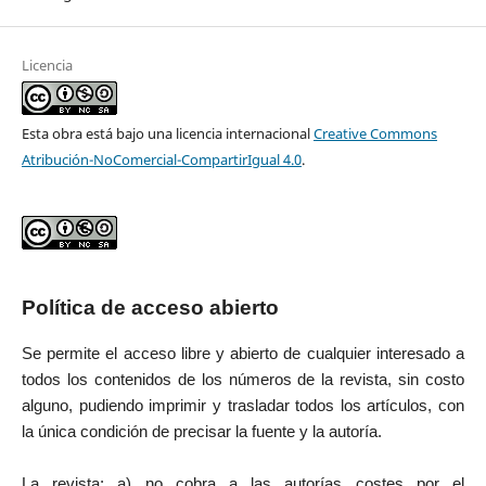
Licencia
Esta obra está bajo una licencia internacional
Creative Commons
Atribución-NoComercial-CompartirIgual 4.0
.
Política de acceso abierto
Se permite el acceso libre y abierto de cualquier interesado a
todos los contenidos de los números de la revista, sin costo
alguno, pudiendo imprimir y trasladar todos los artículos, con
la única condición de precisar la fuente y la autoría.
La revista: a) no cobra a las autorías costes por el