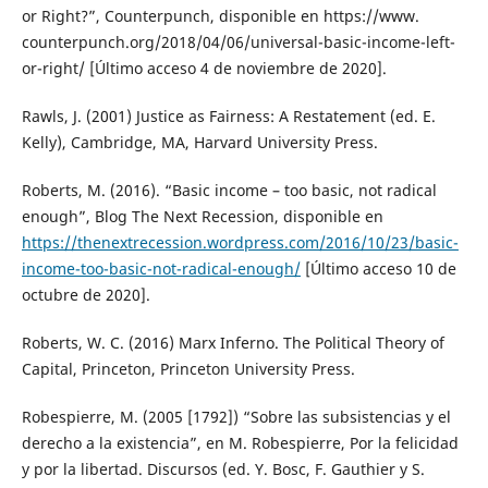
or Right?”, Counterpunch, disponible en https://www.
counterpunch.org/2018/04/06/universal-basic-income-left-
or-right/ [Último acceso 4 de noviembre de 2020].
Rawls, J. (2001) Justice as Fairness: A Restatement (ed. E.
Kelly), Cambridge, MA, Harvard University Press.
Roberts, M. (2016). “Basic income – too basic, not radical
enough”, Blog The Next Recession, disponible en
https://thenextrecession.wordpress.com/2016/10/23/basic-
income-too-basic-not-radical-enough/
[Último acceso 10 de
octubre de 2020].
Roberts, W. C. (2016) Marx Inferno. The Political Theory of
Capital, Princeton, Princeton University Press.
Robespierre, M. (2005 [1792]) “Sobre las subsistencias y el
derecho a la existencia”, en M. Robespierre, Por la felicidad
y por la libertad. Discursos (ed. Y. Bosc, F. Gauthier y S.