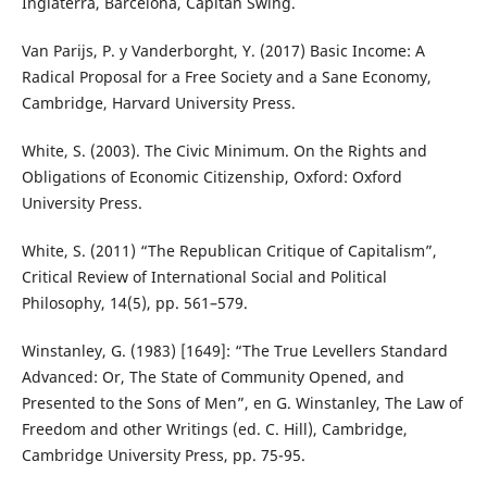
Inglaterra, Barcelona, Capitán Swing.
Van Parijs, P. y Vanderborght, Y. (2017) Basic Income: A
Radical Proposal for a Free Society and a Sane Economy,
Cambridge, Harvard University Press.
White, S. (2003). The Civic Minimum. On the Rights and
Obligations of Economic Citizenship, Oxford: Oxford
University Press.
White, S. (2011) “The Republican Critique of Capitalism”,
Critical Review of International Social and Political
Philosophy, 14(5), pp. 561–579.
Winstanley, G. (1983) [1649]: “The True Levellers Standard
Advanced: Or, The State of Community Opened, and
Presented to the Sons of Men”, en G. Winstanley, The Law of
Freedom and other Writings (ed. C. Hill), Cambridge,
Cambridge University Press, pp. 75-95.