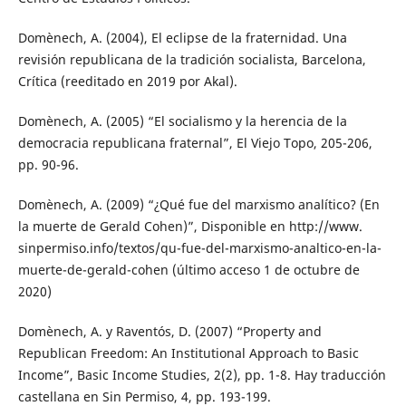
Domènech, A. (2004), El eclipse de la fraternidad. Una
revisión republicana de la tradición socialista, Barcelona,
Crítica (reeditado en 2019 por Akal).
Domènech, A. (2005) “El socialismo y la herencia de la
democracia republicana fraternal”, El Viejo Topo, 205-206,
pp. 90-96.
Domènech, A. (2009) “¿Qué fue del marxismo analítico? (En
la muerte de Gerald Cohen)”, Disponible en http://www.
sinpermiso.info/textos/qu-fue-del-marxismo-analtico-en-la-
muerte-de-gerald-cohen (último acceso 1 de octubre de
2020)
Domènech, A. y Raventós, D. (2007) “Property and
Republican Freedom: An Institutional Approach to Basic
Income”, Basic Income Studies, 2(2), pp. 1-8. Hay traducción
castellana en Sin Permiso, 4, pp. 193-199.