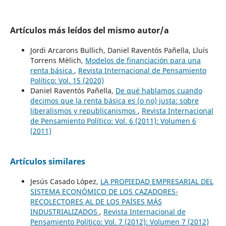
Artículos más leídos del mismo autor/a
Jordi Arcarons Bullich, Daniel Raventós Pañella, Lluís
Torrens Mèlich,
Modelos de financiación para una
renta básica
,
Revista Internacional de Pensamiento
Político: Vol. 15 (2020)
Daniel Raventós Pañella,
De qué hablamos cuando
decimos que la renta básica es (o no) justa: sobre
liberalismos y republicanismos
,
Revista Internacional
de Pensamiento Político: Vol. 6 (2011): Volumen 6
(2011)
Artículos similares
Jesús Casado López,
LA PROPIEDAD EMPRESARIAL DEL
SISTEMA ECONÓMICO DE LOS CAZADORES-
RECOLECTORES AL DE LOS PAÍSES MÁS
INDUSTRIALIZADOS
,
Revista Internacional de
Pensamiento Político: Vol. 7 (2012): Volumen 7 (2012)