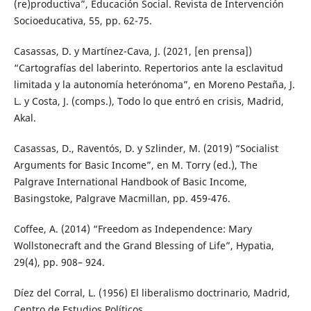
(re)productiva”, Educación Social. Revista de Intervención
Socioeducativa, 55, pp. 62-75.
Casassas, D. y Martínez-Cava, J. (2021, [en prensa])
“Cartografías del laberinto. Repertorios ante la esclavitud
limitada y la autonomía heterónoma”, en Moreno Pestaña, J.
L. y Costa, J. (comps.), Todo lo que entró en crisis, Madrid,
Akal.
Casassas, D., Raventós, D. y Szlinder, M. (2019) “Socialist
Arguments for Basic Income”, en M. Torry (ed.), The
Palgrave International Handbook of Basic Income,
Basingstoke, Palgrave Macmillan, pp. 459-476.
Coffee, A. (2014) “Freedom as Independence: Mary
Wollstonecraft and the Grand Blessing of Life”, Hypatia,
29(4), pp. 908– 924.
Díez del Corral, L. (1956) El liberalismo doctrinario, Madrid,
Centro de Estudios Políticos.