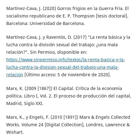
Martínez-Cava, J. (2020) Gorros frigios en la Guerra Fría. El
socialismo republicano de E. P. Thompson [tesis doctoral].
Barcelona: Universidad de Barcelona.
Martínez-Cava, J. y Raventós, D. (2017) “La renta básica y la
lucha contra la división sexual del trabajo: ¿una mala
relación?”, Sin Permiso, disponible en:
https://www.sinpermiso.info/textos/la-renta-basica-y-la-
lucha-contra-la-division-sexual-del-trabajo-una-mala-
relacion
[Último acceso: 5 de noviembre de 2020].
Marx, K. (2009 [1867]) El Capital. Crítica de la economía
política. Libro I, Vol. 2. El proceso de producción del capital,
Madrid, Siglo XXI.
Marx, K., y Engels, F. (2010 [1891]) Marx & Engels Collected
Works. Volume 24 [Digital Collection], Londres, Lawrence &
Wishart.