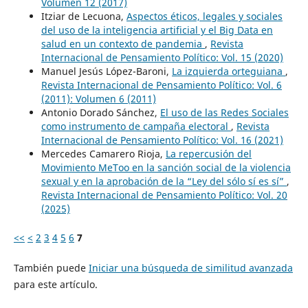
Volumen 12 (2017)
Itziar de Lecuona,
Aspectos éticos, legales y sociales
del uso de la inteligencia artificial y el Big Data en
salud en un contexto de pandemia
,
Revista
Internacional de Pensamiento Político: Vol. 15 (2020)
Manuel Jesús López-Baroni,
La izquierda orteguiana
,
Revista Internacional de Pensamiento Político: Vol. 6
(2011): Volumen 6 (2011)
Antonio Dorado Sánchez,
El uso de las Redes Sociales
como instrumento de campaña electoral
,
Revista
Internacional de Pensamiento Político: Vol. 16 (2021)
Mercedes Camarero Rioja,
La repercusión del
Movimiento MeToo en la sanción social de la violencia
sexual y en la aprobación de la “Ley del sólo sí es sí”
,
Revista Internacional de Pensamiento Político: Vol. 20
(2025)
<<
<
2
3
4
5
6
7
También puede
Iniciar una búsqueda de similitud avanzada
para este artículo.