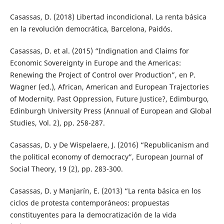
Casassas, D. (2018) Libertad incondicional. La renta básica
en la revolución democrática, Barcelona, Paidós.
Casassas, D. et al. (2015) “Indignation and Claims for
Economic Sovereignty in Europe and the Americas:
Renewing the Project of Control over Production”, en P.
Wagner (ed.), African, American and European Trajectories
of Modernity. Past Oppression, Future Justice?, Edimburgo,
Edinburgh University Press (Annual of European and Global
Studies, Vol. 2), pp. 258-287.
Casassas, D. y De Wispelaere, J. (2016) “Republicanism and
the political economy of democracy”, European Journal of
Social Theory, 19 (2), pp. 283-300.
Casassas, D. y Manjarín, E. (2013) “La renta básica en los
ciclos de protesta contemporáneos: propuestas
constituyentes para la democratización de la vida