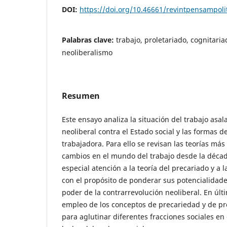
DOI:
https://doi.org/10.46661/revintpensampoli
Palabras clave:
trabajo, proletariado, cognitaria
neoliberalismo
Resumen
Este ensayo analiza la situación del trabajo asala
neoliberal contra el Estado social y las formas d
trabajadora. Para ello se revisan las teorías más
cambios en el mundo del trabajo desde la déca
especial atención a la teoría del precariado y a l
con el propósito de ponderar sus potencialidade
poder de la contrarrevolución neoliberal. En últi
empleo de los conceptos de precariedad y de pr
para aglutinar diferentes fracciones sociales en 