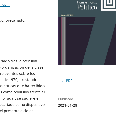
t.5611
do, precariado,
riado tras la ofensiva
e organización de la clase
 relevantes sobre los
da de 1970, prestando
PDF
as críticas que ha recibido
s como revulsivo frente al
mo lugar, se sugiere el
Publicado
ecariado como dispositivo
2021-01-28
el presente ciclo de