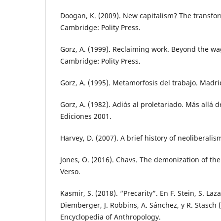
Doogan, K. (2009). New capitalism? The transfor
Cambridge: Polity Press.
Gorz, A. (1999). Reclaiming work. Beyond the wa
Cambridge: Polity Press.
Gorz, A. (1995). Metamorfosis del trabajo. Madri
Gorz, A. (1982). Adiós al proletariado. Más allá d
Ediciones 2001.
Harvey, D. (2007). A brief history of neoliberali
Jones, O. (2016). Chavs. The demonization of the
Verso.
Kasmir, S. (2018). “Precarity”. En F. Stein, S. Laz
Diemberger, J. Robbins, A. Sánchez, y R. Stasch
Encyclopedia of Anthropology.