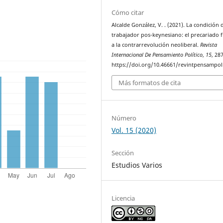
Cómo citar
Alcalde González, V. . (2021). La condición 
trabajador pos-keynesiano: el precariado 
a la contrarrevolución neoliberal.
Revista
Internacional De Pensamiento Político
,
15
, 28
https://doi.org/10.46661/revintpensampol
Más formatos de cita
Número
Vol. 15 (2020)
Sección
Estudios Varios
Licencia