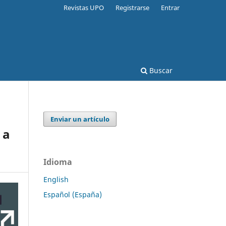
Revistas UPO
Registrarse
Entrar
Buscar
Enviar un artículo
 a
Idioma
English
Español (España)