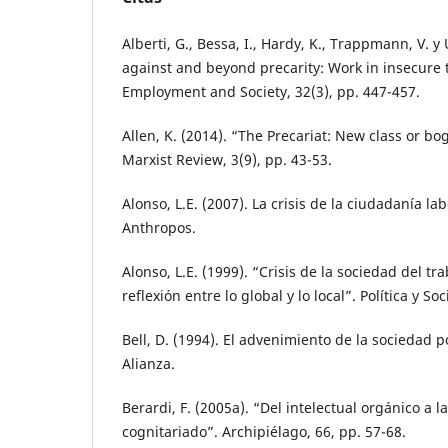
Alberti, G., Bessa, I., Hardy, K., Trappmann, V. y
against and beyond precarity: Work in insecure 
Employment and Society, 32(3), pp. 447-457.
Allen, K. (2014). “The Precariat: New class or bo
Marxist Review, 3(9), pp. 43-53.
Alonso, L.E. (2007). La crisis de la ciudadanía la
Anthropos.
Alonso, L.E. (1999). “Crisis de la sociedad del t
reflexión entre lo global y lo local”. Política y So
Bell, D. (1994). El advenimiento de la sociedad p
Alianza.
Berardi, F. (2005a). “Del intelectual orgánico a l
cognitariado”. Archipiélago, 66, pp. 57-68.