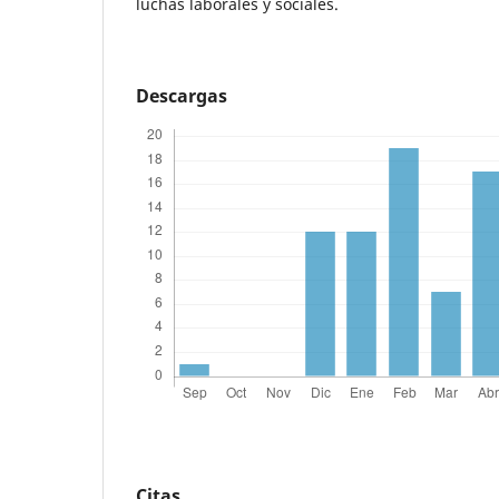
luchas laborales y sociales.
Descargas
Citas