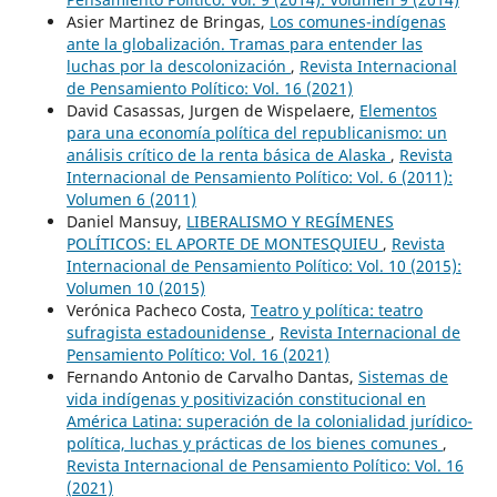
Asier Martinez de Bringas,
Los comunes-indígenas
ante la globalización. Tramas para entender las
luchas por la descolonización
,
Revista Internacional
de Pensamiento Político: Vol. 16 (2021)
David Casassas, Jurgen de Wispelaere,
Elementos
para una economía política del republicanismo: un
análisis crítico de la renta básica de Alaska
,
Revista
Internacional de Pensamiento Político: Vol. 6 (2011):
Volumen 6 (2011)
Daniel Mansuy,
LIBERALISMO Y REGÍMENES
POLÍTICOS: EL APORTE DE MONTESQUIEU
,
Revista
Internacional de Pensamiento Político: Vol. 10 (2015):
Volumen 10 (2015)
Verónica Pacheco Costa,
Teatro y política: teatro
sufragista estadounidense
,
Revista Internacional de
Pensamiento Político: Vol. 16 (2021)
Fernando Antonio de Carvalho Dantas,
Sistemas de
vida indígenas y positivización constitucional en
América Latina: superación de la colonialidad jurídico-
política, luchas y prácticas de los bienes comunes
,
Revista Internacional de Pensamiento Político: Vol. 16
(2021)