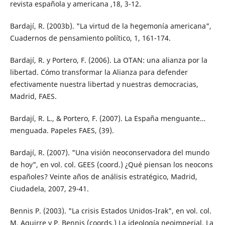
revista española y americana ,18, 3-12.
Bardají, R. (2003b). "La virtud de la hegemonía americana",
Cuadernos de pensamiento político, 1, 161-174.
Bardají, R. y Portero, F. (2006). La OTAN: una alianza por la
libertad. Cómo transformar la Alianza para defender
efectivamente nuestra libertad y nuestras democracias,
Madrid, FAES.
Bardají, R. L., & Portero, F. (2007). La España menguante…
menguada. Papeles FAES, (39).
Bardají, R. (2007). "Una visión neoconservadora del mundo
de hoy", en vol. col. GEES (coord.) ¿Qué piensan los neocons
españoles? Veinte años de análisis estratégico, Madrid,
Ciudadela, 2007, 29-41.
Bennis P. (2003). "La crisis Estados Unidos-Irak", en vol. col.
M. Aguirre y P. Bennis (coords.) La ideología neoimperial. La