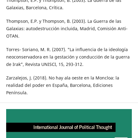
Thompson, E.P. y Thompson, B. (2003). La Guerra de las
Galaxias, Barcelona, Crítica.
Thompson, E.P. y Thompson, B. (2003). La Guerra de las
Galaxias: autodestrucción incluida, Madrid, Comisión Anti-
OTAN.
Torres- Soriano, M. R. (2007). "La influencia de la ideología
neoconservadora en la gestación y conducción de la guerra
de Irak", Revista UNISCI, 15, 293-312.
Zarzalejos, J. (2018). No hay ala oeste en la Moncloa: la
realidad del poder en España, Barcelona, Ediciones
Península.