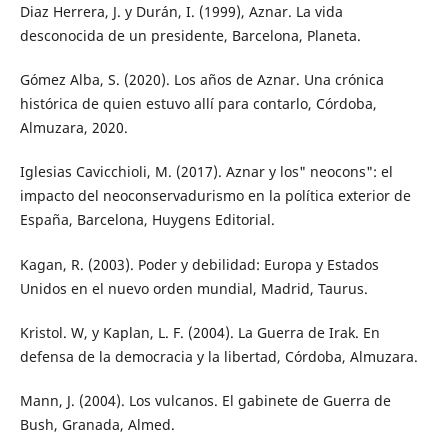
Diaz Herrera, J. y Durán, I. (1999), Aznar. La vida
desconocida de un presidente, Barcelona, Planeta.
Gómez Alba, S. (2020). Los años de Aznar. Una crónica
histórica de quien estuvo allí para contarlo, Córdoba,
Almuzara, 2020.
Iglesias Cavicchioli, M. (2017). Aznar y los" neocons": el
impacto del neoconservadurismo en la política exterior de
España, Barcelona, Huygens Editorial.
Kagan, R. (2003). Poder y debilidad: Europa y Estados
Unidos en el nuevo orden mundial, Madrid, Taurus.
Kristol. W, y Kaplan, L. F. (2004). La Guerra de Irak. En
defensa de la democracia y la libertad, Córdoba, Almuzara.
Mann, J. (2004). Los vulcanos. El gabinete de Guerra de
Bush, Granada, Almed.