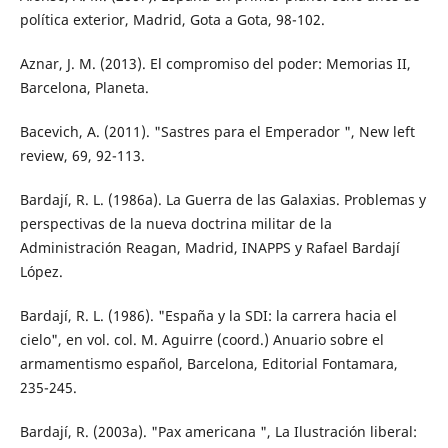
política exterior, Madrid, Gota a Gota, 98-102.
Aznar, J. M. (2013). El compromiso del poder: Memorias II,
Barcelona, Planeta.
Bacevich, A. (2011). "Sastres para el Emperador ", New left
review, 69, 92-113.
Bardají, R. L. (1986a). La Guerra de las Galaxias. Problemas y
perspectivas de la nueva doctrina militar de la
Administración Reagan, Madrid, INAPPS y Rafael Bardají
López.
Bardají, R. L. (1986). "España y la SDI: la carrera hacia el
cielo", en vol. col. M. Aguirre (coord.) Anuario sobre el
armamentismo español, Barcelona, Editorial Fontamara,
235-245.
Bardají, R. (2003a). "Pax americana ", La Ilustración liberal: