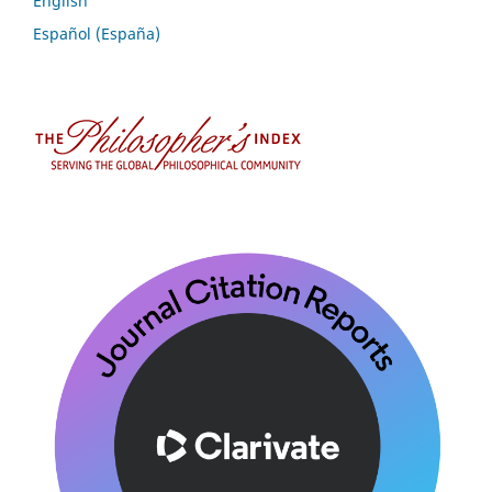
English
Español (España)