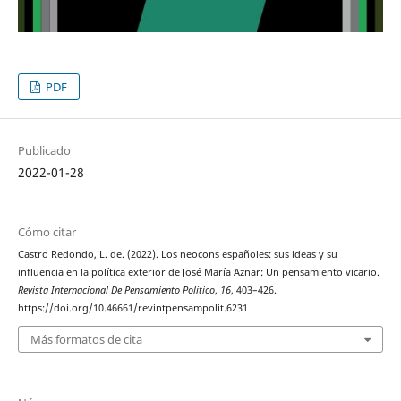
PDF
Publicado
2022-01-28
Cómo citar
Castro Redondo, L. de. (2022). Los neocons españoles: sus ideas y su
influencia en la política exterior de José María Aznar: Un pensamiento vicario.
Revista Internacional De Pensamiento Político
,
16
, 403–426.
https://doi.org/10.46661/revintpensampolit.6231
Más formatos de cita