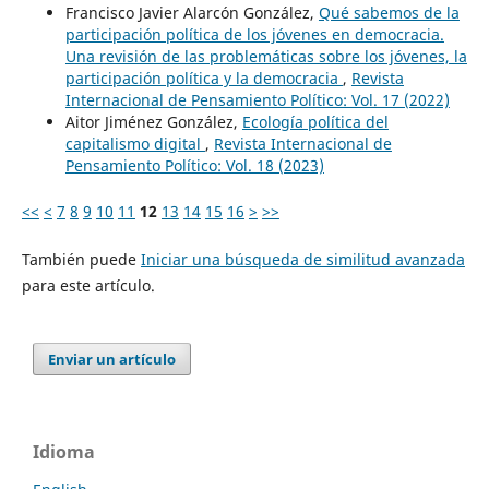
Francisco Javier Alarcón González,
Qué sabemos de la
participación política de los jóvenes en democracia.
Una revisión de las problemáticas sobre los jóvenes, la
participación política y la democracia
,
Revista
Internacional de Pensamiento Político: Vol. 17 (2022)
Aitor Jiménez González,
Ecología política del
capitalismo digital
,
Revista Internacional de
Pensamiento Político: Vol. 18 (2023)
<<
<
7
8
9
10
11
12
13
14
15
16
>
>>
También puede
Iniciar una búsqueda de similitud avanzada
para este artículo.
Enviar un artículo
Idioma