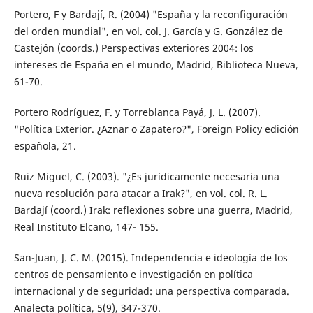
Portero, F y Bardají, R. (2004) "España y la reconfiguración
del orden mundial", en vol. col. J. García y G. González de
Castejón (coords.) Perspectivas exteriores 2004: los
intereses de España en el mundo, Madrid, Biblioteca Nueva,
61-70.
Portero Rodríguez, F. y Torreblanca Payá, J. L. (2007).
"Política Exterior. ¿Aznar o Zapatero?", Foreign Policy edición
española, 21.
Ruiz Miguel, C. (2003). "¿Es jurídicamente necesaria una
nueva resolución para atacar a Irak?", en vol. col. R. L.
Bardají (coord.) Irak: reflexiones sobre una guerra, Madrid,
Real Instituto Elcano, 147- 155.
San-Juan, J. C. M. (2015). Independencia e ideología de los
centros de pensamiento e investigación en política
internacional y de seguridad: una perspectiva comparada.
Analecta política, 5(9), 347-370.