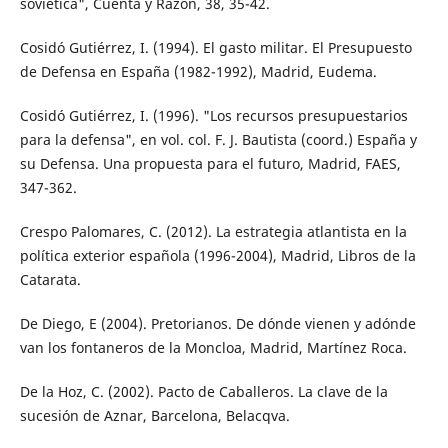
soviética", Cuenta y Razón, 38, 35-42.
Cosidó Gutiérrez, I. (1994). El gasto militar. El Presupuesto
de Defensa en España (1982-1992), Madrid, Eudema.
Cosidó Gutiérrez, I. (1996). "Los recursos presupuestarios
para la defensa", en vol. col. F. J. Bautista (coord.) España y
su Defensa. Una propuesta para el futuro, Madrid, FAES,
347-362.
Crespo Palomares, C. (2012). La estrategia atlantista en la
política exterior española (1996-2004), Madrid, Libros de la
Catarata.
De Diego, E (2004). Pretorianos. De dónde vienen y adónde
van los fontaneros de la Moncloa, Madrid, Martínez Roca.
De la Hoz, C. (2002). Pacto de Caballeros. La clave de la
sucesión de Aznar, Barcelona, Belacqva.