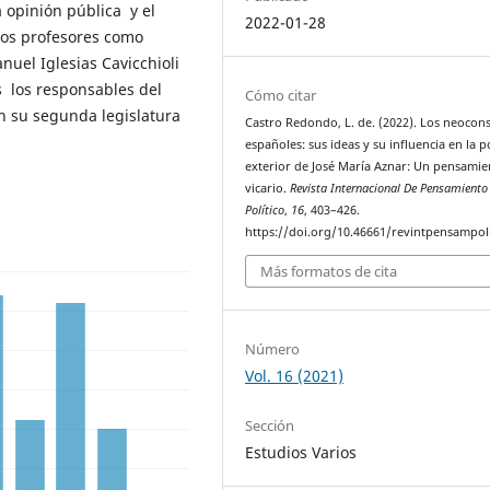
 opinión pública y el
2022-01-28
dos profesores como
nuel Iglesias Cavicchioli
 los responsables del
Cómo citar
en su segunda legislatura
Castro Redondo, L. de. (2022). Los neocon
españoles: sus ideas y su influencia en la po
exterior de José María Aznar: Un pensamie
vicario.
Revista Internacional De Pensamiento
Político
,
16
, 403–426.
https://doi.org/10.46661/revintpensampol
Más formatos de cita
Número
Vol. 16 (2021)
Sección
Estudios Varios