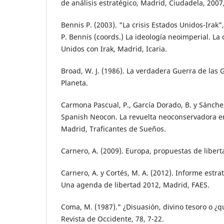
de análisis estratégico, Madrid, Ciudadela, 2007
Bennis P. (2003). "La crisis Estados Unidos-Irak",
P. Bennis (coords.) La ideología neoimperial. La 
Unidos con Irak, Madrid, Icaria.
Broad, W. J. (1986). La verdadera Guerra de las 
Planeta.
Carmona Pascual, P., García Dorado, B. y Sánche
Spanish Neocon. La revuelta neoconservadora e
Madrid, Traficantes de Sueños.
Carnero, A. (2009). Europa, propuestas de libert
Carnero, A. y Cortés, M. A. (2012). Informe estra
Una agenda de libertad 2012, Madrid, FAES.
Coma, M. (1987)." ¿Disuasión, divino tesoro o ¿q
Revista de Occidente, 78, 7-22.