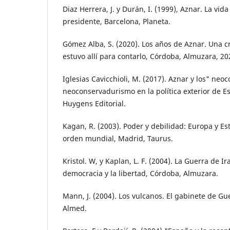
Diaz Herrera, J. y Durán, I. (1999), Aznar. La vi
presidente, Barcelona, Planeta.
Gómez Alba, S. (2020). Los años de Aznar. Una c
estuvo allí para contarlo, Córdoba, Almuzara, 20
Iglesias Cavicchioli, M. (2017). Aznar y los" neoc
neoconservadurismo en la política exterior de E
Huygens Editorial.
Kagan, R. (2003). Poder y debilidad: Europa y E
orden mundial, Madrid, Taurus.
Kristol. W, y Kaplan, L. F. (2004). La Guerra de I
democracia y la libertad, Córdoba, Almuzara.
Mann, J. (2004). Los vulcanos. El gabinete de G
Almed.