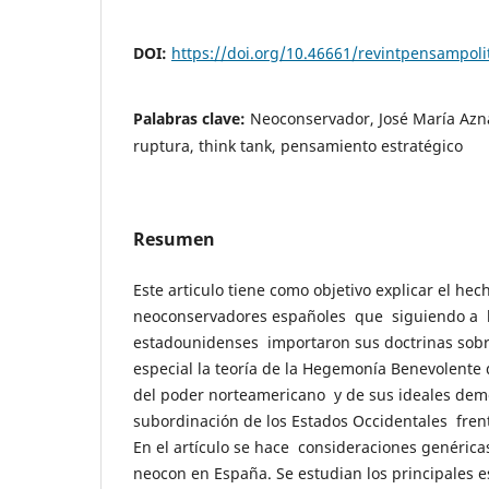
DOI:
https://doi.org/10.46661/revintpensampoli
Palabras clave:
Neoconservador, José María Aznar
ruptura, think tank, pensamiento estratégico
Resumen
Este articulo tiene como objetivo explicar el hec
neoconservadores españoles que siguiendo a 
estadounidenses importaron sus doctrinas sobre
especial la teoría de la Hegemonía Benevolente q
del poder norteamericano y de sus ideales demo
subordinación de los Estados Occidentales frent
En el artículo se hace consideraciones genéric
neocon en España. Se estudian los principales e