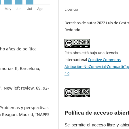
Licencia
Derechos de autor 2022 Luis de Castr
Redondo
ho años de política
Esta obra está bajo una licencia
internacional
Creative Commons
Atribución-NoComercial-CompartirIg
morias II, Barcelona,
4.0
.
, New left review, 69, 92-
. Problemas y perspectivas
Política de acceso abier
ón Reagan, Madrid, INAPPS
Se permite el acceso libre y abie