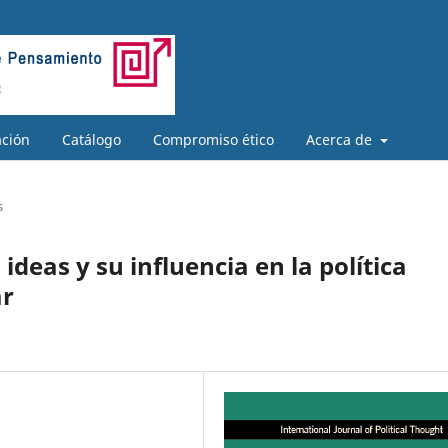
ación
Catálogo
Compromiso ético
Acerca de
s
deas y su influencia en la política
ar