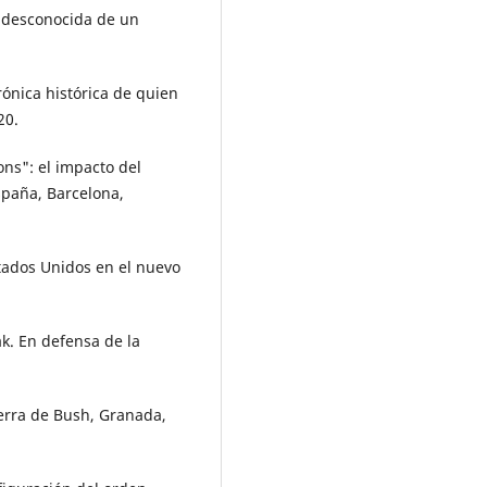
da desconocida de un
rónica histórica de quien
20.
ons": el impacto del
spaña, Barcelona,
stados Unidos en el nuevo
rak. En defensa de la
uerra de Bush, Granada,