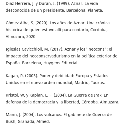
Diaz Herrera, J. y Durán, I. (1999), Aznar. La vida
desconocida de un presidente, Barcelona, Planeta.
Gómez Alba, S. (2020). Los años de Aznar. Una crónica
histórica de quien estuvo allí para contarlo, Córdoba,
Almuzara, 2020.
Iglesias Cavicchioli, M. (2017). Aznar y los" neocons": el
impacto del neoconservadurismo en la política exterior de
España, Barcelona, Huygens Editorial.
Kagan, R. (2003). Poder y debilidad: Europa y Estados
Unidos en el nuevo orden mundial, Madrid, Taurus.
Kristol. W, y Kaplan, L. F. (2004). La Guerra de Irak. En
defensa de la democracia y la libertad, Córdoba, Almuzara.
Mann, J. (2004). Los vulcanos. El gabinete de Guerra de
Bush, Granada, Almed.