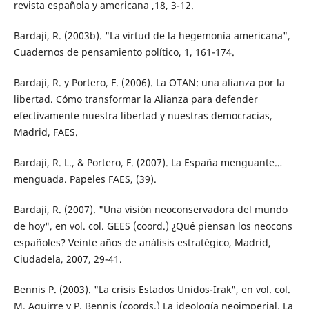
revista española y americana ,18, 3-12.
Bardají, R. (2003b). "La virtud de la hegemonía americana",
Cuadernos de pensamiento político, 1, 161-174.
Bardají, R. y Portero, F. (2006). La OTAN: una alianza por la
libertad. Cómo transformar la Alianza para defender
efectivamente nuestra libertad y nuestras democracias,
Madrid, FAES.
Bardají, R. L., & Portero, F. (2007). La España menguante…
menguada. Papeles FAES, (39).
Bardají, R. (2007). "Una visión neoconservadora del mundo
de hoy", en vol. col. GEES (coord.) ¿Qué piensan los neocons
españoles? Veinte años de análisis estratégico, Madrid,
Ciudadela, 2007, 29-41.
Bennis P. (2003). "La crisis Estados Unidos-Irak", en vol. col.
M. Aguirre y P. Bennis (coords.) La ideología neoimperial. La