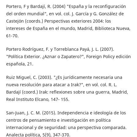
Portero, F y Bardají, R. (2004) "España y la reconfiguración
del orden mundial", en vol. col. J. García y G. González de
Castejón (coords.) Perspectivas exteriores 2004: los
intereses de España en el mundo, Madrid, Biblioteca Nueva,
61-70.
Portero Rodríguez, F. y Torreblanca Payá, J. L. (2007).
"Política Exterior. ¿Aznar o Zapatero?", Foreign Policy edición
española, 21.
Ruiz Miguel, C. (2003). "¿Es jurídicamente necesaria una
nueva resolución para atacar a Irak?", en vol. col. R. L.
Bardají (coord.) Irak: reflexiones sobre una guerra, Madrid,
Real Instituto Elcano, 147- 155.
San-Juan, J. C. M. (2015). Independencia e ideología de los
centros de pensamiento e investigación en política
internacional y de seguridad: una perspectiva comparada.
Analecta política, 5(9), 347-370.