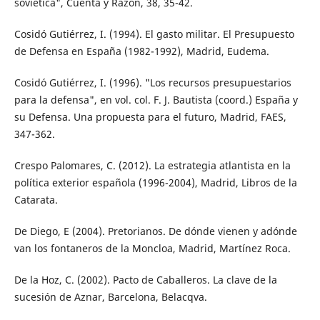
soviética", Cuenta y Razón, 38, 35-42.
Cosidó Gutiérrez, I. (1994). El gasto militar. El Presupuesto
de Defensa en España (1982-1992), Madrid, Eudema.
Cosidó Gutiérrez, I. (1996). "Los recursos presupuestarios
para la defensa", en vol. col. F. J. Bautista (coord.) España y
su Defensa. Una propuesta para el futuro, Madrid, FAES,
347-362.
Crespo Palomares, C. (2012). La estrategia atlantista en la
política exterior española (1996-2004), Madrid, Libros de la
Catarata.
De Diego, E (2004). Pretorianos. De dónde vienen y adónde
van los fontaneros de la Moncloa, Madrid, Martínez Roca.
De la Hoz, C. (2002). Pacto de Caballeros. La clave de la
sucesión de Aznar, Barcelona, Belacqva.