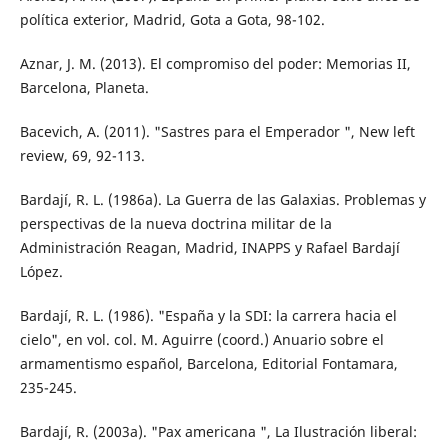
política exterior, Madrid, Gota a Gota, 98-102.
Aznar, J. M. (2013). El compromiso del poder: Memorias II,
Barcelona, Planeta.
Bacevich, A. (2011). "Sastres para el Emperador ", New left
review, 69, 92-113.
Bardají, R. L. (1986a). La Guerra de las Galaxias. Problemas y
perspectivas de la nueva doctrina militar de la
Administración Reagan, Madrid, INAPPS y Rafael Bardají
López.
Bardají, R. L. (1986). "España y la SDI: la carrera hacia el
cielo", en vol. col. M. Aguirre (coord.) Anuario sobre el
armamentismo español, Barcelona, Editorial Fontamara,
235-245.
Bardají, R. (2003a). "Pax americana ", La Ilustración liberal: