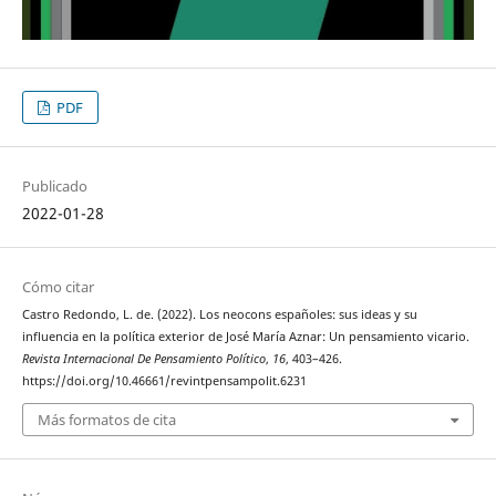
PDF
Publicado
2022-01-28
Cómo citar
Castro Redondo, L. de. (2022). Los neocons españoles: sus ideas y su
influencia en la política exterior de José María Aznar: Un pensamiento vicario.
Revista Internacional De Pensamiento Político
,
16
, 403–426.
https://doi.org/10.46661/revintpensampolit.6231
Más formatos de cita