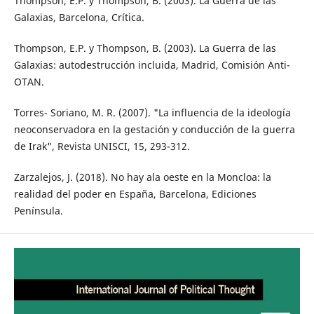
Thompson, E.P. y Thompson, B. (2003). La Guerra de las
Galaxias, Barcelona, Crítica.
Thompson, E.P. y Thompson, B. (2003). La Guerra de las
Galaxias: autodestrucción incluida, Madrid, Comisión Anti-
OTAN.
Torres- Soriano, M. R. (2007). "La influencia de la ideología
neoconservadora en la gestación y conducción de la guerra
de Irak", Revista UNISCI, 15, 293-312.
Zarzalejos, J. (2018). No hay ala oeste en la Moncloa: la
realidad del poder en España, Barcelona, Ediciones
Península.