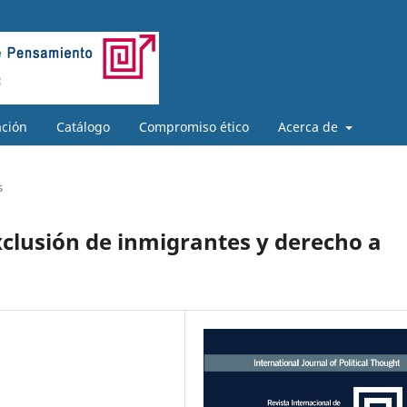
ación
Catálogo
Compromiso ético
Acerca de
s
clusión de inmigrantes y derecho a