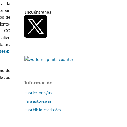
 a la
a sin
Encuéntranos:
dos de
iento-
.0 CC
ative
e url:
ses/b
uno de
favor,
Información
Para lectores/as
Para autores/as
Para bibliotecarios/as