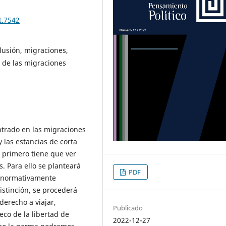
t.7542
lusión, migraciones,
a de las migraciones
trado en las migraciones
 las estancias de corta
El primero tiene que ver
. Para ello se planteará
PDF
 y normativamente
istinción, se procederá
derecho a viajar,
Publicado
eco de la libertad de
2022-12-27