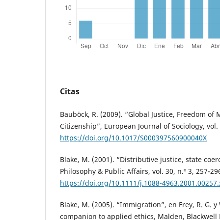
Citas
Bauböck, R. (2009). “Global Justice, Freedom o
Citizenship”, European Journal of Sociology, vol. 
https://doi.org/10.1017/S000397560900040X
Blake, M. (2001). “Distributive justice, state co
Philosophy & Public Affairs, vol. 30, n.º 3, 257-29
https://doi.org/10.1111/j.1088-4963.2001.00257.
Blake, M. (2005). “Immigration”, en Frey, R. G. y
companion to applied ethics, Malden, Blackwell 