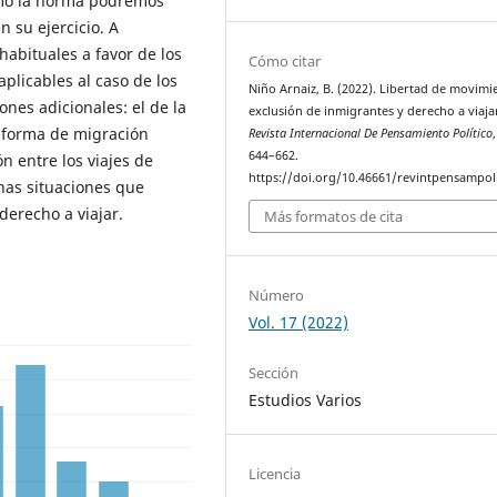
omo la norma podremos
 su ejercicio. A
abituales a favor de los
Cómo citar
aplicables al caso de los
Niño Arnaiz, B. (2022). Libertad de movimi
ones adicionales: el de la
exclusión de inmigrantes y derecho a viaja
 forma de migración
Revista Internacional De Pensamiento Político
644–662.
ón entre los viajes de
https://doi.org/10.46661/revintpensampol
unas situaciones que
derecho a viajar.
Más formatos de cita
Número
Vol. 17 (2022)
Sección
Estudios Varios
Licencia