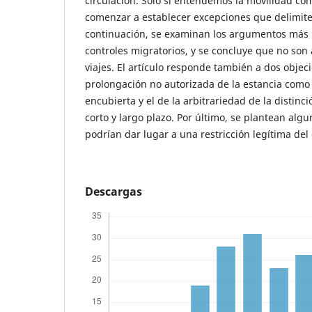
circulación. Solo si entendemos la movilidad c
comenzar a establecer excepciones que delimiten
continuación, se examinan los argumentos más h
controles migratorios, y se concluye que no son 
viajes. El artículo responde también a dos objeci
prolongación no autorizada de la estancia como
encubierta y el de la arbitrariedad de la distinci
corto y largo plazo. Por último, se plantean alg
podrían dar lugar a una restricción legítima del 
Descargas