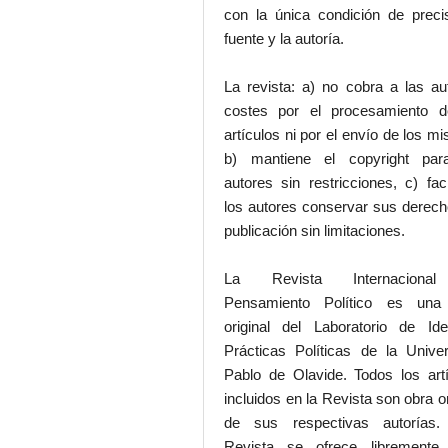
con la única condición de preci
fuente y la autoría.
La revista: a) no cobra a las au
costes por el procesamiento d
artículos ni por el envío de los m
b) mantiene el copyright par
autores sin restricciones, c) faci
los autores conservar sus derec
publicación sin limitaciones.
La Revista Internaciona
Pensamiento Político es una
original del Laboratorio de Id
Prácticas Políticas de la Unive
Pablo de Olavide. Todos los art
incluidos en la Revista son obra or
de sus respectivas autorías.
Revista se ofrece libremente