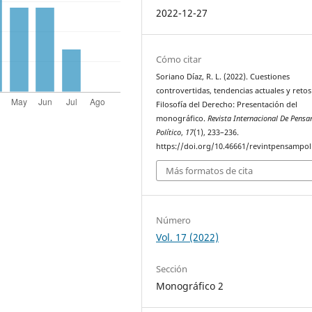
2022-12-27
Cómo citar
Soriano Díaz, R. L. (2022). Cuestiones
controvertidas, tendencias actuales y retos
Filosofía del Derecho: Presentación del
monográfico.
Revista Internacional De Pens
Político
,
17
(1), 233–236.
https://doi.org/10.46661/revintpensampol
Más formatos de cita
Número
Vol. 17 (2022)
Sección
Monográfico 2