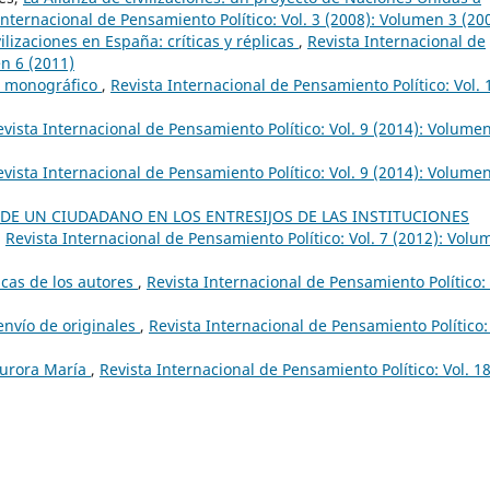
Internacional de Pensamiento Político: Vol. 3 (2008): Volumen 3 (20
ilizaciones en España: críticas y réplicas
,
Revista Internacional de
en 6 (2011)
l monográfico
,
Revista Internacional de Pensamiento Político: Vol. 
evista Internacional de Pensamiento Político: Vol. 9 (2014): Volume
evista Internacional de Pensamiento Político: Vol. 9 (2014): Volume
 DE UN CIUDADANO EN LOS ENTRESIJOS DE LAS INSTITUCIONES
,
Revista Internacional de Pensamiento Político: Vol. 7 (2012): Volu
cas de los autores
,
Revista Internacional de Pensamiento Político: 
envío de originales
,
Revista Internacional de Pensamiento Político: 
Aurora María
,
Revista Internacional de Pensamiento Político: Vol. 1