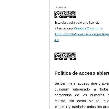
Licencia
Esta obra está bajo una licencia
internacional
Creative Commons
Atribución-NoComercial-CompartirIg
4.0
.
Política de acceso abier
Se permite el acceso libre y abie
cualquier interesado a todo
contenidos de los números 
revista, sin costo alguno, pud
imprimir y trasladar todos los artí