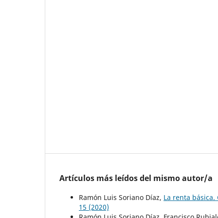
Artículos más leídos del mismo autor/a
Ramón Luis Soriano Díaz,
La renta básica. 
15 (2020)
Ramón Luis Soriano Díaz, Francisco Rubia