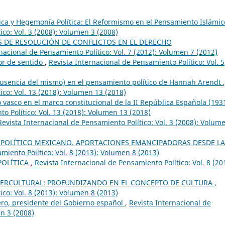
ca y Hegemonía Política: El Reformismo en el Pensamiento Islámi
ico: Vol. 3 (2008): Volumen 3 (2008)
S DE RESOLUCIÓN DE CONFLICTOS EN EL DERECHO
nacional de Pensamiento Político: Vol. 7 (2012): Volumen 7 (2012)
or de sentido
,
Revista Internacional de Pensamiento Político: Vol. 5
 ausencia del mismo) en el pensamiento político de Hannah Arendt
,
ico: Vol. 13 (2018): Volumen 13 (2018)
 vasco en el marco constitucional de la II República Española (193
o Político: Vol. 13 (2018): Volumen 13 (2018)
Revista Internacional de Pensamiento Político: Vol. 3 (2008): Volum
O POLÍTICO MEXICANO. APORTACIONES EMANCIPADORAS DESDE LA
miento Político: Vol. 8 (2013): Volumen 8 (2013)
POLÍTICA
,
Revista Internacional de Pensamiento Político: Vol. 8 (20
TERCULTURAL: PROFUNDIZANDO EN EL CONCEPTO DE CULTURA
,
ico: Vol. 8 (2013): Volumen 8 (2013)
ero, presidente del Gobierno español
,
Revista Internacional de
en 3 (2008)