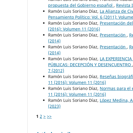
propuesta del Gobierno español
,
Revista 
Ramón Luis Soriano Díaz,
La Alianza de Civ
Pensamiento Político: Vol. 6 (2011): Volum
Ramón Luis Soriano Díaz,
Presentación de
(2016): Volumen 11 (2016)
Ramón Luis Soriano Díaz,
Presentación
,
R
(2014)
Ramón Luis Soriano Díaz,
Presentación
,
R
(2014)
Ramón Luis Soriano Díaz,
LA EXPERIENCIA
PÚBLICAS: DECEPCIÓN Y DESENCUENTRO
7 (2012)
Ramón Luis Soriano Díaz,
Reseñas biográfi
11 (2016): Volumen 11 (2016)
Ramón Luis Soriano Díaz,
Normas para el 
11 (2016): Volumen 11 (2016)
Ramón Luis Soriano Díaz,
López Medina, 
(2023)
1
2
>
>>