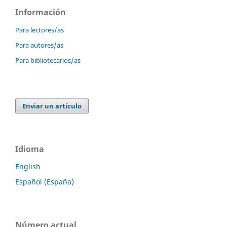
Información
Para lectores/as
Para autores/as
Para bibliotecarios/as
Enviar un artículo
Idioma
English
Español (España)
Número actual