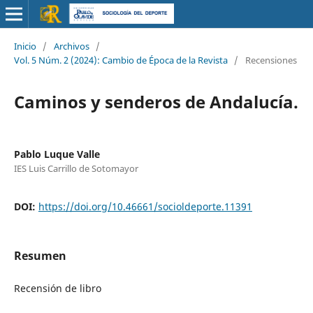
Inicio
/
Archivos
/
Vol. 5 Núm. 2 (2024): Cambio de Época de la Revista
/
Recensiones
Caminos y senderos de Andalucía.
Pablo Luque Valle
IES Luis Carrillo de Sotomayor
DOI:
https://doi.org/10.46661/socioldeporte.11391
Resumen
Recensión de libro