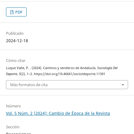
PDF
Publicado
2024-12-18
Cómo citar
Luque Valle, P. . (2024). Caminos y senderos de Andalucía.
Sociología Del
Deporte
,
5
(2), 1–2. https://doi.org/10.46661/socioldeporte.11391
Más formatos de cita
Número
Vol. 5 Núm. 2 (2024): Cambio de Época de la Revista
Sección