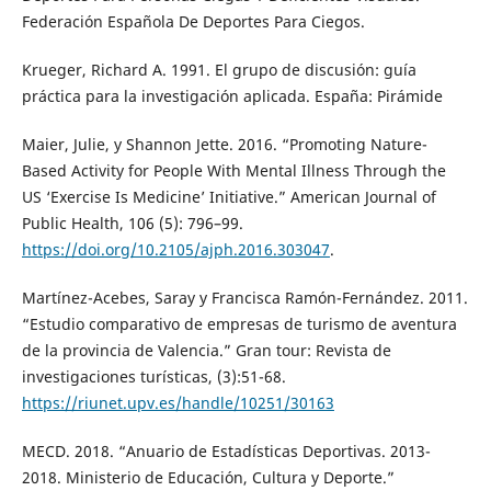
Federación Española De Deportes Para Ciegos.
Krueger, Richard A. 1991. El grupo de discusión: guía
práctica para la investigación aplicada. España: Pirámide
Maier, Julie, y Shannon Jette. 2016. “Promoting Nature-
Based Activity for People With Mental Illness Through the
US ‘Exercise Is Medicine’ Initiative.” American Journal of
Public Health, 106 (5): 796–99.
https://doi.org/10.2105/ajph.2016.303047
.
Martínez-Acebes, Saray y Francisca Ramón-Fernández. 2011.
“Estudio comparativo de empresas de turismo de aventura
de la provincia de Valencia.” Gran tour: Revista de
investigaciones turísticas, (3):51-68.
https://riunet.upv.es/handle/10251/30163
MECD. 2018. “Anuario de Estadísticas Deportivas. 2013-
2018. Ministerio de Educación, Cultura y Deporte.”