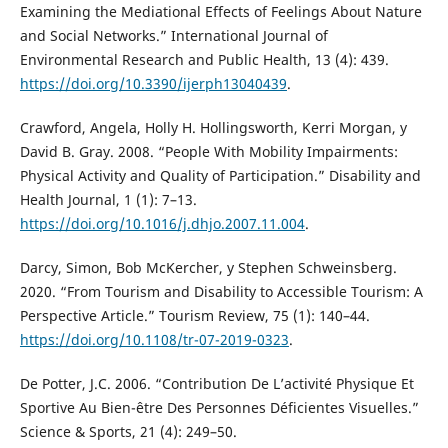
Examining the Mediational Effects of Feelings About Nature
and Social Networks.” International Journal of
Environmental Research and Public Health, 13 (4): 439.
https://doi.org/10.3390/ijerph13040439
.
Crawford, Angela, Holly H. Hollingsworth, Kerri Morgan, y
David B. Gray. 2008. “People With Mobility Impairments:
Physical Activity and Quality of Participation.” Disability and
Health Journal, 1 (1): 7–13.
https://doi.org/10.1016/j.dhjo.2007.11.004
.
Darcy, Simon, Bob McKercher, y Stephen Schweinsberg.
2020. “From Tourism and Disability to Accessible Tourism: A
Perspective Article.” Tourism Review, 75 (1): 140–44.
https://doi.org/10.1108/tr-07-2019-0323
.
De Potter, J.C. 2006. “Contribution De L’activité Physique Et
Sportive Au Bien-être Des Personnes Déficientes Visuelles.”
Science & Sports, 21 (4): 249–50.