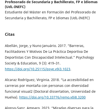
Profesorado de Secundaria y Bachillerato, FP e Idiomas
(UdL-INEFC)
Estudiante del Máster en Formación del Profesorado de
Secundaria y Bachillerato, FP e Idiomas (UdL-INEFC)
Citas
Abellán, Jorge, y Nuno Januário. 2017. “Barreras,
Facilitadores Y Motivos De La Práctica Deportiva De
Deportistas Con Discapacidad Intelectual.” Psychology
Society & Education, 9 (3): 419–31.
https://doi.org/10.25115/psye.v9i3.1023
.
Alcaraz Rodríguez, Virginia. 2018. “La accesibilidad en
carreras por montaña con personas con diversidad
funcional visual2 (Doctoral dissertation, Universidad de
Huelva).
https://doi.org/10.33776/remo.v0i8.3200
Alonso-Sanz, Amparo. 2023. “Miradas diversas para la