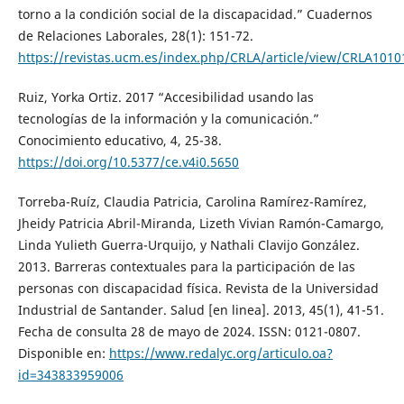
torno a la condición social de la discapacidad.” Cuadernos
de Relaciones Laborales, 28(1): 151-72.
https://revistas.ucm.es/index.php/CRLA/article/view/CRLA101
Ruiz, Yorka Ortiz. 2017 “Accesibilidad usando las
tecnologías de la información y la comunicación.”
Conocimiento educativo, 4, 25-38.
https://doi.org/10.5377/ce.v4i0.5650
Torreba-Ruíz, Claudia Patricia, Carolina Ramírez-Ramírez,
Jheidy Patricia Abril-Miranda, Lizeth Vivian Ramón-Camargo,
Linda Yulieth Guerra-Urquijo, y Nathali Clavijo González.
2013. Barreras contextuales para la participación de las
personas con discapacidad física. Revista de la Universidad
Industrial de Santander. Salud [en linea]. 2013, 45(1), 41-51.
Fecha de consulta 28 de mayo de 2024. ISSN: 0121-0807.
Disponible en:
https://www.redalyc.org/articulo.oa?
id=343833959006