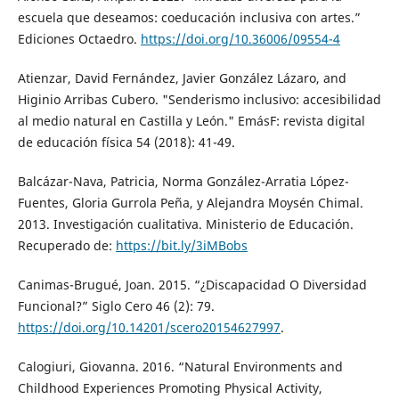
escuela que deseamos: coeducación inclusiva con artes.”
Ediciones Octaedro.
https://doi.org/10.36006/09554-4
Atienzar, David Fernández, Javier González Lázaro, and
Higinio Arribas Cubero. "Senderismo inclusivo: accesibilidad
al medio natural en Castilla y León." EmásF: revista digital
de educación física 54 (2018): 41-49.
Balcázar-Nava, Patricia, Norma González-Arratia López-
Fuentes, Gloria Gurrola Peña, y Alejandra Moysén Chimal.
2013. Investigación cualitativa. Ministerio de Educación.
Recuperado de:
https://bit.ly/3iMBobs
Canimas-Brugué, Joan. 2015. “¿Discapacidad O Diversidad
Funcional?” Siglo Cero 46 (2): 79.
https://doi.org/10.14201/scero20154627997
.
Calogiuri, Giovanna. 2016. “Natural Environments and
Childhood Experiences Promoting Physical Activity,