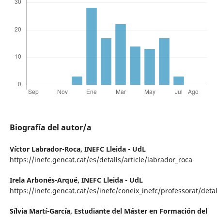
Biografía del autor/a
Víctor Labrador-Roca,
INEFC Lleida - UdL
https://inefc.gencat.cat/es/detalls/article/labrador_roca
Irela Arbonés-Arqué,
INEFC Lleida - UdL
https://inefc.gencat.cat/es/inefc/coneix_inefc/professorat/det
Sílvia Martí-García,
Estudiante del Máster en Formación del