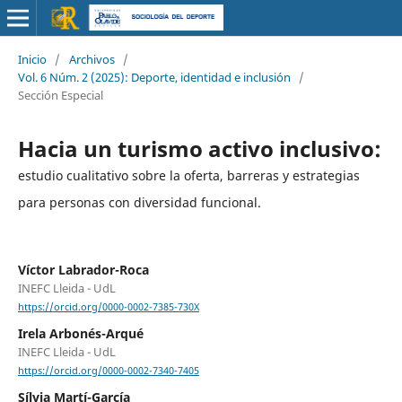
Inicio
/
Archivos
/
Vol. 6 Núm. 2 (2025): Deporte, identidad e inclusión
/
Sección Especial
Hacia un turismo activo inclusivo:
estudio cualitativo sobre la oferta, barreras y estrategias
para personas con diversidad funcional.
Víctor Labrador-Roca
INEFC Lleida - UdL
https://orcid.org/0000-0002-7385-730X
Irela Arbonés-Arqué
INEFC Lleida - UdL
https://orcid.org/0000-0002-7340-7405
Sílvia Martí-García