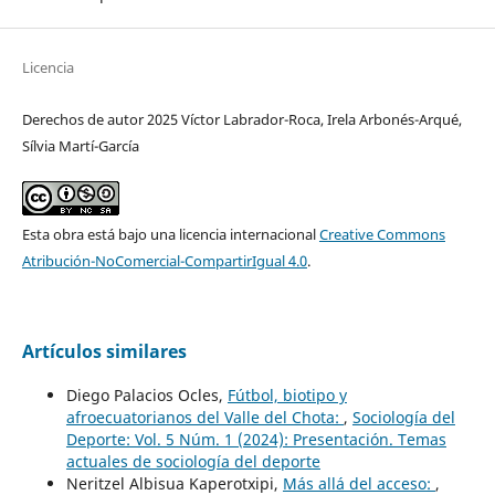
Licencia
Derechos de autor 2025 Víctor Labrador-Roca, Irela Arbonés-Arqué,
Sílvia Martí-García
Esta obra está bajo una licencia internacional
Creative Commons
Atribución-NoComercial-CompartirIgual 4.0
.
Artículos similares
Diego Palacios Ocles,
Fútbol, biotipo y
afroecuatorianos del Valle del Chota:
,
Sociología del
Deporte: Vol. 5 Núm. 1 (2024): Presentación. Temas
actuales de sociología del deporte
Neritzel Albisua Kaperotxipi,
Más allá del acceso:
,