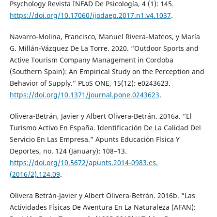
Psychology Revista INFAD De Psicología, 4 (1): 145.
https://doi.org/10.17060/ijodaep.2017.n1.v4.1037
.
Navarro-Molina, Francisco, Manuel Rivera-Mateos, y María
G. Millán-Vázquez De La Torre. 2020. “Outdoor Sports and
Active Tourism Company Management in Cordoba
(Southern Spain): An Empirical Study on the Perception and
Behavior of Supply.” PLoS ONE, 15(12): e0243623.
https://doi.org/10.1371/journal.pone.0243623
.
Olivera-Betrán, Javier y Albert Olivera-Betrán. 2016a. “El
Turismo Activo En España. Identificación De La Calidad Del
Servicio En Las Empresa.” Apunts Educación Física Y
Deportes, no. 124 (January): 108–13.
https://doi.org/10.5672/apunts.2014-0983.es.
(2016/2).124.09
.
Olivera Betrán-Javier y Albert Olivera-Betrán. 2016b. “Las
Actividades Físicas De Aventura En La Naturaleza (AFAN):