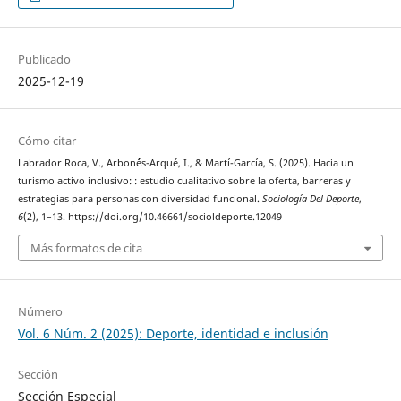
Publicado
2025-12-19
Cómo citar
Labrador Roca, V., Arbon´és-Arqué, I., & Martí-García, S. (2025). Hacia un
turismo activo inclusivo: : estudio cualitativo sobre la oferta, barreras y
estrategias para personas con diversidad funcional.
Sociología Del Deporte
,
6
(2), 1–13. https://doi.org/10.46661/socioldeporte.12049
Más formatos de cita
Número
Vol. 6 Núm. 2 (2025): Deporte, identidad e inclusión
Sección
Sección Especial