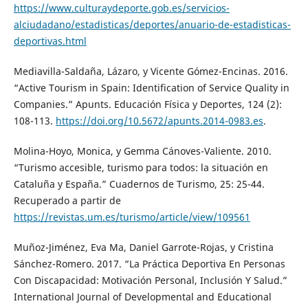
https://www.culturaydeporte.gob.es/servicios-
alciudadano/estadisticas/deportes/anuario-de-estadisticas-
deportivas.html
Mediavilla-Saldaña, Lázaro, y Vicente Gómez-Encinas. 2016.
“Active Tourism in Spain: Identification of Service Quality in
Companies.” Apunts. Educación Física y Deportes, 124 (2):
108-113.
https://doi.org/10.5672/apunts.2014-0983.es
.
Molina-Hoyo, Monica, y Gemma Cánoves-Valiente. 2010.
“Turismo accesible, turismo para todos: la situación en
Cataluña y España.” Cuadernos de Turismo, 25: 25-44.
Recuperado a partir de
https://revistas.um.es/turismo/article/view/109561
Muñoz-Jiménez, Eva Ma, Daniel Garrote-Rojas, y Cristina
Sánchez-Romero. 2017. “La Práctica Deportiva En Personas
Con Discapacidad: Motivación Personal, Inclusión Y Salud.”
International Journal of Developmental and Educational