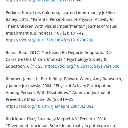
Perkins, Kara, Luis Columna, Lauren Lieberman, y JoEllen
Bailey. 2013. “Parents’ Perceptions of Physical Activity for
Their Children With Visual Impairments.” Journal of Visual
Impairment & Blindness, 107 (2): 131–42.
https://doi.org/10.1177/0145482x1310700206
.
Reina, Raúl. 2017. “Inclusión En Deporte Adaptado: Dos
Caras De Una Misma Moneda.” Psychology Society &
Education, 6 (1): 55.
https://doi.org/10.25115/psye.v6i1.508
.
Rimmer, James H, Barth Riley, Edward Wang, Amy Rauworth,
y Janine Jurkowski. 2004. “Physical Activity Participation
Among Persons With Disabilities.” American Journal of
Preventive Medicine, 26 (5): 419–25.
https://doi.org/10.1016/j.amepre.2004.02.002
.
Rodríguez-Díaz, Susana, y Miguel A V. Ferreira. 2010.
“Diversidad funcional: Sobre lo normal y lo patológico en