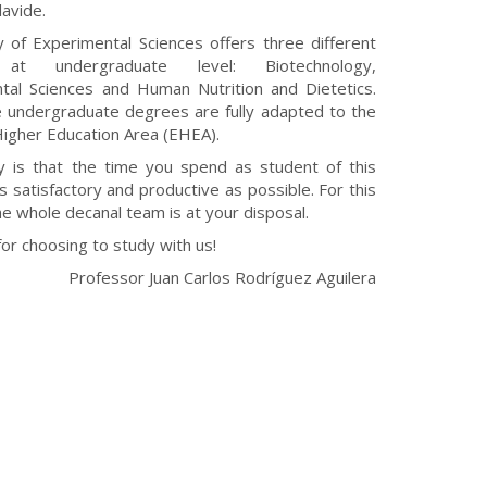
avide.
y of Experimental Sciences offers three different
at undergraduate level: Biotechnology,
tal Sciences and Human Nutrition and Dietetics.
se undergraduate degrees are fully adapted to the
igher Education Area (EHEA).
ty is that the time you spend as student of this
as satisfactory and productive as possible. For this
e whole decanal team is at your disposal.
or choosing to study with us!
Professor Juan Carlos Rodríguez Aguilera