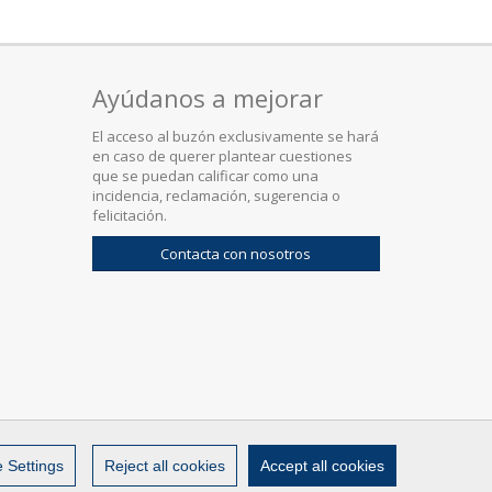
Ayúdanos a mejorar
El acceso al buzón exclusivamente se hará
en caso de querer plantear cuestiones
que se puedan calificar como una
incidencia, reclamación, sugerencia o
felicitación.
Contacta con nosotros
 Settings
Reject all cookies
Accept all cookies