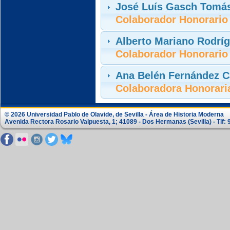
José Luís Gasch Tomá
Colaborador Honorario
Alberto Mariano Rodríg
Colaborador Honorario
Ana Belén Fernández C
Colaboradora Honorari
© 2026 Universidad Pablo de Olavide, de Sevilla - Área de Historia Moderna
Avenida Rectora Rosario Valpuesta, 1; 41089 - Dos Hermanas (Sevilla) - Tlf