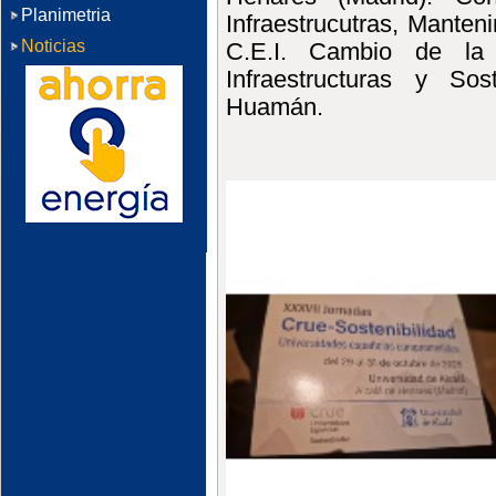
Planimetria
Infraestrucutras, Manteni
Noticias
C.E.I. Cambio de la 
Infraestructuras y So
Huamán.