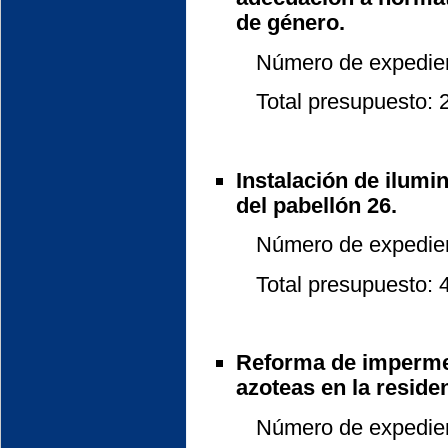
de género.
Número de expedient
Total presupuesto: 25
Instalación de ilumi
del pabellón 26.
Número de expedient
Total presupuesto: 4.
Reforma de impermea
azoteas en la residen
Número de expedient