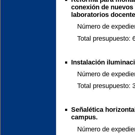
conexión de nuevos 
laboratorios docentes
Número de expedient
Total presupuesto: 6.
Instalación iluminaci
Número de expedient
Total presupuesto: 3.
Señalética horizontal
campus.
Número de expedient