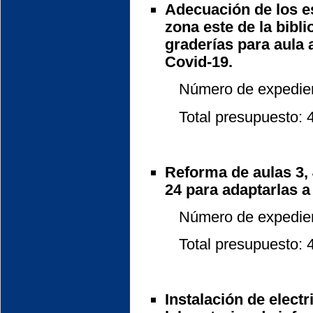
Adecuación de los es
zona este de la bibl
graderías para aula 
Covid-19.
Número de expedient
Total presupuesto: 41
Reforma de aulas 3, 4
24 para adaptarlas a
Número de expedient
Total presupuesto: 48
Instalación de elect