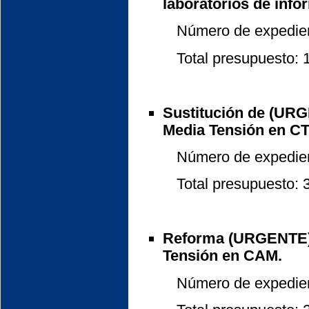
laboratorios de infor
Número de expedient
Total presupuesto: 12
Sustitución de (UR
Media Tensión en C
Número de expedient
Total presupuesto: 3.
Reforma (URGENTE) d
Tensión en CAM.
Número de expedient