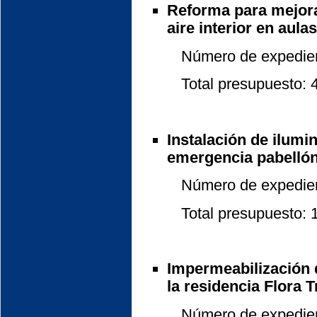
Reforma para mejora
aire interior en aulas 
Número de expedient
Total presupuesto: 48
Instalación de ilum
emergencia pabellón
Número de expedient
Total presupuesto: 17
Impermeabilización d
la residencia Flora T
Número de expedient