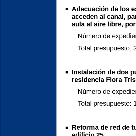
Adecuación de los e
acceden al canal, pa
aula al aire libre, p
Número de expedient
Total presupuesto: 34
Instalación de dos p
residencia Flora Tris
Número de expedient
Total presupuesto: 16
Reforma de red de tu
edificio 25.