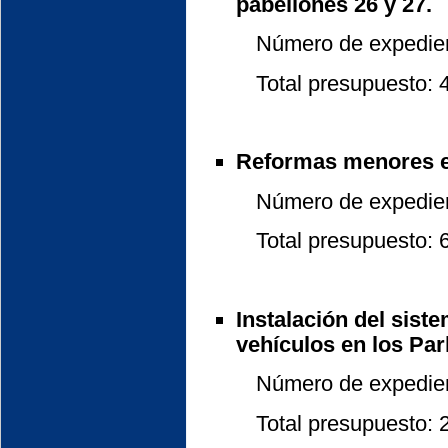
pabellones 26 y 27.
Número de expedient
Total presupuesto: 45
Reformas menores en 
Número de expedient
Total presupuesto: 6.
Instalación del sist
vehículos en los Par
Número de expedient
Total presupuesto: 22