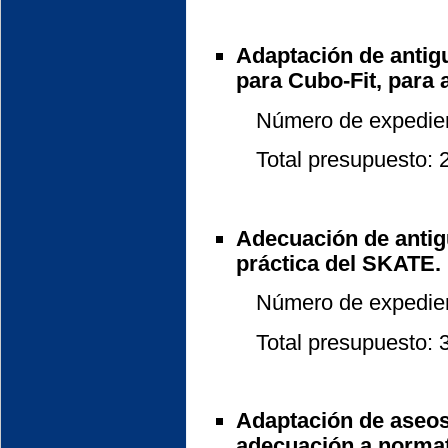
Adaptación de antigu
para Cubo-Fit, para 
Número de expedient
Total presupuesto: 26
Adecuación de antigu
práctica del SKATE.
Número de expedient
Total presupuesto: 35
Adaptación de aseos 
adecuación a normati