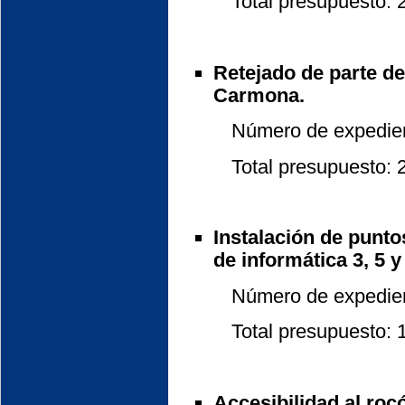
Total presupuesto: 25
Retejado de parte de
Carmona.
Número de expedient
Total presupuesto: 22
Instalación de punto
de informática 3, 5 y 
Número de expedient
Total presupuesto: 17
Accesibilidad al ro