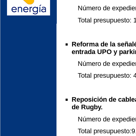
Número de expedient
Total presupuesto: 15
Reforma de la señalét
entrada UPO y parki
Número de expedient
Total presupuesto: 4.
Reposición de cablea
de Rugby.
Número de expedient
Total presupuesto:9.