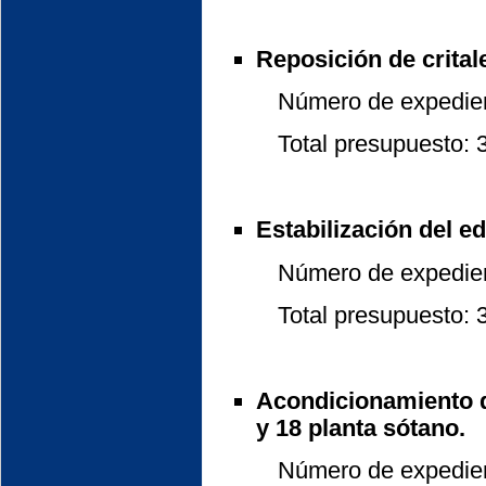
Reposición de critale
Número de expedient
Total presupuesto: 37
Estabilización del edi
Número de expedient
Total presupuesto: 33
Acondicionamiento de
y 18 planta sótano.
Número de expedient