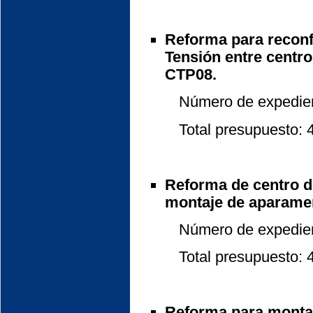
Reforma para reconfi
Tensión entre centr
CTP08.
Número de expedient
Total presupuesto: 48
Reforma de centro 
montaje de aparame
Número de expedient
Total presupuesto: 48
Reforma para montaj