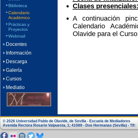
Clases presenciales
Biblioteca
Calendario
A continuación pi
Académico
Prácticas y
Calendario Académ
Proyectos
Olavide para el Curs
Webmail
Docentes
Información
Descarga
Galería
Cursos
Mediatio
© 2026 Universidad Pablo de Olavide, de Sevilla - Escuela de Mediadores
Avenida Rectora Rosario Valpuesta, 1; 41089 - Dos Hermanas (Sevilla) - Tlf: