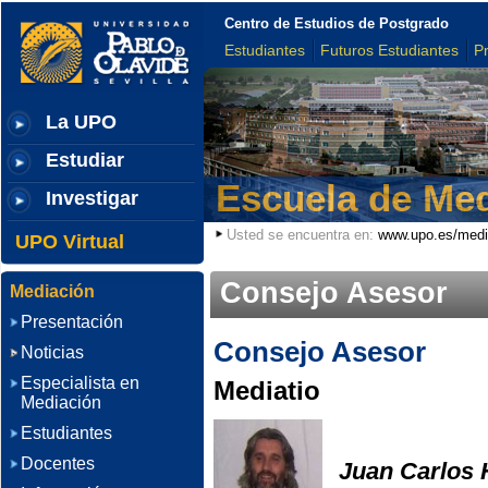
Centro de Estudios de Postgrado
Estudiantes
Futuros Estudiantes
P
La UPO
Estudiar
Escuela de Me
Investigar
Usted se encuentra en:
www.upo.es/medi
UPO Virtual
Consejo Asesor
Mediación
Presentación
Consejo Asesor
Noticias
Especialista en
Mediatio
Mediación
Estudiantes
Docentes
Juan Carlos 