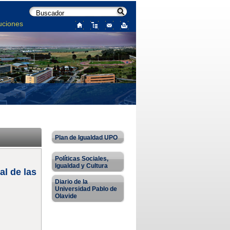
uciones
Plan de Igualdad UPO
Políticas Sociales,
Igualdad y Cultura
al de las
Diario de la
Universidad Pablo de
Olavide
?