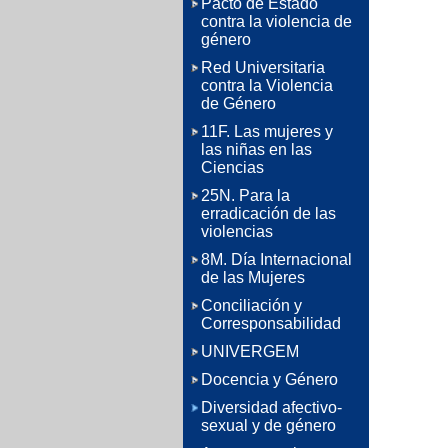
Pacto de Estado
contra la violencia de
género
Red Universitaria
contra la Violencia
de Género
11F. Las mujeres y
las niñas en las
Ciencias
25N. Para la
erradicación de las
violencias
8M. Día Internacional
de las Mujeres
Conciliación y
Corresponsabilidad
UNIVERGEM
Docencia y Género
Diversidad afectivo-
sexual y de género