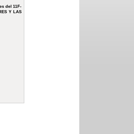
es del 11F-
RES Y LAS