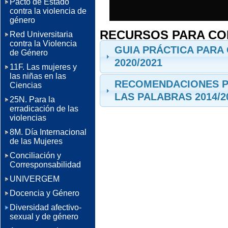
Pacto de Estado
contra la violencia de
género
RECURSOS PARA CO
Red Universitaria
contra la Violencia
GUIA PRÁCTICA PARA
de Género
2020/2021
11F. Las mujeres y
las niñas en las
RECOMENDACIONES P
Ciencias
LAS PALABRAS 2014/2
25N. Para la
erradicación de las
violencias
8M. Día Internacional
de las Mujeres
Conciliación y
Corresponsabilidad
UNIVERGEM
Docencia y Género
Diversidad afectivo-
sexual y de género