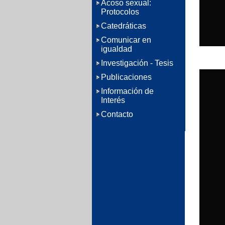
Acoso sexual:
Protocolos
Catedráticas
Comunicar en
igualdad
Investigación - Tesis
Publicaciones
Información de
Interés
Contacto