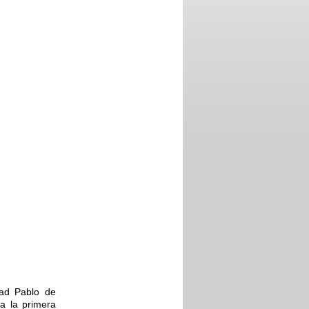
dad Pablo de
a la primera