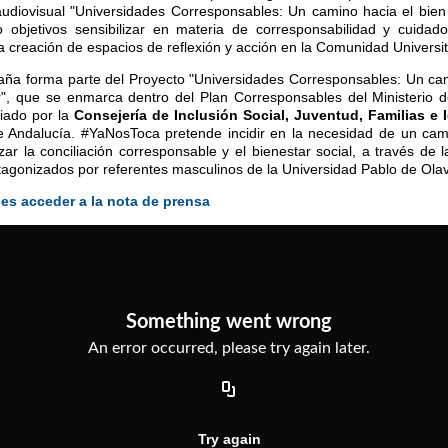
diovisual "Universidades Corresponsables: Un camino hacia el bien 
 objetivos sensibilizar en materia de corresponsabilidad y cuidad
a creación de espacios de reflexión y acción en la Comunidad Universit
ña forma parte del Proyecto "Universidades Corresponsables: Un cam
r", que se enmarca dentro del Plan Corresponsables del Ministerio d
ciado por la
Consejería de Inclusión Social, Juventud, Familias e 
e Andalucía. #YaNosToca pretende incidir en la necesidad de un camb
ar la conciliación corresponsable y el bienestar social, a través de l
tagonizados por referentes masculinos de la Universidad Pablo de Olav
es acceder a la nota de prensa