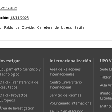
12/11/2025
ación:
13/11/2025
ad Pablo de Olavide, Carretera de Utrera, Sevilla,
Investigar
Internacionalización
UPO V
Equipamiento Científico y
Área de Relaciones
Sede El
Tecnológico
Internacionales
Tablón 
OTRI - Transferencia de
Centro Universitario
Aula Vir
Resultados
Internacional
iPuntol
OTRI - Proyectos
Servicio de Idiomas
Estudia
Europeos
Voluntariado Internacional
Matríc
Área de Investigación
La UPO en el Mundo