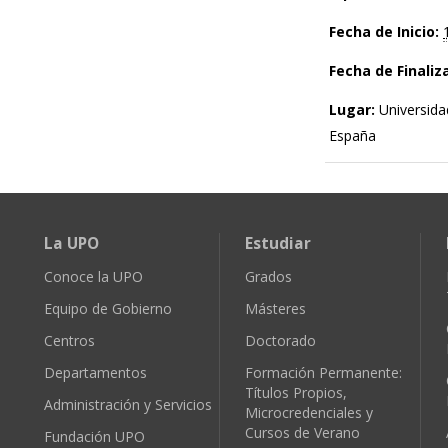
Fecha de Inicio:
Fecha de Finaliz
Lugar:
Universid
España
La UPO
Estudiar
Conoce la UPO
Grados
Equipo de Gobierno
Másteres
Centros
Doctorado
Departamentos
Formación Permanente:
Títulos Propios,
Administración y Servicios
Microcredenciales y
Cursos de Verano
Fundación UPO