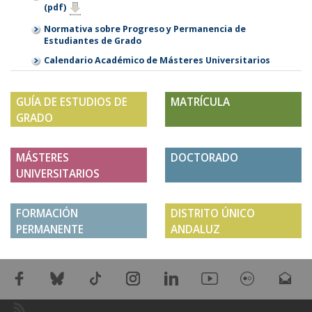
(pdf)
Normativa sobre Progreso y Permanencia de
Estudiantes de Grado
Calendario Académico de Másteres Universitarios
GUÍA DE ESTUDIOS DE
MATRÍCULA
GRADO
MÁSTERES
DOCTORADO
UNIVERSITARIOS
FORMACIÓN
DISTRITO ÚNICO
PERMANENTE
ANDALUZ