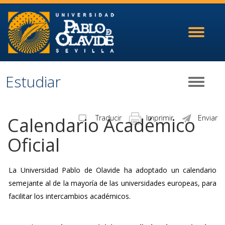
Toggle
navigati
Estudiar
Toggle
navigati
Calendario Académico
Traducir
Imprimir
Enviar
Oficial
La Universidad Pablo de Olavide ha adoptado un calendario
semejante al de la mayoría de las universidades europeas, para
facilitar los intercambios académicos.