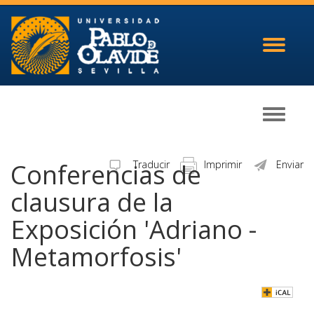
Toggle
navigati
Toggle
navigati
Conferencias de
Traducir
Imprimir
Enviar
clausura de la
Exposición 'Adriano -
Metamorfosis'