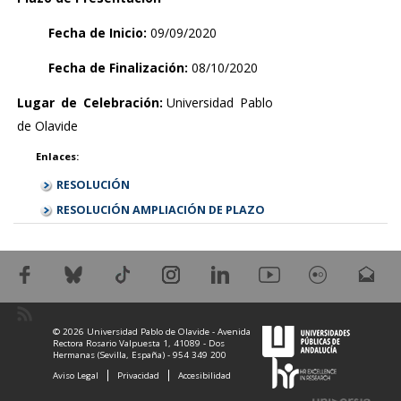
Fecha de Inicio:
09/09/2020
Fecha de Finalización:
08/10/2020
Lugar de Celebración:
Universidad Pablo
de Olavide
Enlaces:
RESOLUCIÓN
RESOLUCIÓN AMPLIACIÓN DE PLAZO
© 2026 Universidad Pablo de Olavide - Avenida
Rectora Rosario Valpuesta 1, 41089 - Dos
Hermanas (Sevilla, España) - 954 349 200
Aviso Legal
Privacidad
Accesibilidad