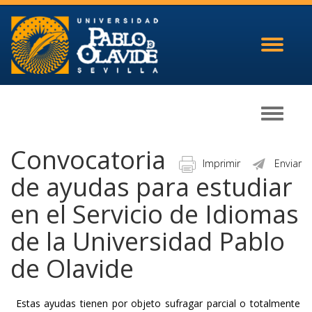
Toggle
navigati
Toggle
navigati
Convocatoria
Imprimir
Enviar
de ayudas para estudiar
en el Servicio de Idiomas
de la Universidad Pablo
de Olavide
Estas ayudas tienen por objeto sufragar parcial o totalmente