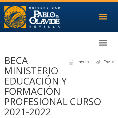
Toggle
navigati
Toggle
navigati
BECA
Imprimir
Enviar
MINISTERIO
EDUCACIÓN Y
FORMACIÓN
PROFESIONAL CURSO
2021-2022