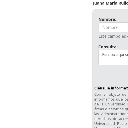
Juana María Rui
Nombre:
Este campo es o
Consulta:
Cláusula informat
Con el objeto de 
informamos que los
de la Universidad 
áreas o servicios 
las Administracion
derechos de acceso
Universidad Pablo