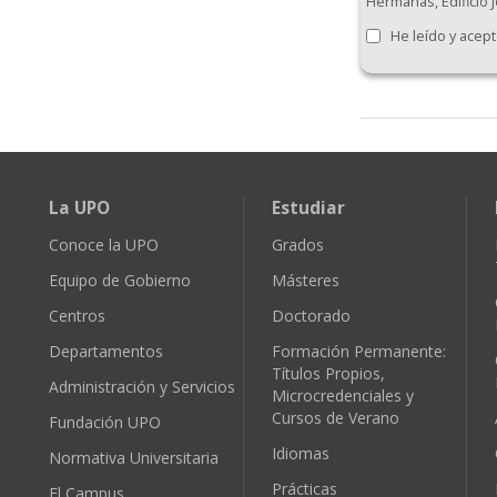
Hermanas, Edificio J
He leído y acept
La UPO
Estudiar
Conoce la UPO
Grados
Equipo de Gobierno
Másteres
Centros
Doctorado
Departamentos
Formación Permanente:
Títulos Propios,
Administración y Servicios
Microcredenciales y
Cursos de Verano
Fundación UPO
Idiomas
Normativa Universitaria
Prácticas
El Campus