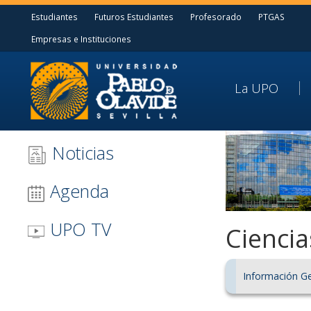
Estudiantes
Futuros Estudiantes
Profesorado
PTGAS
Empresas e Instituciones
La UPO
Noticias
Agenda
UPO TV
Ciencia
Información G