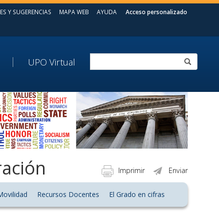
ES Y SUGERENCIAS
MAPA WEB
AYUDA
Acceso personalizado
UPO Virtual
ración
Imprimir
Enviar
Movilidad
Recursos Docentes
El Grado en cifras