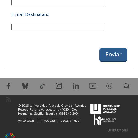
E-mail Destinatario
© 2026 Universidad Pablo de Olavide - Avenida
Rectora Rosario Valpuesta 1, 41089 - Dos
Hermanas (Sevilla, España) - 954 349 200
Aviso Legal
Privacidad
Accesibilidad