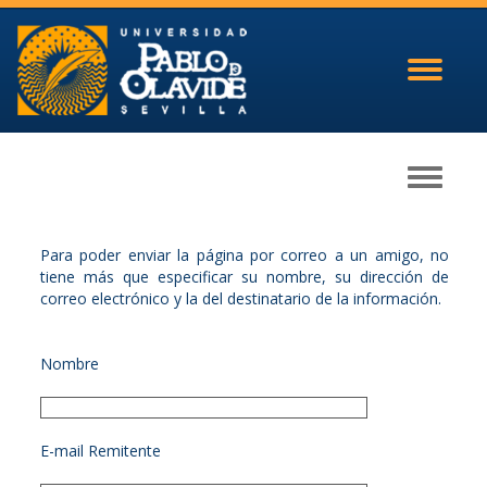
Toggle
navigati
Toggle
navigati
Para poder enviar la página por correo a un amigo, no
tiene más que especificar su nombre, su dirección de
correo electrónico y la del destinatario de la información.
Nombre
E-mail Remitente