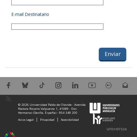
E-mail Destinatario
© 2026 Universidad Pablo de Olavide - Avenida
Rectora Rosario Valpuesta 1, 41089 - Dos
Hermanas (Sevilla, España) - 954 349 200
Aviso Legal
Privacidad
Accesibilidad