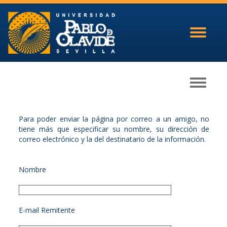
Toggle
navigati
Toggle
navigati
Para poder enviar la página por correo a un amigo, no
tiene más que especificar su nombre, su dirección de
correo electrónico y la del destinatario de la información.
Nombre
E-mail Remitente