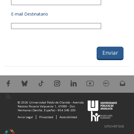
E-mail Destinatario
© 2026 Universidad Pablo de Olavide - Avenida
Rectora Rosario Valpuesta 1, 41089 - Dos
Hermanas (Sevilla, España) - 954 349 200
Aviso Legal
Privacidad
Accesibilidad