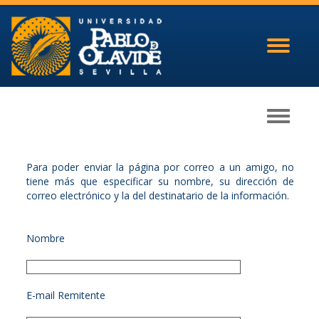
Toggle
navigati
Toggle
navigati
Para poder enviar la página por correo a un amigo, no
tiene más que especificar su nombre, su dirección de
correo electrónico y la del destinatario de la información.
Nombre
E-mail Remitente